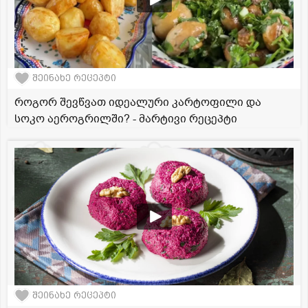
შეინახე რეცეპტი
როგორ შევწვათ იდეალური კარტოფილი და
სოკო აეროგრილში? - მარტივი რეცეპტი
შეინახე რეცეპტი