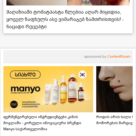
მაღაზიაში ტომატპასტა წლებია აღარ მიყიდია,
ყოველ ზაფხულს ასე ვიმარაგებ ზამთრისთვის! -
ნაცადი რეცეპტი
sponsored by
ContentRoom
ფერმენტირებული ინგრედიენტები კანის
როდის არის ხალი სა
მოვლაში - კორეული ინოვაციური ბრენდი
მოშორების მარტივი
Manyo საქართველოშია