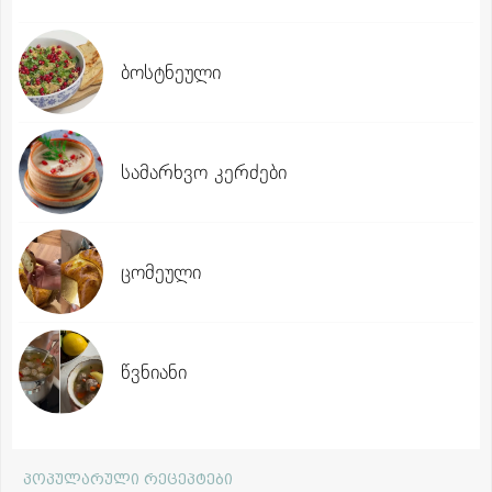
ბოსტნეული
სამარხვო კერძები
ცომეული
წვნიანი
პოპულარული რეცეპტები