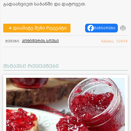
გადაახვიეთ საბანში და დატოვეთ.
დაამატე შენი რეცეპტი
გაზიარება
პომიდვრის სოუსი
ტეგები:
ნანახია: 10454
მსგავსი რეცეპტები