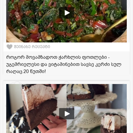
შეინახე რეცეპტი
როგორ მოვამზადოთ ჭარხლის ფოთლები -
უგემრიელესი და ვიტამინებით სავსე კერძი სულ
რაღაც 20 წუთში!