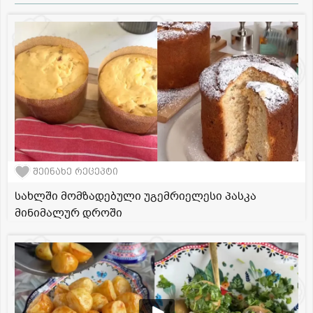
შეინახე რეცეპტი
სახლში მომზადებული უგემრიელესი პასკა
მინიმალურ დროში