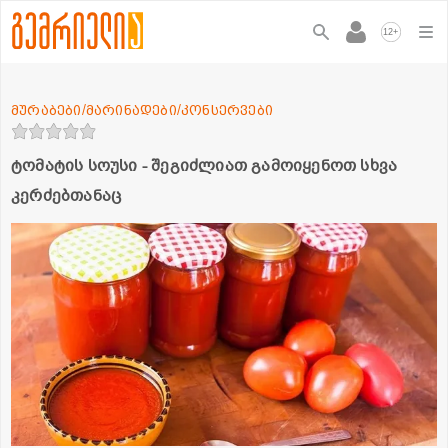
+
12
მურაბები/მარინადები/კონსერვები
ტომატის სოუსი - შეგიძლიათ გამოიყენოთ სხვა
კერძებთანაც