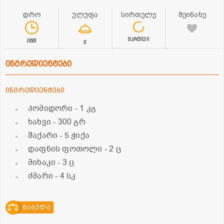
დრო
ულუფა
სირთულე
შეინახე
მარტივი
0წთ
0
ინგრედიენტები
ინგრედიენტები
პომიდორი
- 1 კგ
ხახვი
- 300 გრ
შაქარი
- 5 ჭიქა
დაფნის ფოთოლი
- 2 ც
მიხაკი
- 3 ც
ძმარი
- 4 სკ
ტაბულა