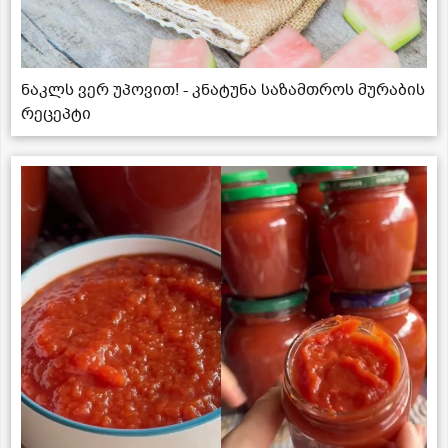
ნაკლს ვერ უპოვით! - კნატუნა საზამთროს მურაბის
რეცეპტი