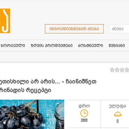
ინგრედიენტებით ძიება
ხორცეული
ზღვის პროდუქტები
ბოსტნეული
წვნიანი
ეთისხილი არ არის... - ჩაინიშნეთ
რინადის რეცეპტი
დრო
ულუფა
0წთ
0