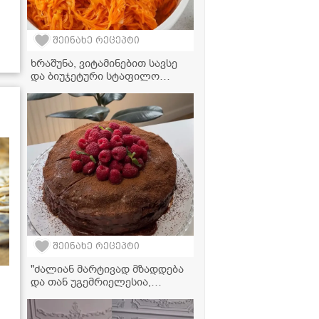
შეინახე რეცეპტი
ხრაშუნა, ვიტამინებით სავსე
და ბიუჯეტური სტაფილო
კორეულად – საუკეთესო
გარნირი თქვენი
სადილისთვის
შეინახე რეცეპტი
"ძალიან მარტივად მზადდება
და თან უგემრიელესია,
აუცილებლად სცადეთ!" -
ბლინის ტორტის