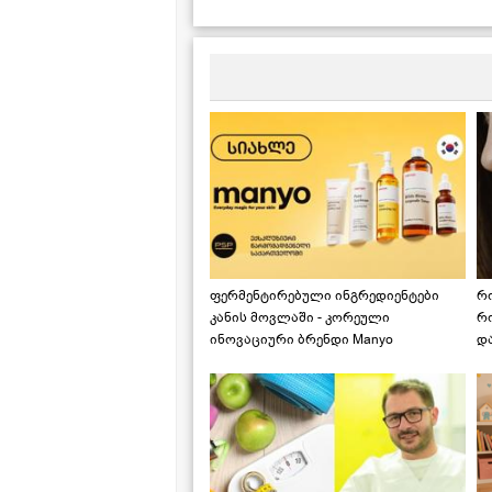
ფერმენტირებული ინგრედიენტები
რ
კანის მოვლაში - კორეული
რ
ინოვაციური ბრენდი Manyo
დ
საქართველოშია