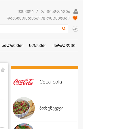
შესვლა
/
რეგისტრაცია
დამახსოვრებული რეცეპტები
+
12
სალათები
სოუსები
კატალოგი
Coca-cola
ბოსტნეული