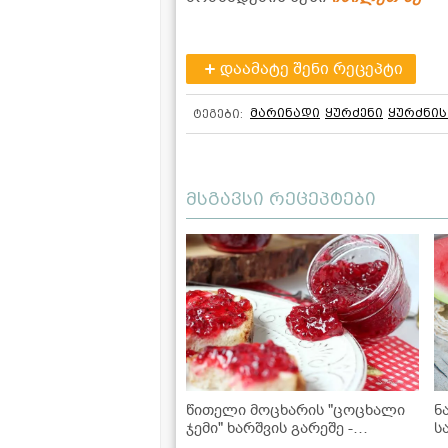
დაამატე შენი რეცეპტი
მარინადი
ყურძენი
ყურძნის
ტეგები:
მსგავსი რეცეპტები
წითელი მოცხარის "ცოცხალი
ნ
ჯემი" ხარშვის გარეშე -
ს
შეინახეთ ზამთრისთვის