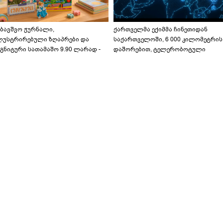
აბავშვო ჟურნალი,
ქართველმა ექიმმა ჩინეთიდან
ლუსტრირებული ზღაპრები და
საქართველოში, 6 000 კილომეტრის
გნიტური სათამაშო 9.90 ლარად -
დაშორებით, ტელერობოტული
აბავშვო კარუსელში" ზღაპრების
ოპერაცია ჩაატარა - ისტორია
ერია დაიწყო
დაწერილია