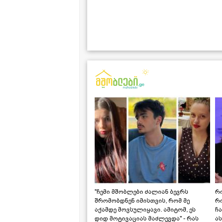
"ჩემი მშობლები ძალიან ბევრს
რო
შრომობდნენ იმისთვის, რომ მე
რ
აქამდე მოვსულიყავი. ამიტომ, ეს
ჩა
დიდ მოტივაციას მაძლევდა" - რას
ას