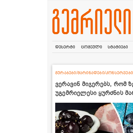
დესერტი
ცომეული
სტატიები
მურაბები/მარინადები/კონსერვები
ვერავინ მიჯერებს, რომ ზ
უგემრიელესი ყურძნის მა