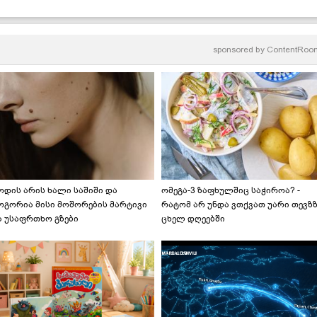
ზამთრისთვის! - ნაცადი
რეცეპტი
sponsored by
ContentRoo
ოდის არის ხალი საშიში და
ომეგა-3 ზაფხულშიც საჭიროა? -
ოგორია მისი მოშორების მარტივი
რატომ არ უნდა ვთქვათ უარი თევზ
ა უსაფრთხო გზები
ცხელ დღეებში