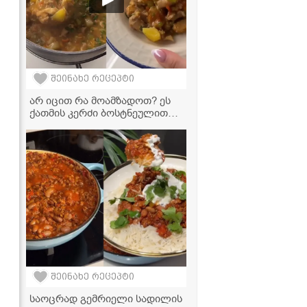
შეინახე რეცეპტი
არ იცით რა მოამზადოთ? ეს
ქათმის კერძი ბოსტნეულით
თქვენი ოჯახის ფავორიტი
გახდება!
შეინახე რეცეპტი
საოცრად გემრიელი სადილის