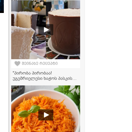
შეინახე რეცეპტი
"პირობა პირობაა!
უგემრიელესი ხაჭოს პასკის
რეცეპტი შოკოლადითა და
ქოქოსით..." - მკითხველის
რეცეპტი