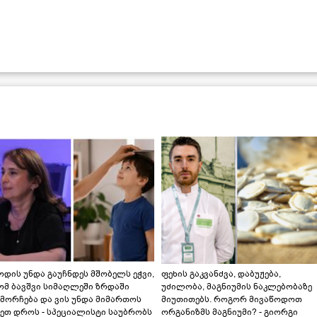
დის უნდა გაუჩნდეს მშობელს ეჭვი,
ფეხის გაკვანძვა, დაბუჟება,
ომ ბავშვი სიმაღლეში ზრდაში
უძილობა, მაგნიუმის ნაკლებობაზე
მორჩება და ვის უნდა მიმართოს
მიუთითებს. როგორ მივაწოდოთ
ეთ დროს - სპეციალისტი საუბრობს
ორგანიზმს მაგნიუმი? - გიორგი