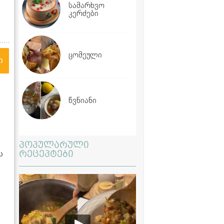
სამარხვო
კერძები
ცომეული
ი
წვნიანი
პოპულარული
რეცეპტები
ს