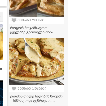
m
შეინახე რეცეპტი
როგორ მოვამზადოთ
ყველაზე გემრიელი აჩმა
ზედმეტი წვალების გარეშე? -
რეცეპტი, რომელიც ყველას
მოეწონება!
ზე
შეინახე რეცეპტი
ქათმის ფილე ნაღების სოუსში
– სწრაფი და გემრიელი
ვახშამი