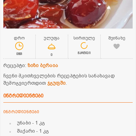
დრო
ულუფა
სირთულე
შეინახე
მარტივი
0წთ
0
რეცეპტი:
ზიზი ბერაია
ჩვენი მკითხველების რეცეპტების სანახავად
შემოგვიერთდით
ჯგუფში
.
ინგრედიენტები
ინგრედიენტები
უნაბი
- 1 კგ
შაქარი
- 1 კგ