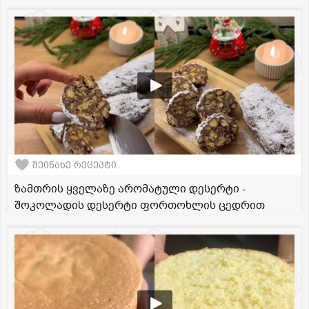
შეინახე რეცეპტი
ზამთრის ყველაზე არომატული დესერტი -
შოკოლადის დესერტი ფორთოხლის ცედრით