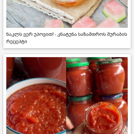
ნაკლს ვერ უპოვით! - კნატუნა საზამთროს მურაბის
რეცეპტი