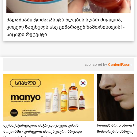
მაღაზიაში ტომატპასტა წლებია აღარ მიყიდია,
ყოველ ზაფხულს ასე ვიმარაგებ ზამთრისთვის! -
ნაცადი რეცეპტი
sponsored by
ContentRoom
ფერმენტირებული ინგრედიენტები კანის
როდის არის ხალი სა
მოვლაში - კორეული ინოვაციური ბრენდი
მოშორების მარტივი