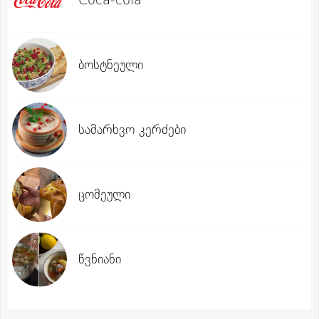
ბოსტნეული
სამარხვო კერძები
ცომეული
წვნიანი