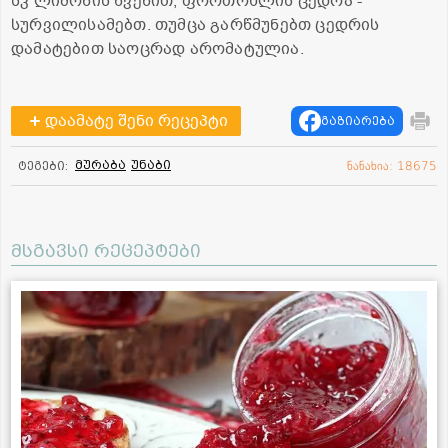
სკ ლიმონის წვენით, ფორთოხლის ცედრა -
სურვილისამებთ. თუმცა გარწმუნებთ ცედრის
დამატებით საოცრად არომატულია.
დაამატე შენი რეცეპტი
გაზიარება
მურაბა
უნაბი
ტეგები:
ნანახია: 18675
მსგავსი რეცეპტები