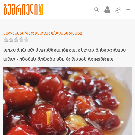
+
12
მურაბები/მარინადები/კონსერვები
თუკი ჯერ არ მოგიმზადებიათ, ახლაა შესაფერისი
დრო - უნაბის მურაბა იზი ბერაიას რეცეპტით