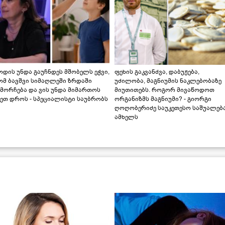
დის უნდა გაუჩნდეს მშობელს ეჭვი,
ფეხის გაკვანძვა, დაბუჟება,
ომ ბავშვი სიმაღლეში ზრდაში
უძილობა, მაგნიუმის ნაკლებობაზე
მორჩება და ვის უნდა მიმართოს
მიუთითებს. როგორ მივაწოდოთ
ეთ დროს - სპეციალისტი საუბრობს
ორგანიზმს მაგნიუმი? - გიორგი
ღოღობერიძე საუკეთესო საშუალებ
ამხელს