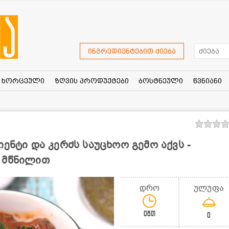
ინგრედიენტებით ძიება
ხორცეული
ზღვის პროდუქტები
ბოსტნეული
წვნიანი
ენტი და კერძს საუცხოო გემო აქვს -
 მწნილით
დრო
ულუფა
0წთ
0