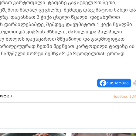
ვჭრათ კარტოფილი. ტაფაზე გავაცხელოთ ზეთი,
 ვშუშოთ მაღალ ცეცხლზე, შემდეგ დავუმატოთ ხახვი დ
ე. დავასხათ 3 ჭიქა ცხელი წყალი, დავახუროთ
 დარბილებამდე, შემდეგ დავუმატოთ 1 ჭიქა წყალში
ადუღოთ და კიტრის მწნილი, მარილი და პილპილი
ულ ბოლოს დავაყაროთ მწვანილი და გადმოვდგათ
 პარალელურად ზეთში შევწვათ კარტოფილი ტაფაზე ან
. ჩაშუშული ხორცი შემწვარ კარტოფილთან ერთად
გაზიარება
ხორცი
ნანახია: 12