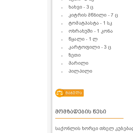
ხახვი
- 3 ც
კიტრის მწნილი
- 7 ც
ტომატპასტა
- 1 სკ
ოხრახუში
- 1 კონა
წყალი
- 1 ლ
კარტოფილი
- 3 ც
ზეთი
მარილი
პილპილი
ტაბულა
მომზადების წესი
საქონლის ხორცი თხელ კუბება