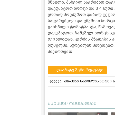
მწნილი. მსხვილ ნაჭრებად და
დავუმატოთ ხორცი და 3-4 წუთი
ერთად მოვშუშოთ დაბალ ცეცხლზ
საფარებელი და ვშუშოთ ხორცის
გახსნილი ტომატპასტა, წამოვ
დავუმატოთ. ჩაშუშულ ხორცს ს
ცეცხლიდან. კერძის მზადების
ღუმელში, სურვილის მიხედვით
მივირთვათ.
დაამატე შენი რეცეპტი
კერძები
საქონლის ხორცი
ტეგები:
მსგავსი რეცეპტები