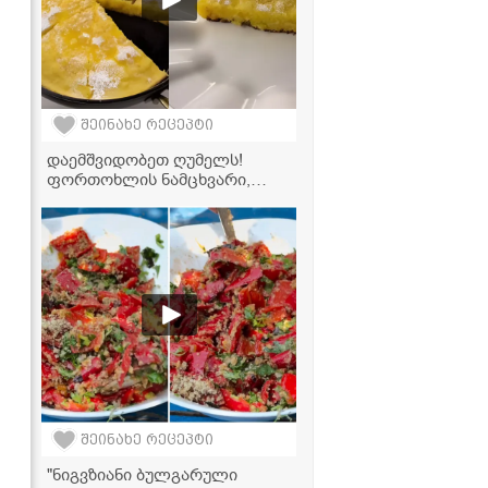
შეინახე რეცეპტი
დაემშვიდობეთ ღუმელს!
ფორთოხლის ნამცხვარი,
რომელიც პირდაპირ ტაფაზე
მზადდება
შეინახე რეცეპტი
"ნიგვზიანი ბულგარული