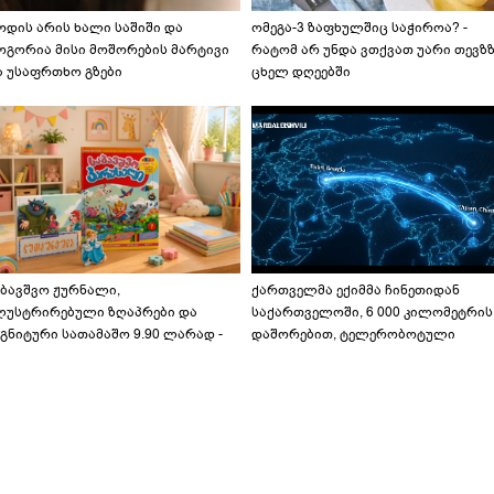
ოდის არის ხალი საშიში და
ომეგა-3 ზაფხულშიც საჭიროა? -
ოგორია მისი მოშორების მარტივი
რატომ არ უნდა ვთქვათ უარი თევზ
ა უსაფრთხო გზები
ცხელ დღეებში
აბავშვო ჟურნალი,
ქართველმა ექიმმა ჩინეთიდან
ლუსტრირებული ზღაპრები და
საქართველოში, 6 000 კილომეტრის
გნიტური სათამაშო 9.90 ლარად -
დაშორებით, ტელერობოტული
აბავშვო კარუსელში" ზღაპრების
ოპერაცია ჩაატარა - ისტორია
ერია დაიწყო
დაწერილია