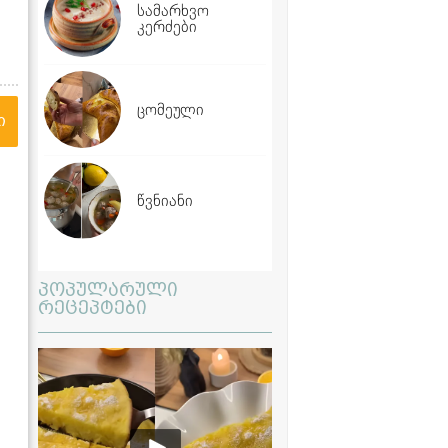
სამარხვო
კერძები
ცომეული
ი
წვნიანი
პოპულარული
რეცეპტები