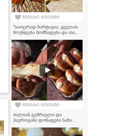
შეინახე რეცეპტი
"საოცრად მარტივია, ყველას
მოუნდება მომზადება და თან
უგემრიელესია" -
ფორთოხლის მარმელადის
და ჯემის რეცეპტი
შეინახე რეცეპტი
ძალიან გემრიელი და
ჰაეროვანი დონატები ნაზი
მოხარშული კრემით