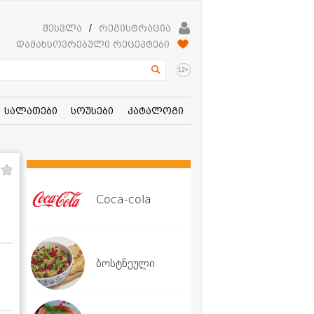
შესვლა
/
რეგისტრაცია
დამახსოვრებული რეცეპტები
+
12
სალათები
სოუსები
კატალოგი
Coca-cola
ბოსტნეული