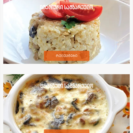
იტალიური სამზარეულო
რეცეპტები
ფრანგული სამზარეულო