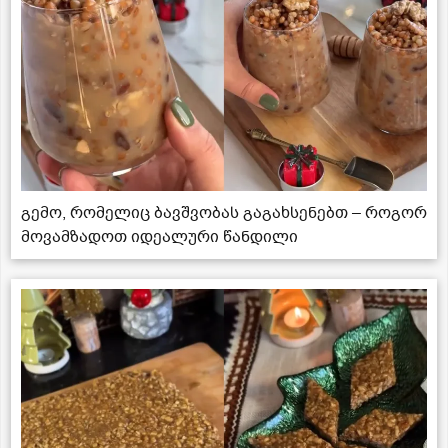
გემო, რომელიც ბავშვობას გაგახსენებთ – როგორ
მოვამზადოთ იდეალური წანდილი