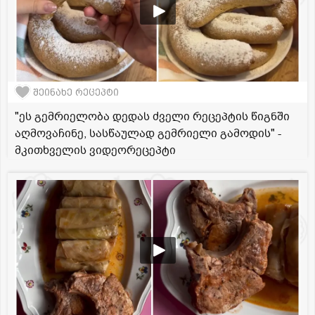
შეინახე რეცეპტი
"ეს გემრიელობა დედას ძველი რეცეპტის წიგნში
აღმოვაჩინე, სასწაულად გემრიელი გამოდის" -
მკითხველის ვიდეორეცეპტი