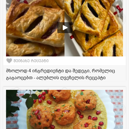
შეინახე რეცეპტი
მხოლოდ 4 ინგრედიენტი და შედეგი, რომელიც
გაგაოცებთ - ალუბლის ღვეზელის რეცეპტი