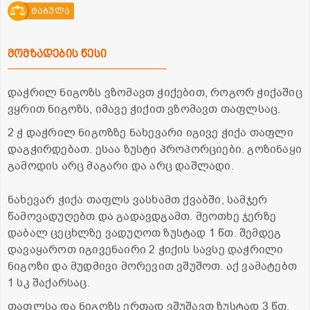
ტაბულა
მომზადების წესი
დაჭრილ ნიგოზს ვზომავთ ჭიქებით, როგორ ჭიქაშიც
ვყრით ნიგოზს, იმავე ჭიქით ვზომავთ თაფლსაც.
2 ჭ დაჭრილ ნიგოზზე ნახევარი იგივე ჭიქა თაფლი
დაგჭირდებათ. ესაა ზუსტი პროპორციები. გოზინაყი
გამოდის არც მაგარი და არც დაშლადი.
ნახევარ ჭიქა თაფლს ვასხამთ ქვაბში, სამჯერ
წამოვადუღებთ და გადავდგამთ. მეოთხე ჯერზე
დაბალ ცეცხლზე ვადუღოთ ზუსტად 1 წთ. შემდეგ
დავაყაროთ იგივენაირი 2 ჭიქის სავსე დაჭრილი
ნიგოზი და მუდმივი მორევით ვშუშოთ. აქ ვამატებთ
1 სკ შაქარსაც.
თაფლსა და ნიგოზს ერთად ვშუშავთ ზუსტად 3 წთ.