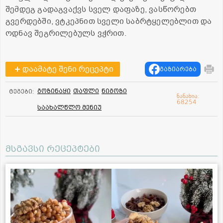
შემდეგ გადაგვაქვს სველ დაფაზე, ვასწორებთ
გვერდებში, ვტკეპნით სველი საბრტყელებლით და
ოდნავ შეგრილებულს ვჭრით.
დაამატე შენი რეცეპტი
გაზიარება
გოზინაყი
თაფლი
ნიგოზი
ტეგები:
ნანახია:
68254
საახალწლო მენიუ
მსგავსი რეცეპტები