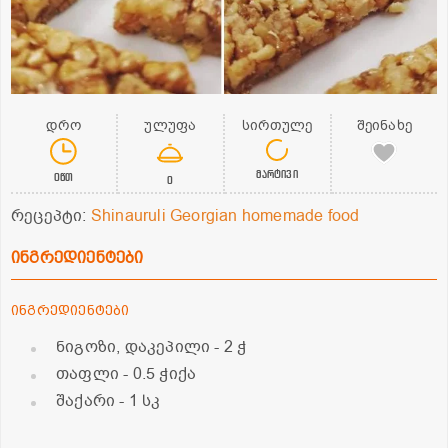
დრო
ულუფა
სირთულე
შეინახე
მარტივი
0წთ
0
რეცეპტი:
Shinauruli Georgian homemade food
ინგრედიენტები
ინგრედიენტები
ნიგოზი, დაკეპილი
- 2 ჭ
თაფლი
- 0.5 ჭიქა
შაქარი
- 1 სკ