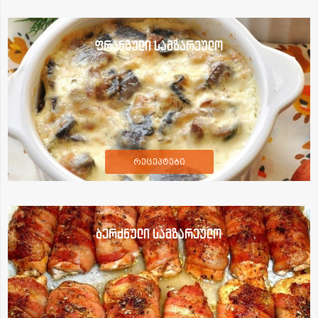
ფრანგული სამზარეულო
რეცეპტები
ბერძნული სამზარეულო