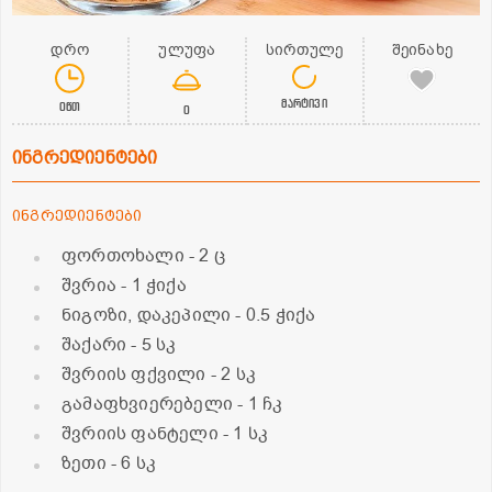
დრო
ულუფა
სირთულე
შეინახე
მარტივი
0წთ
0
ინგრედიენტები
ინგრედიენტები
ფორთოხალი
- 2 ც
შვრია
- 1 ჭიქა
ნიგოზი, დაკეპილი
- 0.5 ჭიქა
შაქარი
- 5 სკ
შვრიის ფქვილი
- 2 სკ
გამაფხვიერებელი
- 1 ჩკ
შვრიის ფანტელი
- 1 სკ
ზეთი
- 6 სკ