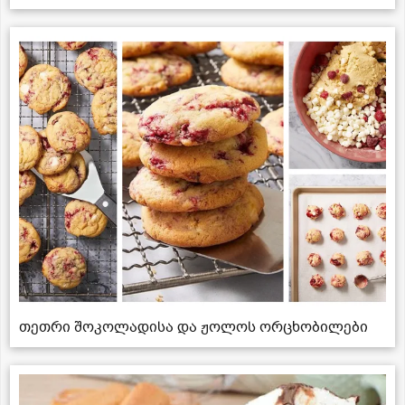
თეთრი შოკოლადისა და ჟოლოს ორცხობილები