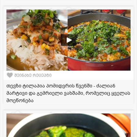
შეინახე რეცეპტი
თევზი ტილაპია პომიდვრის წვენში - ძალიან
მარტივი და გემრიელი ვახშამი, რომელიც ყველას
მოეწონება