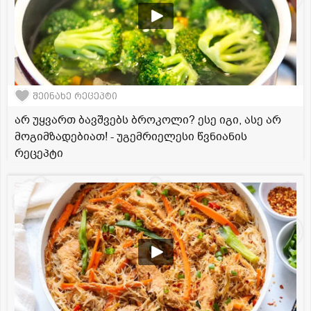
შეინახე რეცეპტი
არ უყვართ ბავშვებს ბროკოლი? ესე იგი, ასე არ
მოგიმზადებიათ! - უგემრიელესი წვნიანის
რეცეპტი