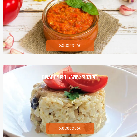
რეცეპტები
იტალიური სამზარეულო
რეცეპტები