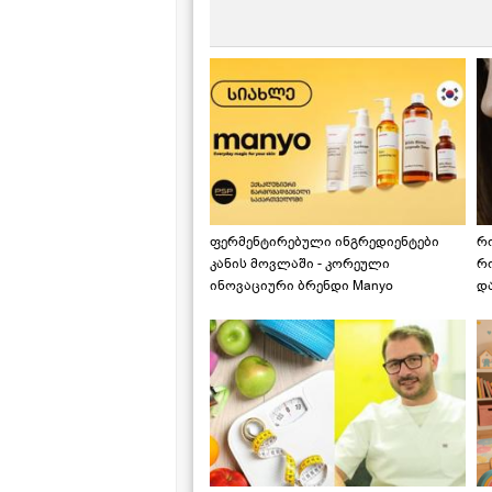
ფერმენტირებული ინგრედიენტები
რ
კანის მოვლაში - კორეული
რ
ინოვაციური ბრენდი Manyo
დ
საქართველოშია