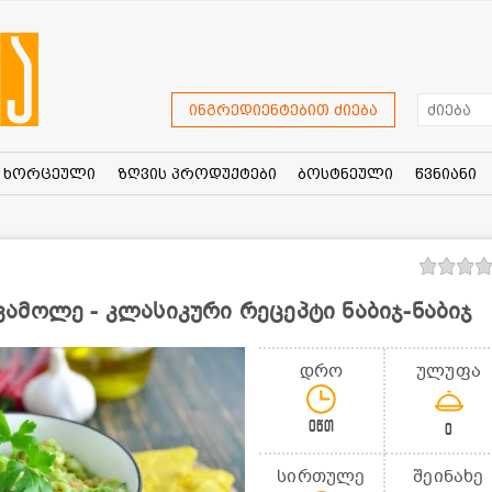
ინგრედიენტებით ძიება
ხორცეული
ზღვის პროდუქტები
ბოსტნეული
წვნიანი
ამოლე - კლასიკური რეცეპტი ნაბიჯ-ნაბიჯ
დრო
ულუფა
0წთ
0
სირთულე
შეინახე