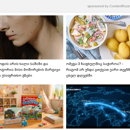
sponsored by
ContentRoo
ოდის არის ხალი საშიში და
ომეგა-3 ზაფხულშიც საჭიროა? -
ოგორია მისი მოშორების მარტივი
რატომ არ უნდა ვთქვათ უარი თევზ
ა უსაფრთხო გზები
ცხელ დღეებში