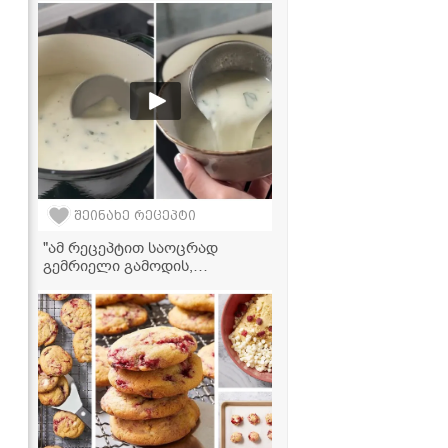
რომლის წყალობითაც კერძი
საოცრად გემრიელი გამოდის
შეინახე რეცეპტი
"ამ რეცეპტით საოცრად
გემრიელი გამოდის,
აუცილებლად სცადეთ!" -
მაწვნის წვნიანის რეცეპტი