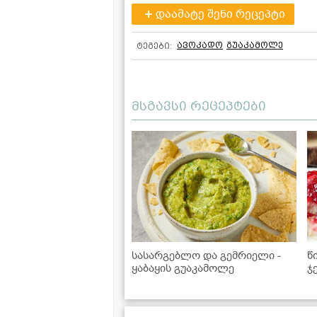
დაამატე შენი რეცეპტი
ავოკადო
გუაკამოლე
ტეგები:
მსგავსი რეცეპტები
სასარგებლო და გემრიელი -
წ
ყაბაყის გუაკამოლე
ჯ
შ