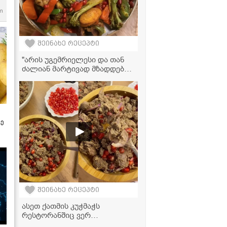
m
შეინახე რეცეპტი
"არის უგემრიელესი და თან
ძალიან მარტივად მზადდება,
აუცილებლად უნდა სცადოთ!"
- ქათამი ბოსტნეულით
ზე
შეინახე რეცეპტი
ასეთ ქათმის კუჭმაჭს
რესტორანშიც ვერ
მიირთმევთ! საიდუმლო,