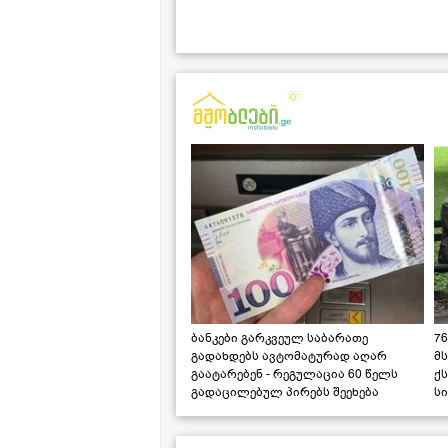
ბანკები გარკვეულ საბარათე
76
გადახდებს ავტომატურად აღარ
მ
გაატარებენ - რეგულაცია 60 წელს
ქს
გადაცილებულ პირებს შეეხება
ს