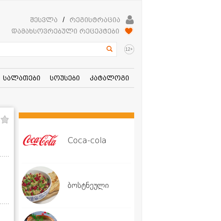
შესვლა
/
რეგისტრაცია
დამახსოვრებული რეცეპტები
+
12
სალათები
სოუსები
კატალოგი
Coca-cola
ბოსტნეული