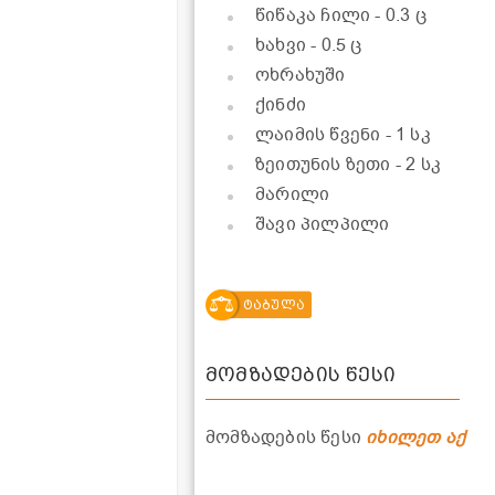
წიწაკა ჩილი
- 0.3 ც
ხახვი
- 0.5 ც
ოხრახუში
ქინძი
ლაიმის წვენი
- 1 სკ
ზეითუნის ზეთი
- 2 სკ
მარილი
შავი პილპილი
ტაბულა
მომზადების წესი
მომზადების წესი
იხილეთ აქ