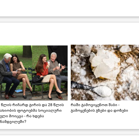
 წლის რიჩარდ გირის და 28 წლის
რაში გამოვიყენოთ შაბი -
სახიობის ფოტოებმა სოციალური
გამოყენების გზები და დოზები
ელი მოიცვა - რა ხდება
ინამდვილეში?