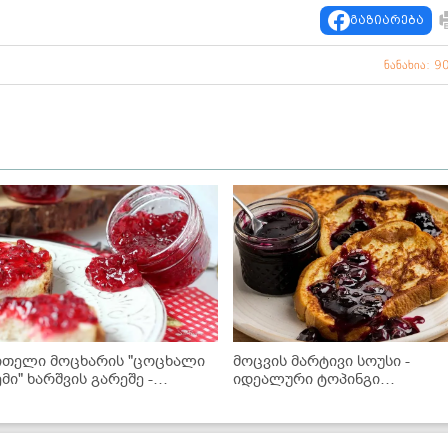
გაზიარება
ნანახია: 9
ითელი მოცხარის "ცოცხალი
მოცვის მარტივი სოუსი -
ემი" ხარშვის გარეშე -
იდეალური ტოპინგი
ეინახეთ ზამთრისთვის
მაჭკატებისთვის,
ბლინებისთვის, ნაყინისთვის
სხვა დესერტებისთვის