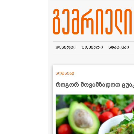
დესერტი
ცომეული
სტატიები
სოუსები
როგორ მოვამზადოთ გუაკ