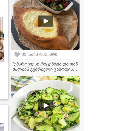
შეინახე რეცეპტი
"უმარტივესი რეცეპტია და თან
ძალიან გემრიელი გამოდის!" -
აჭარული ხაჭაპურის
ვიდეორეცეპტი