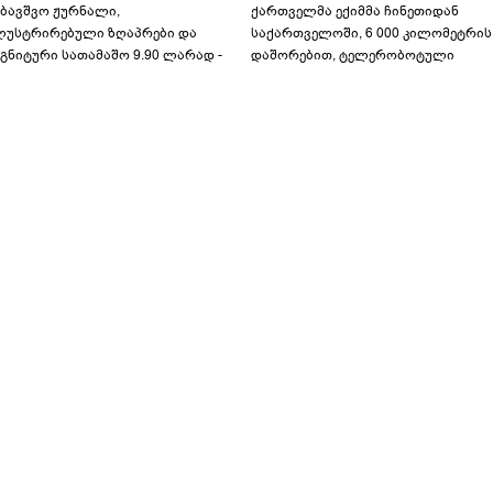
აბავშვო ჟურნალი,
ქართველმა ექიმმა ჩინეთიდან
ლუსტრირებული ზღაპრები და
საქართველოში, 6 000 კილომეტრის
გნიტური სათამაშო 9.90 ლარად -
დაშორებით, ტელერობოტული
აბავშვო კარუსელში" ზღაპრების
ოპერაცია ჩაატარა - ისტორია
ერია დაიწყო
დაწერილია