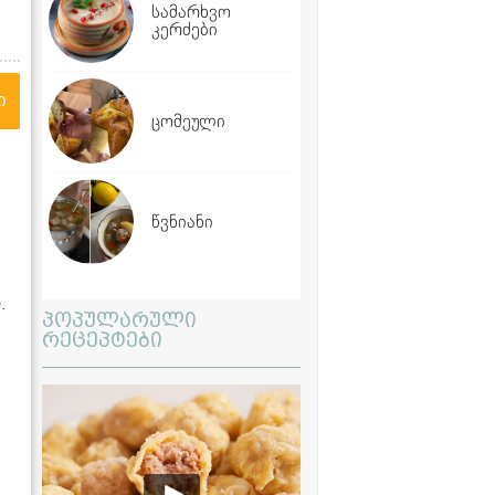
სამარხვო
კერძები
ი
ცომეული
წვნიანი
.
პოპულარული
რეცეპტები