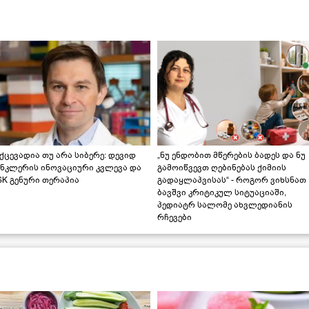
ქცევადია თუ არა სიბერე: დევიდ
„ნუ ენდობით მწერების ბადეს და ნუ
ინკლერის ინოვაციური კვლევა და
გამოიწვევთ ღებინებას ქიმიის
K გენური თერაპია
გადაყლაპვისას“ - როგორ ვიხსნათ
ბავშვი კრიტიკულ სიტუაციაში,
პედიატრ სალომე ახვლედიანის
რჩევები