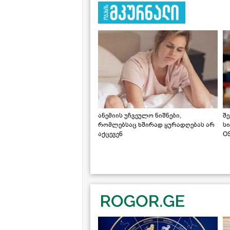
ანემიის უჩვეულო ნიშნები,
შე
რომლებსაც ხშირად ყურადღებას არ
ს
აქცევენ
OS