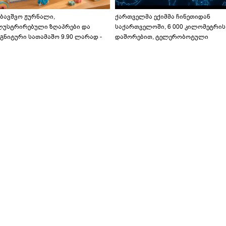
აბავშვო ჟურნალი,
ქართველმა ექიმმა ჩინეთიდან
ლუსტრირებული ზღაპრები და
საქართველოში, 6 000 კილომეტრის
გნიტური სათამაშო 9.90 ლარად -
დაშორებით, ტელერობოტული
აბავშვო კარუსელში" ზღაპრების
ოპერაცია ჩაატარა - ისტორია
ერია დაიწყო
დაწერილია