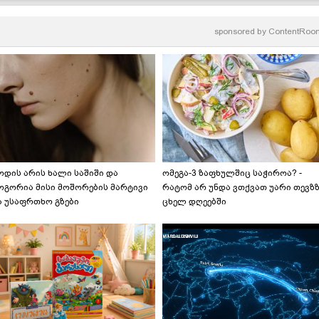
sponsored by
ContentRoo
ოდის არის ხალი საშიში და
ომეგა-3 ზაფხულშიც საჭიროა? -
ოგორია მისი მოშორების მარტივი
რატომ არ უნდა ვთქვათ უარი თევზ
ა უსაფრთხო გზები
ცხელ დღეებში