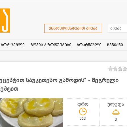
ინგრედიენტებით ძიება
ხორცეული
ზღვის პროდუქტები
ბოსტნეული
წვნიანი
ეცეპტით საუკეთესო გამოდის“ - მეგრული
ცეპტით
დრო
ულუფა
0წთ
0