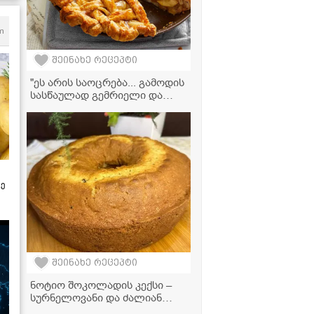
m
შეინახე რეცეპტი
"ეს არის საოცრება... გამოდის
სასწაულად გემრიელი და
ძალიან მარტივად მზადდება!"
- ვაშლის ნამცხვრის რეცეპტი
ზე
შეინახე რეცეპტი
ნოტიო შოკოლადის კექსი –
სურნელოვანი და ძალიან
ფუმფულა დესერტი!