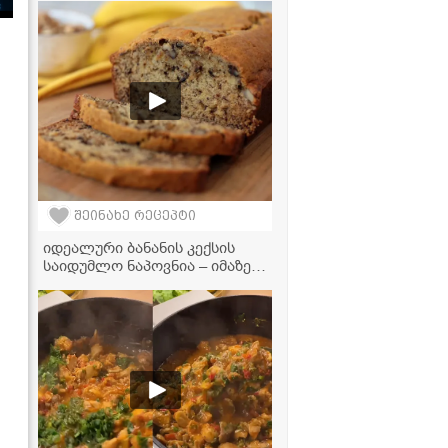
შეინახე რეცეპტი
იდეალური ბანანის კექსის
საიდუმლო ნაპოვნია – იმაზე
გემრიელია, ვიდრე
წარმოგიდგენიათ!