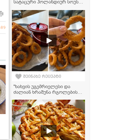
სატაცური ჰოლანდიურ სოუსში
- ძალიან გემრიელი და
მარტივი რეცეპტი
689
შეინახე რეცეპტი
"ხახვის უგემრიელესი და
ძალიან ხრაშუნა რგოლების
რეცეპტი, რომელიც ძალიან
მარტივად მზადდება!" -
ვიდეორეცეპტი