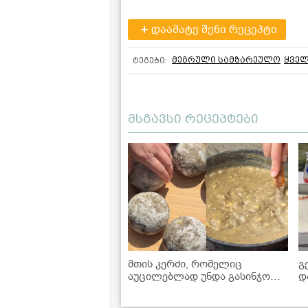
დაამატე შენი რეცეპტი
მეგრული სამზარეულო
ყველ
ტეგები:
მსგავსი რეცეპტები
მთის კერძი, რომელიც
გ
აუცილებლად უნდა გასინჯოთ -
დ
ხაჭოერბოს რეცეპტი
დ
პანკისიდან
რ