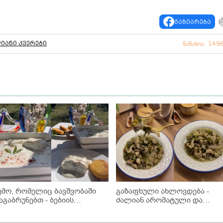
გაზიარება
იანი კვერები
ნანახია: 149
ემო, რომელიც ბავშვობაში
გაზაფხული ახლოვდება -
აგაბრუნებთ - ბებიის
ძალიან არომატული და
ანატოვარი გებჟალიას
გემრიელი სოკოს ჩაქაფული!
ეცეპტი