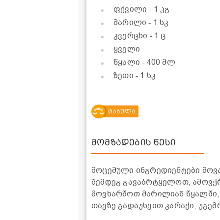
ფქვილი
- 1 კგ
მარილი
- 1 სკ
კვერცხი
- 1 ც
ყველი
წყალი
- 400 მლ
ზეთი
- 1 სკ
ტაბულა
მომზადების წესი
მოცემული ინგრედიენტები მოვა
შემდეგ გავაბრტყელოთ, ამოვჭ
მოვხარშოთ მარილიან წყალში, 
თავზე გადაუსვით კარაქი, უგემ