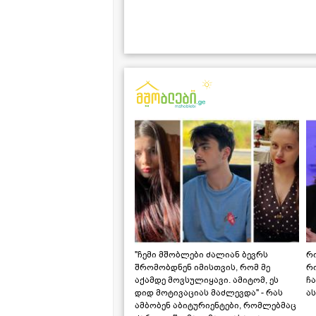
"ჩემი მშობლები ძალიან ბევრს
რო
შრომობდნენ იმისთვის, რომ მე
რ
აქამდე მოვსულიყავი. ამიტომ, ეს
ჩა
დიდ მოტივაციას მაძლევდა" - რას
ას
ამბობენ აბიტურიენტები, რომლებმაც