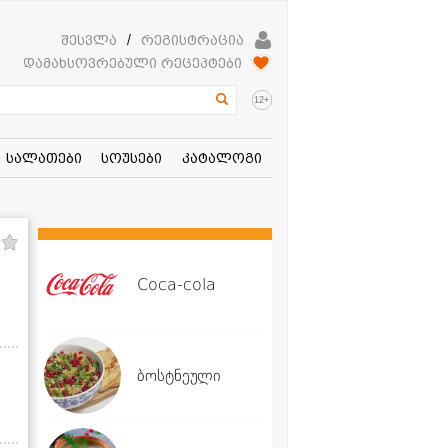
შესვლა
/
რეგისტრაცია
დამახსოვრებული რეცეპტები
+
12
სალათები
სოუსები
კატალოგი
Coca-cola
ბოსტნეული