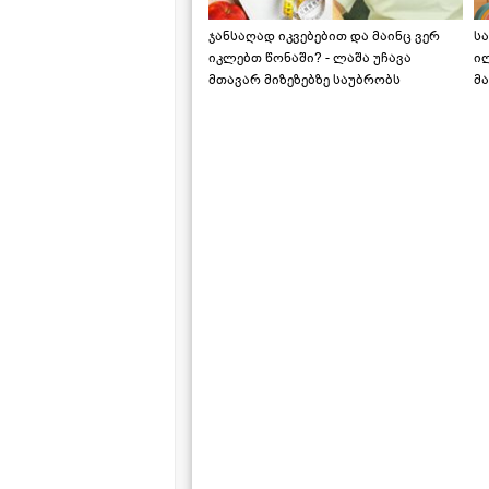
ჯანსაღად იკვებებით და მაინც ვერ
ს
იკლებთ წონაში? - ლაშა უჩავა
ი
მთავარ მიზეზებზე საუბრობს
მა
"ს
ს