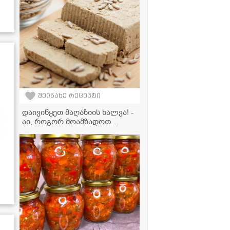
რეცეპტი
შეინახე რეცეპტი
დაივიწყეთ მაღაზიის ხალვა! -
აი, როგორ მოამზადოთ
ნამდვილი დესერტი სახლში