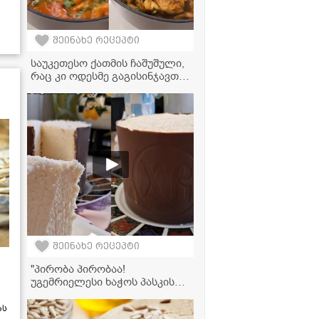
შეინახე რეცეპტი
საუკეთესო ქათმის ჩაშუშული,
რაც კი ოდესმე გაგისინჯავთ! -
კერძი მთელი ოჯახისთვის
შეინახე რეცეპტი
"პირობა პირობაა!
უგემრიელესი ხაჭოს პასკის
რეცეპტი შოკოლადითა და
ქოქოსით..." - მკითხველის
ას