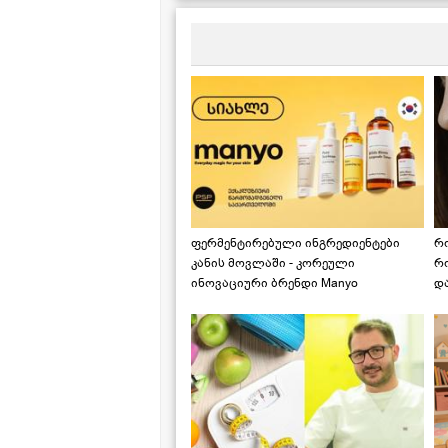
ფერმენტირებული ინგრედიენტები
რ
კანის მოვლაში - კორეული
რ
ინოვაციური ბრენდი Manyo
დ
საქართველოშია