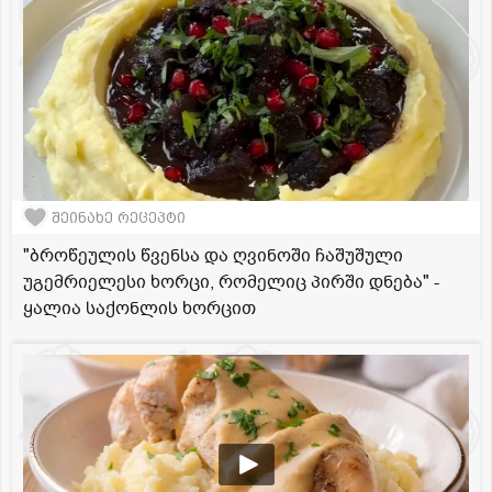
შეინახე რეცეპტი
"ბროწეულის წვენსა და ღვინოში ჩაშუშული
უგემრიელესი ხორცი, რომელიც პირში დნება" -
ყალია საქონლის ხორცით