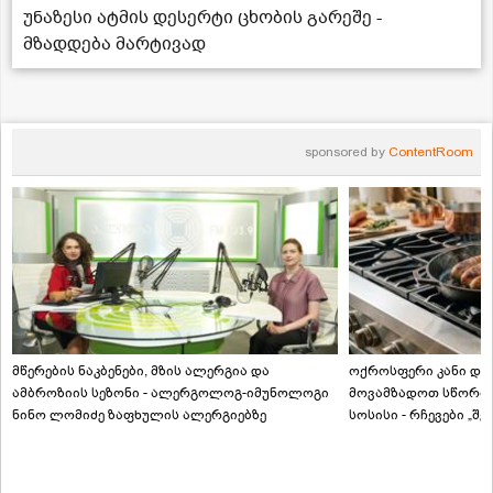
უნაზესი ატმის დესერტი ცხობის გარეშე -
მზადდება მარტივად
sponsored by
ContentRoom
მწერების ნაკბენები, მზის ალერგია და
ოქროსფერი კანი და 
ამბროზიის სეზონი - ალერგოლოგ-იმუნოლოგი
მოვამზადოთ სწორად
ნინო ლომიძე ზაფხულის ალერგიებზე
სოსისი - რჩევები „შ
ტექნოლოგისგან