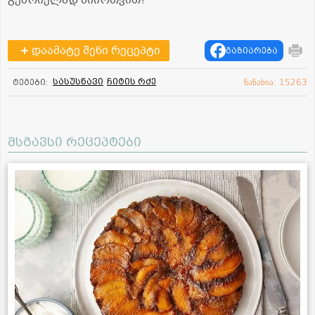
გემრიელად მიირთვით!
დაამატე შენი რეცეპტი
გაზიარება
სასუსნავი
ჩიტის რძე
ტეგები:
ნანახია: 15263
მსგავსი რეცეპტები