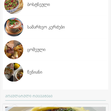
ბოსტნეული
სამარხვო კერძები
ცომეული
წვნიანი
პოპულარული რეცეპტები