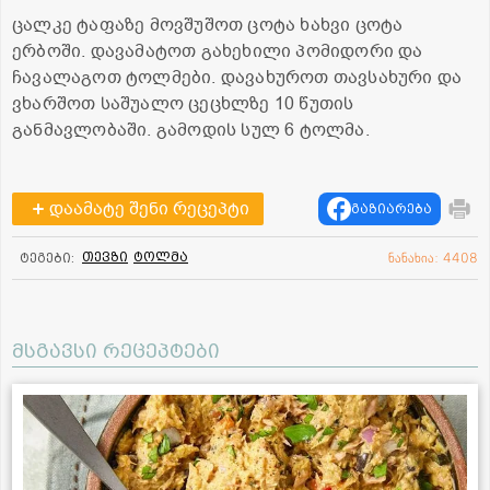
ცალკე ტაფაზე მოვშუშოთ ცოტა ხახვი ცოტა
ერბოში. დავამატოთ გახეხილი პომიდორი და
ჩავალაგოთ ტოლმები. დავახუროთ თავსახური და
ვხარშოთ საშუალო ცეცხლზე 10 წუთის
განმავლობაში. გამოდის სულ 6 ტოლმა.
დაამატე შენი რეცეპტი
გაზიარება
თევზი
ტოლმა
ტეგები:
ნანახია: 4408
მსგავსი რეცეპტები