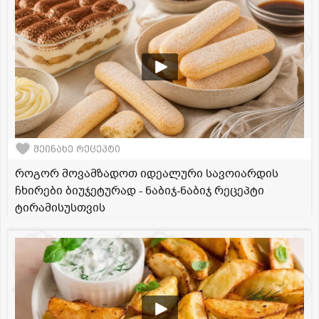
შეინახე რეცეპტი
როგორ მოვამზადოთ იდეალური სავოიარდის
ჩხირები ბიუჯეტურად - ნაბიჯ-ნაბიჯ რეცეპტი
ტირამისუსთვის