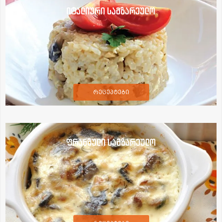
იტალიური სამზარეულო
რეცეპტები
ფრანგული სამზარეულო