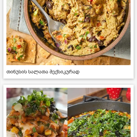
თინუსის სალათა მექსიკურად