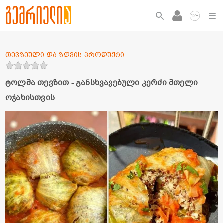
+
12
თევზეული და ზღვის პროდუქტი
ტოლმა თევზით - განსხვავებული კერძი მთელი
ოჯახისთვის