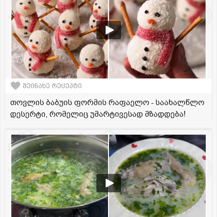
შეინახე რეცეპტი
თოვლის ბაბუის ფორმის რაფაელო - საახალწლო
დესერტი, რომელიც უმარტივესად მზადდება!