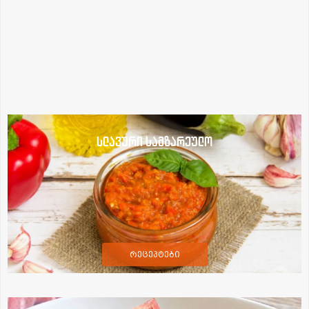
სლავური სამზარეულო
რეცეპტები