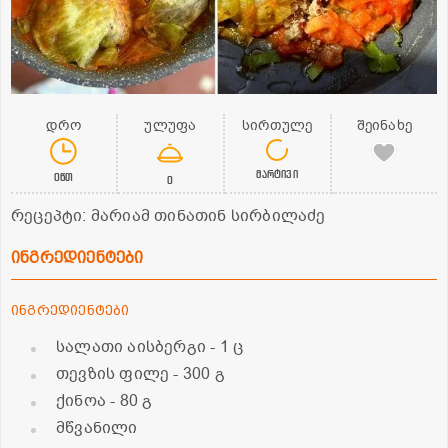
დრო
ულუფა
სირთულე
შეინახე
მარტივი
0წთ
0
რეცეპტი: მარიამ თინათინ სირბილაძე
ინგრედიენტები
ინგრედიენტები
სალათი აისბერგი
- 1 ც
თევზის ფილე
- 300 გ
ქინოა
- 80 გ
მწვანილი