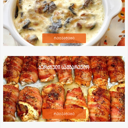
რეცეპტები
ბერძნული სამზარეულო
რეცეპტები