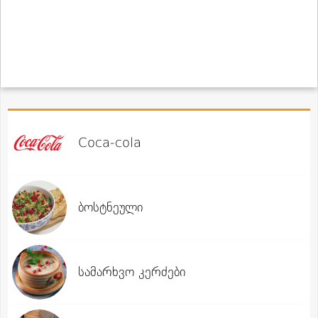
Coca-cola
ბოსტნეული
სამარხვო კერძები