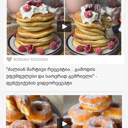
შეინახე რეცეპტი
"ძალიან მარტივი რეცეპტია... გამოდის
უფუმფულესი და საოცრად გემრიელი" -
ფენქეიქების ვიდეორეცეპტი