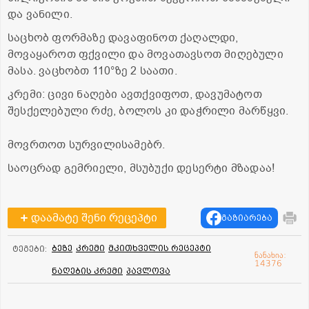
და ვანილი.
საცხობ ფორმაზე დავაფინოთ ქაღალდი,
მოვაყაროთ ფქვილი და მოვათავსოთ მიღებული
მასა. ვაცხობთ 110°ზე 2 საათი.
კრემი: ცივი ნაღები ავთქვიფოთ, დავუმატოთ
შესქელებული რძე, ბოლოს კი დაჭრილი მარწყვი.
მოვრთოთ სურვილისამებრ.
საოცრად გემრიელი, მსუბუქი დესერტი მზადაა!
დაამატე შენი რეცეპტი
გაზიარება
ბეზე
კრემი
მკითხველის რეცეპტი
ტეგები:
ნანახია:
14376
ნაღების კრემი
პავლოვა