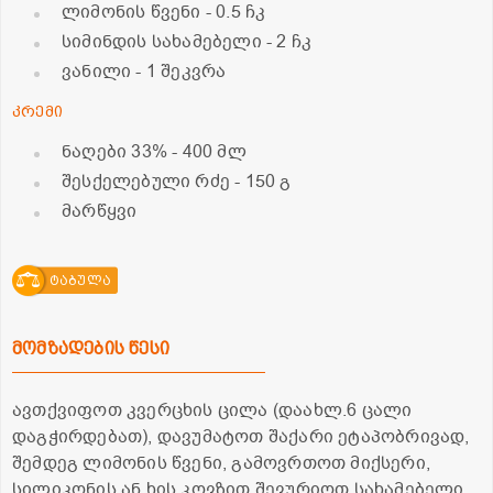
ლიმონის წვენი
- 0.5 ჩკ
სიმინდის სახამებელი
- 2 ჩკ
ვანილი
- 1 შეკვრა
კრემი
ნაღები 33%
- 400 მლ
შესქელებული რძე
- 150 გ
მარწყვი
ტაბულა
მომზადების წესი
ავთქვიფოთ კვერცხის ცილა (დაახლ.6 ცალი
დაგჭირდებათ), დავუმატოთ შაქარი ეტაპობრივად,
შემდეგ ლიმონის წვენი, გამოვრთოთ მიქსერი,
სილიკონის ან ხის კოვზით შევურიოთ სახამებელი