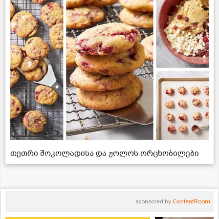
თეთრი შოკოლადისა და ჟოლოს ორცხობილები
sponsored by
ContentRoom