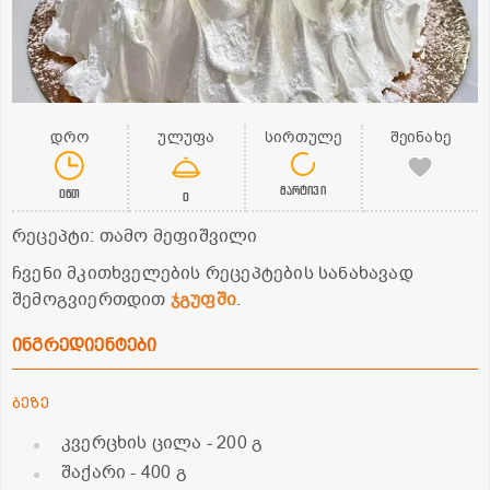
დრო
ულუფა
სირთულე
შეინახე
მარტივი
0წთ
0
რეცეპტი: თამო მეფიშვილი
ჩვენი მკითხველების რეცეპტების სანახავად
შემოგვიერთდით
ჯგუფში
.
ინგრედიენტები
ბეზე
კვერცხის ცილა
- 200 გ
შაქარი
- 400 გ