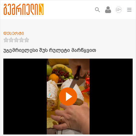
+
12
დესერტი
უგემრიელესი შუს რულეტი მარწყვით