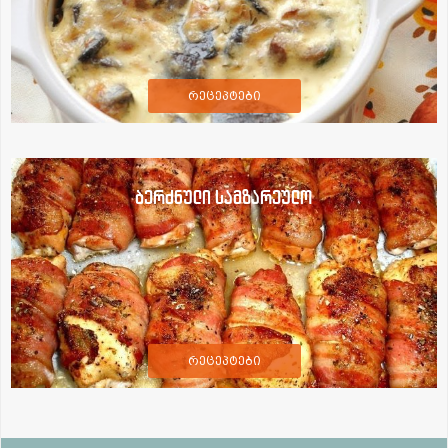
რეცეპტები
ბერძნული სამზარეულო
რეცეპტები