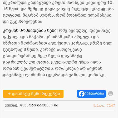
შეგრილდა გადავუსვი კრემი მარწყვი გავაჩერე 10-
15 წუთი და შემდეგ გადავახვიე რულეტი, დატყდება
ცოტათი, მაგრამ პუდრს, რომ მოაყრით ულამაზესი
და უგემრიელესია.
კრემის მომზადების წესი:
რძე ავადუღე, დავამატე
ფქვილი და შაქარი ერთმანეთში არეული და
სწრაფი მოძრაობით ავთქვიფე კარგად, ვშუშე ნელ
ცეცხლზე 8 წუთი. კარაქი ამოვიყვანე
გათეთრებამდე ნელ-ნელა დავამატე
გაგრილებული ფაფა. ყველაფერი უნდა იყოს
ოთახის ტემპერატურის. რომ კრემი არ აიჭრას.
დავამატე ლიმონის ცედრა და ვანილი, კონიაკი.
დაამატე შენი რეცეპტი
გაზიარება
დესერტი
მარწყვი
შუ
ტეგები:
ნანახია: 7247