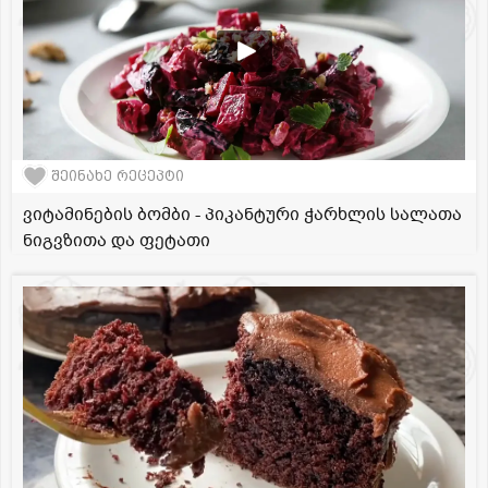
შეინახე რეცეპტი
ვიტამინების ბომბი - პიკანტური ჭარხლის სალათა
ნიგვზითა და ფეტათი