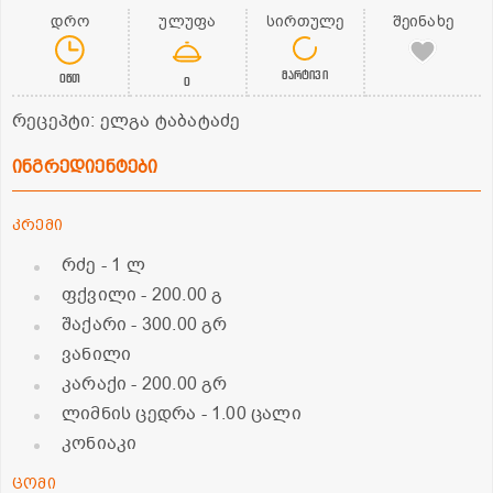
დრო
ულუფა
სირთულე
შეინახე
მარტივი
0წთ
0
რეცეპტი: ელგა ტაბატაძე
ინგრედიენტები
კრემი
რძე
- 1 ლ
ფქვილი
- 200.00 გ
შაქარი
- 300.00 გრ
ვანილი
კარაქი
- 200.00 გრ
ლიმნის ცედრა
- 1.00 ცალი
კონიაკი
ცომი