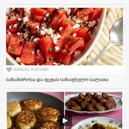
შეინახე რეცეპტი
საზამთროსა და ფეტას საზაფხულო სალათა