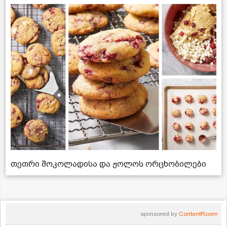
თეთრი შოკოლადისა და ჟოლოს ორცხობილები
sponsored by
ContentRoom