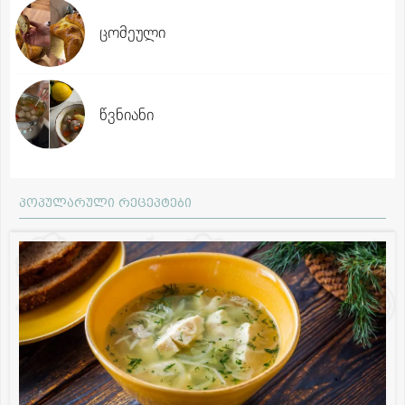
ცომეული
წვნიანი
პოპულარული რეცეპტები