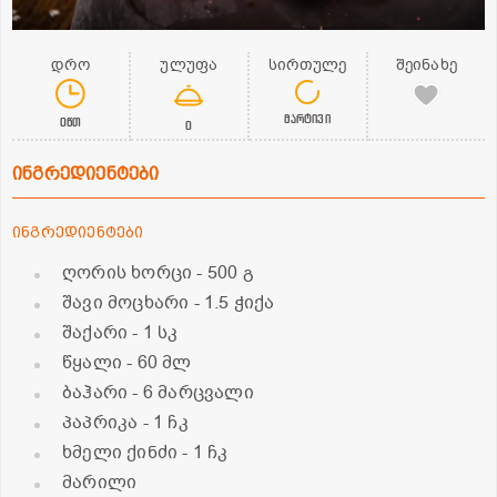
დრო
ულუფა
სირთულე
შეინახე
მარტივი
0წთ
0
ინგრედიენტები
ინგრედიენტები
ღორის ხორცი
- 500 გ
შავი მოცხარი
- 1.5 ჭიქა
შაქარი
- 1 სკ
წყალი
- 60 მლ
ბაჰარი
- 6 მარცვალი
პაპრიკა
- 1 ჩკ
ხმელი ქინძი
- 1 ჩკ
მარილი