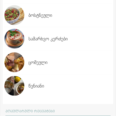
ბოსტნეული
სამარხვო კერძები
ცომეული
წვნიანი
პოპულარული რეცეპტები