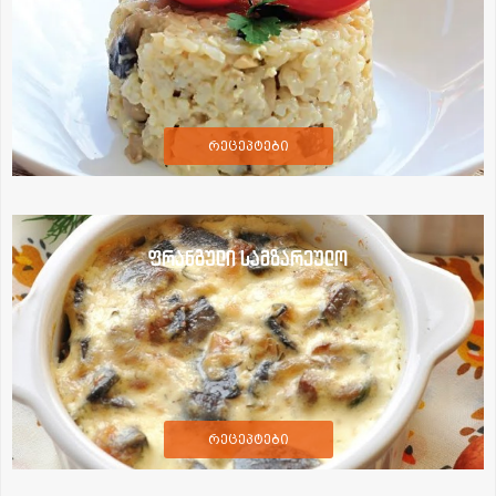
რეცეპტები
ფრანგული სამზარეულო
რეცეპტები