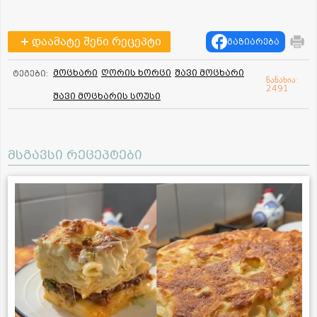
დაამატე შენი რეცეპტი
გაზიარება
მოცხარი
ღორის ხორცი
შავი მოცხარი
ტეგები:
ნანახია:
2491
შავი მოცხარის სოუსი
მსგავსი რეცეპტები