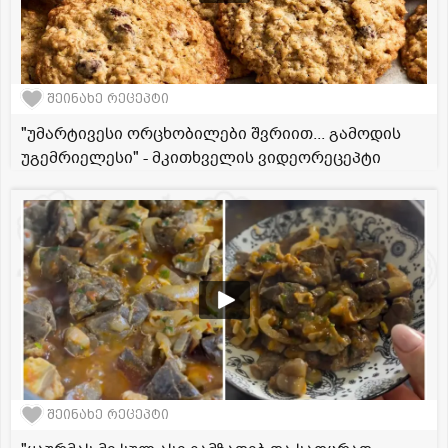
შეინახე რეცეპტი
"უმარტივესი ორცხობილები შვრიით... გამოდის
უგემრიელესი" - მკითხველის ვიდეორეცეპტი
შეინახე რეცეპტი