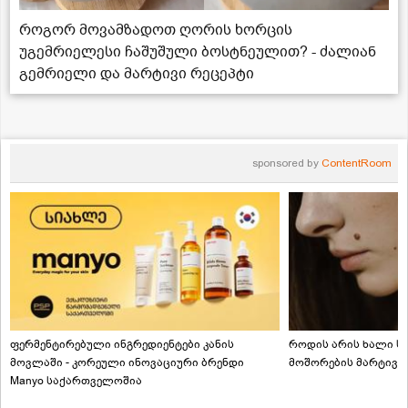
როგორ მოვამზადოთ ღორის ხორცის
უგემრიელესი ჩაშუშული ბოსტნეულით? - ძალიან
გემრიელი და მარტივი რეცეპტი
sponsored by
ContentRoom
ფერმენტირებული ინგრედიენტები კანის
როდის არის ხალი სა
მოვლაში - კორეული ინოვაციური ბრენდი
მოშორების მარტივი
Manyo საქართველოშია