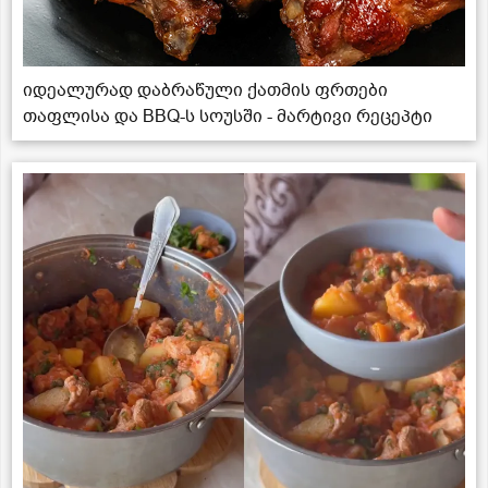
იდეალურად დაბრაწული ქათმის ფრთები
თაფლისა და BBQ-ს სოუსში - მარტივი რეცეპტი