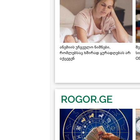
ანემიის უჩვეულო ნიშნები,
შე
რომლებსაც ხშირად ყურადღებას არ
ს
აქცევენ
OS