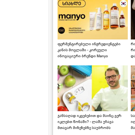
ფერმენტირებული ინგრედიენტები
რ
კანის მოვლაში - კორეული
რ
ინოვაციური ბრენდი Manyo
დ
საქართველოშია
ჯანსაღად იკვებებით და მაინც ვერ
ს
იკლებთ წონაში? - ლაშა უჩავა
ი
მთავარ მიზეზებზე საუბრობს
მა
"ს