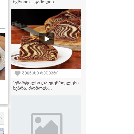
შვრიით... გამოდის
უგემრიელესი" - მკითხველის
ვიდეორეცეპტი
შეინახე რეცეპტი
"უმარტივესი და უგემრიელესი
ზებრა, რომლის
მომზადებასაც ყველა
შეძლებთ!" - ვიდეორეცეპტი
m