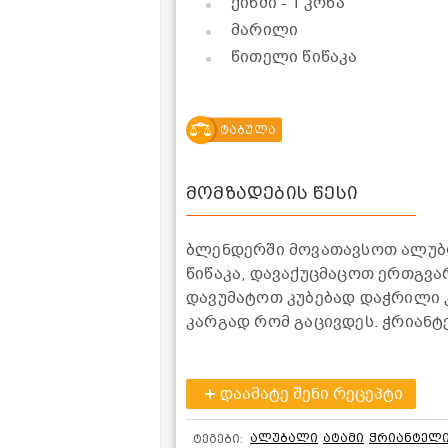
ქინძი
- 1 კონა
მარილი
წითელი წიწაკა
ტაბულა
მომზადების წესი
ბლენდერში მოვათავსოთ ალუბლი
წიწაკა, დავაქუცმაცოთ ერთგვა
დავუმატოთ კუბებად დაჭრილი 
კარგად რომ გაცივდეს. ჭრიანტ
დაამატე შენი რეცეპტი
ალუბალი
ატამი
ჭრიანტელ
ტეგები: