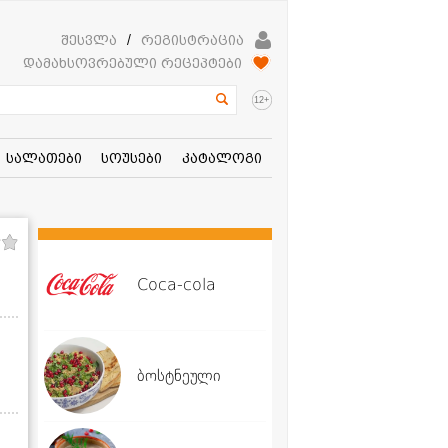
შესვლა
/
რეგისტრაცია
დამახსოვრებული რეცეპტები
+
12
სალათები
სოუსები
კატალოგი
Coca-cola
ბოსტნეული