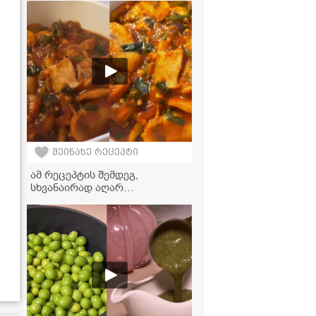
რეცეპტი
შეინახე რეცეპტი
ამ რეცეპტის შემდეგ,
სხვანაირად აღარ
მოამზადებთ! - უგემრიელესი
სოკოს ჩაშუშული