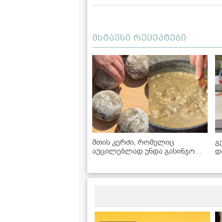
მსგავსი რეცეპტები
მთის კერძი, რომელიც
გ
აუცილებლად უნდა გასინჯოთ -
დ
ხაჭოერბოს რეცეპტი
დ
პანკისიდან
რ