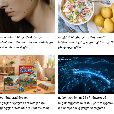
ოდის არის ხალი საშიში და
ომეგა-3 ზაფხულშიც საჭიროა? -
ოგორია მისი მოშორების მარტივი
რატომ არ უნდა ვთქვათ უარი თევზ
ა უსაფრთხო გზები
ცხელ დღეებში
აბავშვო ჟურნალი,
ქართველმა ექიმმა ჩინეთიდან
ლუსტრირებული ზღაპრები და
საქართველოში, 6 000 კილომეტრის
გნიტური სათამაშო 9.90 ლარად -
დაშორებით, ტელერობოტული
აბავშვო კარუსელში" ზღაპრების
ოპერაცია ჩაატარა - ისტორია