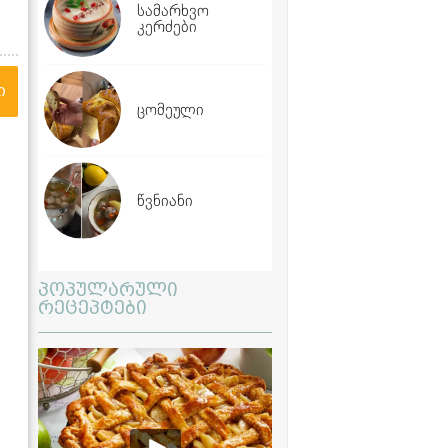
სამარხვო
კერძები
ი
ცომეული
წვნიანი
პოპულარული
რეცეპტები