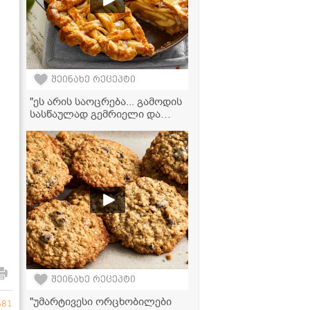
შეინახე რეცეპტი
"ეს არის საოცრება... გამოდის
სასწაულად გემრიელი და
ძალიან მარტივად მზადდება!"
- ვაშლის ნამცხვრის რეცეპტი
შეინახე რეცეპტი
"უმარტივესი ორცხობილები
681