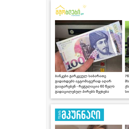
ბანკები გარკვეულ საბარათე
76
გადახდებს ავტომატურად აღარ
მ
გაატარებენ - რეგულაცია 60 წელს
ქს
გადაცილებულ პირებს შეეხება
ს