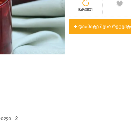
მარტივი
დაამატე შენი რეცეპტ
ჭრილი
- 2