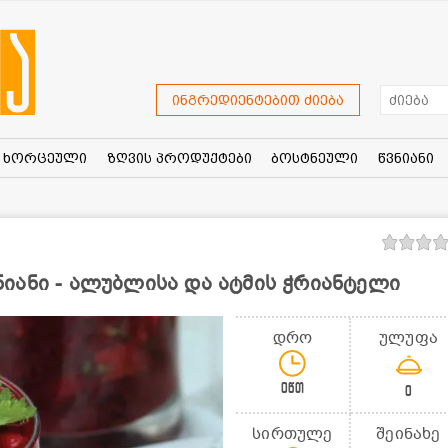
ინგრედიენტებით ძიება
ხორცეული
ზღვის პროდუქტები
ბოსტნეული
წვნიანი
იანი - ალუბლისა და ატმის ჭრიანტელი
დრო
ულუფა
0წთ
0
სირთულე
შეინახე