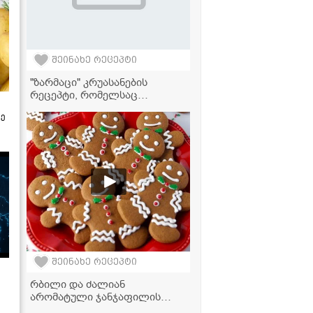
შეინახე რეცეპტი
"ზარმაცი" კრუასანების
რეცეპტი, რომელსაც
მხოლოდ 3 ინგრედიენტი
ზე
სჭირდება!
შეინახე რეცეპტი
რბილი და ძალიან
არომატული ჯანჯაფილის
ორცხობილების უმარტივესი