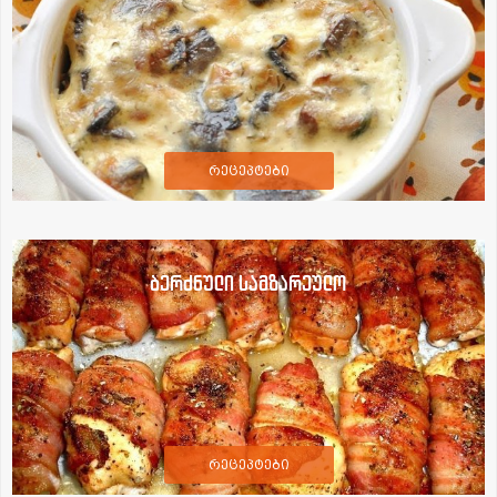
რეცეპტები
ბერძნული სამზარეულო
რეცეპტები