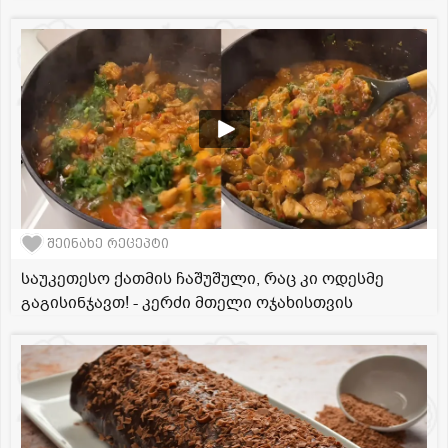
შეინახე რეცეპტი
საუკეთესო ქათმის ჩაშუშული, რაც კი ოდესმე
გაგისინჯავთ! - კერძი მთელი ოჯახისთვის