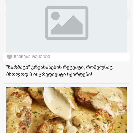
შეინახე რეცეპტი
"ზარმაცი" კრუასანების რეცეპტი, რომელსაც
მხოლოდ 3 ინგრედიენტი სჭირდება!