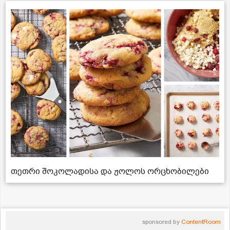
თეთრი შოკოლადისა და ჟოლოს ორცხობილები
sponsored by
ContentRoom