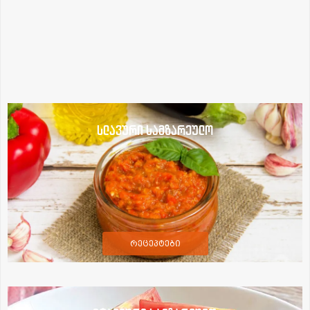
სლავური სამზარეულო
რეცეპტები