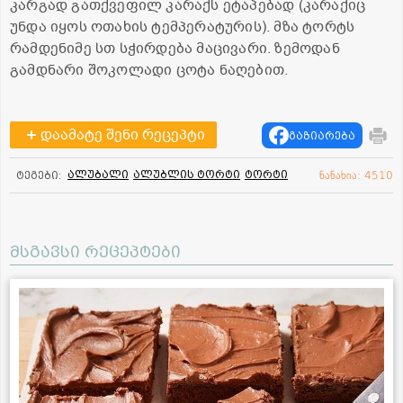
კარგად გათქვეფილ კარაქს ეტაპებად (კარაქიც
უნდა იყოს ოთახის ტემპერატურის). მზა ტორტს
რამდენიმე სთ სჭირდება მაცივარი. ზემოდან
გამდნარი შოკოლადი ცოტა ნაღებით.
დაამატე შენი რეცეპტი
გაზიარება
ალუბალი
ალუბლის ტორტი
ტორტი
ტეგები:
ნანახია: 4510
მსგავსი რეცეპტები