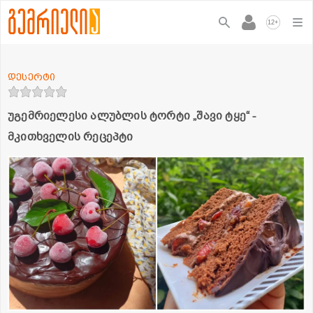
+
12
დესერტი
უგემრიელესი ალუბლის ტორტი „შავი ტყე“ -
მკითხველის რეცეპტი