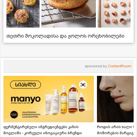
თეთრი შოკოლადისა და ჟოლოს ორცხობილები
sponsored by
ContentRoom
ფერმენტირებული ინგრედიენტები კანის
როდის არის ხალი სა
მოვლაში - კორეული ინოვაციური ბრენდი
მოშორების მარტივი