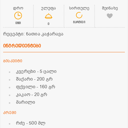
დრო
ულუფა
სირთულე
შეინახე
მარტივი
0წთ
0
რეცეპტი: ნათია კაჭარავა
ინგრედიენტები
ბისკვიტი
კვერცხი
- 5 ცალი
შაქარი
- 200 გრ
ფქვილი
- 160 გრ
კაკაო
- 20 გრ
მარილი
კრემი
რძე
- 500 მლ