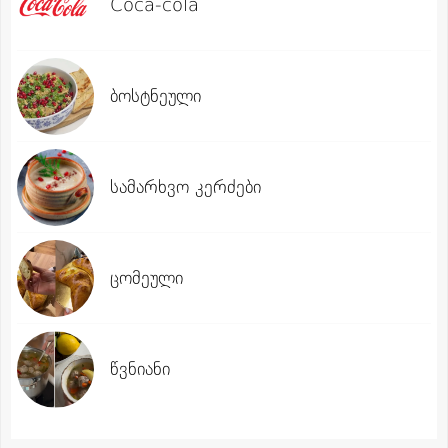
Coca-cola
ბოსტნეული
სამარხვო კერძები
ცომეული
წვნიანი