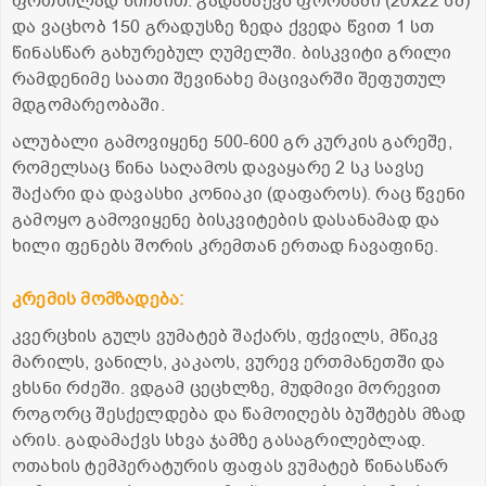
ფრთხილად ნიჩბით. გადამაქვს ფორმაში (20x22 სმ)
და ვაცხობ 150 გრადუსზე ზედა ქვედა წვით 1 სთ
წინასწარ გახურებულ ღუმელში. ბისკვიტი გრილი
რამდენიმე საათი შევინახე მაცივარში შეფუთულ
მდგომარეობაში.
ალუბალი გამოვიყენე 500-600 გრ კურკის გარეშე,
რომელსაც წინა საღამოს დავაყარე 2 სკ სავსე
შაქარი და დავასხი კონიაკი (დაფაროს). რაც წვენი
გამოყო გამოვიყენე ბისკვიტების დასანამად და
ხილი ფენებს შორის კრემთან ერთად ჩავაფინე.
კრემის მომზადება:
კვერცხის გულს ვუმატებ შაქარს, ფქვილს, მწიკვ
მარილს, ვანილს, კაკაოს, ვურევ ერთმანეთში და
ვხსნი რძეში. ვდგამ ცეცხლზე, მუდმივი მორევით
როგორც შესქელდება და წამოიღებს ბუშტებს მზად
არის. გადამაქვს სხვა ჯამზე გასაგრილებლად.
ოთახის ტემპერატურის ფაფას ვუმატებ წინასწარ