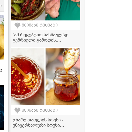
m
შეინახე რეცეპტი
"ამ რეცეპტით სასწაულად
გემრიელი გამოდის,
აუცილებლად სცადეთ!" -
მკვახე პომიდრვის ნიგვზიანი
სალათი
ზე
შეინახე რეცეპტი
ცხარე თაფლის სოუსი -
უნივერსალური სოუსი
მარტივად მზადდება და