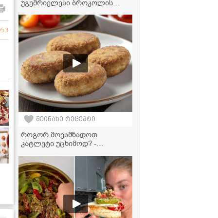
უგემრიელესი ბროკოლის
კრემსუპი ნაღებით
953
შეინახე რეცეპტი
როგორ მოვამზადოთ
კატლეტი უცხიმოდ? -
საუკეთესო რეცეპტი
აეროგრილისთვის