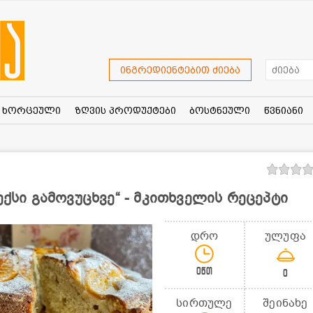
ინგრედიენტებით ძიება
ხორცეული
ზღვის პროდუქტები
ბოსტნეული
წვნიანი
ექსი გამოვუცხვე“ - მკითხველის რეცეპტი
დრო
ულუფა
0წთ
0
სირთულე
შეინახე