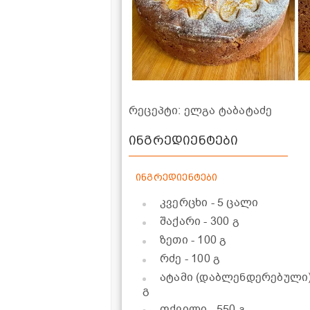
რეცეპტი: ელგა ტაბატაძე
ინგრედიენტები
ინგრედიენტები
კვერცხი
- 5 ცალი
შაქარი
- 300 გ
ზეთი
- 100 გ
რძე
- 100 გ
ატამი (დაბლენდერებული
გ
ფქვილი
- 550 გ