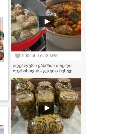
შეინახე რეცეპტი
იდეალური ვახშამი მთელი
ოჯახისთვის - გუფთა მუხუდოს
სოუსში