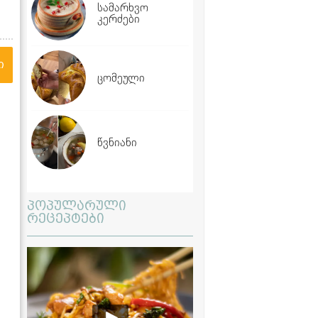
სამარხვო
კერძები
ი
ცომეული
წვნიანი
პოპულარული
რეცეპტები