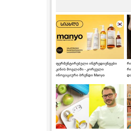
ფერმენტირებული ინგრედიენტები
რ
კანის მოვლაში - კორეული
რ
ინოვაციური ბრენდი Manyo
დ
საქართველოშია