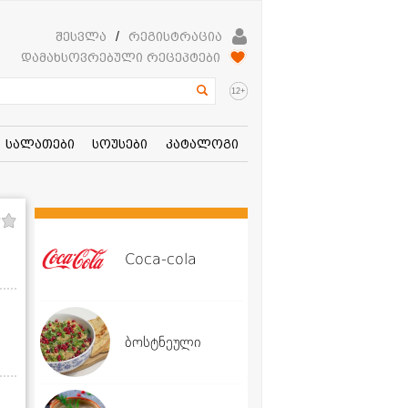
შესვლა
/
რეგისტრაცია
დამახსოვრებული რეცეპტები
+
12
სალათები
სოუსები
კატალოგი
Coca-cola
ბოსტნეული