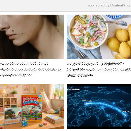
sponsored by
ContentRoo
ოდის არის ხალი საშიში და
ომეგა-3 ზაფხულშიც საჭიროა? -
ოგორია მისი მოშორების მარტივი
რატომ არ უნდა ვთქვათ უარი თევზ
ა უსაფრთხო გზები
ცხელ დღეებში