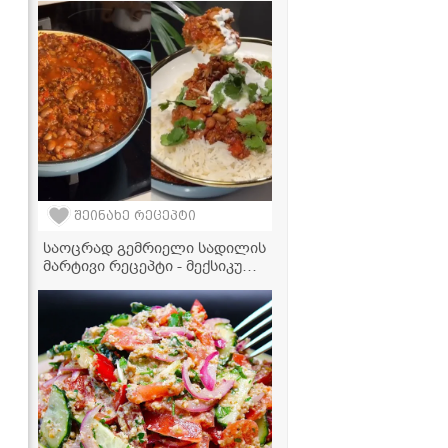
საოცრად უხდება ხორცეულს,
პიცას და გრილზე
მომზადებულ ბოსტნეულს
შეინახე რეცეპტი
საოცრად გემრიელი სადილის
მარტივი რეცეპტი - მექსიკური
ჩილი კონ კარნე, რომელიც
ყველას შეუყვარდება!