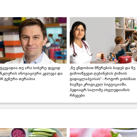
ქცევადია თუ არა სიბერე: დევიდ
„ნუ ენდობით მწერების ბადეს და ნუ
ინკლერის ინოვაციური კვლევა და
გამოიწვევთ ღებინებას ქიმიის
K გენური თერაპია
გადაყლაპვისას“ - როგორ ვიხსნათ
ბავშვი კრიტიკულ სიტუაციაში,
პედიატრ სალომე ახვლედიანის
რჩევები