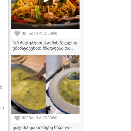
შეინახე რეცეპტი
"ამ რეცეპტით ქათმის ნუდლსი
უმარტივესად მზადდება და
თან სასწაულად გემრიელი
გამოდის" - მკითხველის
ვიდერეცეპტი
ქ
.
და
შეინახე რეცეპტი
ვიტამინებით სავსე სადილი -