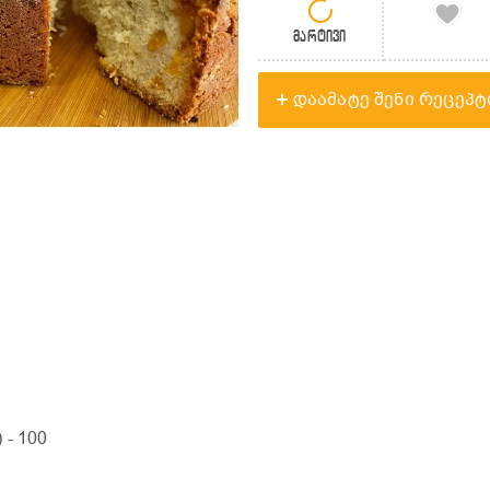
მარტივი
დაამატე შენი რეცეპტ
)
- 100