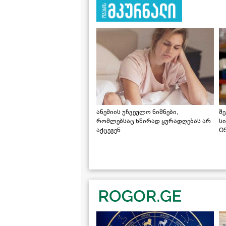
ანემიის უჩვეულო ნიშნები,
შე
რომლებსაც ხშირად ყურადღებას არ
ს
აქცევენ
OS