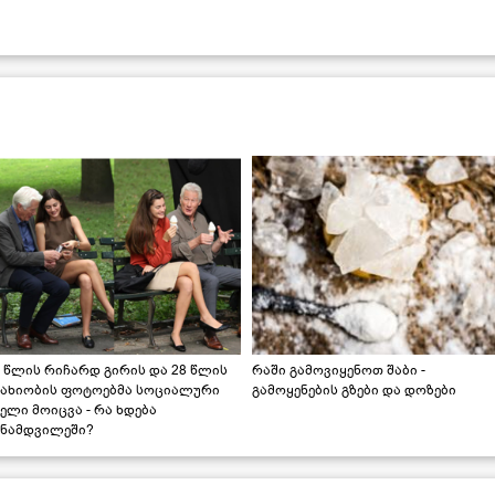
 წლის რიჩარდ გირის და 28 წლის
რაში გამოვიყენოთ შაბი -
სახიობის ფოტოებმა სოციალური
გამოყენების გზები და დოზები
ელი მოიცვა - რა ხდება
ინამდვილეში?