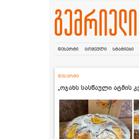
დესერტი
ცომეული
სტატიები
დესერტი
„ოჯახს სასწაული ატმის კ