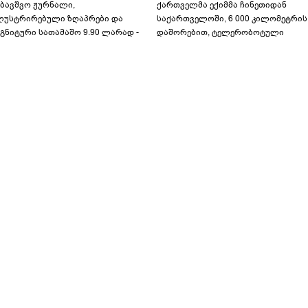
აბავშვო ჟურნალი,
ქართველმა ექიმმა ჩინეთიდან
ლუსტრირებული ზღაპრები და
საქართველოში, 6 000 კილომეტრის
გნიტური სათამაშო 9.90 ლარად -
დაშორებით, ტელერობოტული
აბავშვო კარუსელში" ზღაპრების
ოპერაცია ჩაატარა - ისტორია
ერია დაიწყო
დაწერილია