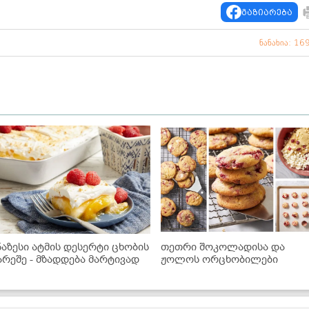
გაზიარება
ნანახია: 16
ნაზესი ატმის დესერტი ცხობის
თეთრი შოკოლადისა და
არეშე - მზადდება მარტივად
ჟოლოს ორცხობილები