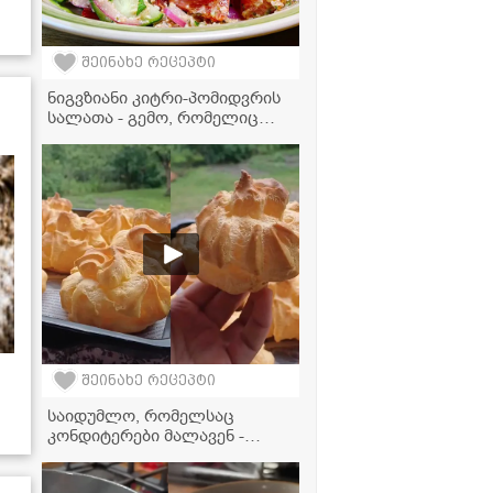
შეინახე რეცეპტი
ნიგვზიანი კიტრი-პომიდვრის
სალათა - გემო, რომელიც
არასდროს დაგავიწყდებათ!
შეინახე რეცეპტი
საიდუმლო, რომელსაც
კონდიტერები მალავენ -
მოამზადეთ იდეალური შუ
სახლში!