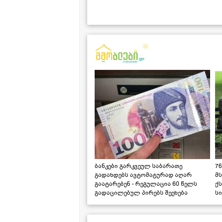
ბანკები გარკვეულ საბარათე
76
გადახდებს ავტომატურად აღარ
მ
გაატარებენ - რეგულაცია 60 წელს
ქს
გადაცილებულ პირებს შეეხება
ს