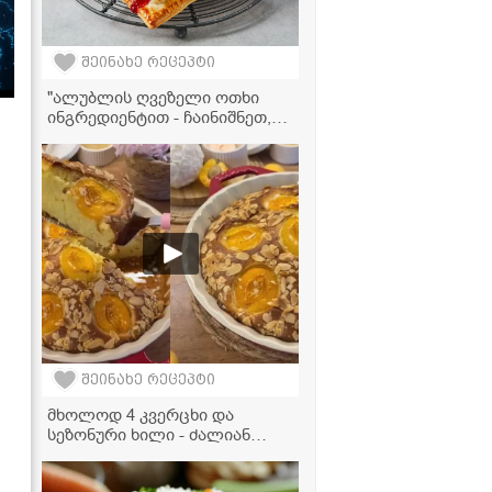
შეინახე რეცეპტი
"ალუბლის ღვეზელი ოთხი
ინგრედიენტით - ჩაინიშნეთ,
საოცრად გემრიელია!" -
ვიდეორეცეპტი
შეინახე რეცეპტი
მხოლოდ 4 კვერცხი და
სეზონური ხილი - ძალიან
გემრიელი და მარტივი
დესერტის რეცეპტი