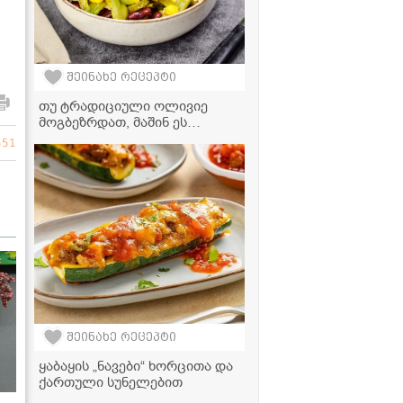
შეინახე რეცეპტი
თუ ტრადიციული ოლივიე
მოგბეზრდათ, მაშინ ეს
ძალიან მარტივი, სწრაფი და
551
ბიუჯეტური ვარიანტი
მოამზადეთ!
შეინახე რეცეპტი
ყაბაყის „ნავები“ ხორცითა და
ქართული სუნელებით