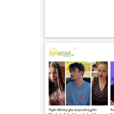
"ჩემი მშობლები ძალიან ბევრს
რო