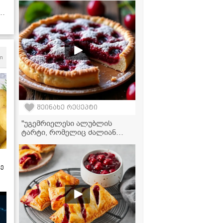
ი
ულ
m
შეინახე რეცეპტი
"უგემრიელესი ალუბლის
ტარტი, რომელიც ძალიან
მარტივად მზადდება!" -
ვიდეორეცეპტი
ზე