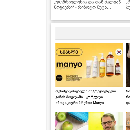
„უგემრიელესია და თან ძალიან
„
ნოყიერი“ - რიზოტო ნუცა
ბ
სურგულაძის რეცეპტით
ვ
ბ
ჩ
ფერმენტირებული ინგრედიენტები
რ
კანის მოვლაში - კორეული
რ
ინოვაციური ბრენდი Manyo
დ
საქართველოშია