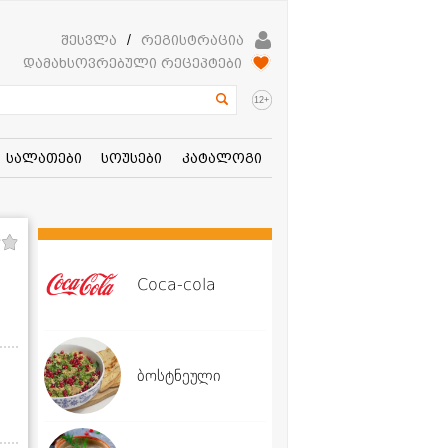
შესვლა
/
რეგისტრაცია
დამახსოვრებული რეცეპტები
+
12
სალათები
სოუსები
კატალოგი
Coca-cola
ბოსტნეული