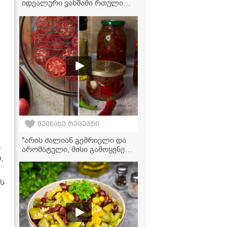
იდეალური ვახშამი რთული
დღის შემდეგ" -
ვიდეორეცეპტი
შეინახე რეცეპტი
"არის ძალიან გემრიელი და
.
არომატული, მისი გამოყენება
,
შეგიძლიათ ნებისმიერი ტიპის
კერძთან და სალათასთან" -
პამიდვრის მარინადი
ს