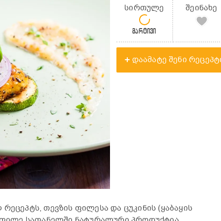
სირთულე
შეინახე
მარტივი
დაამატე შენი რეცეპტ
რეცეპტს, თევზის ფილესა და ცუკინის (ყაბაყის
ს ფილე საფანელში ნატურალური პროდუქტია,