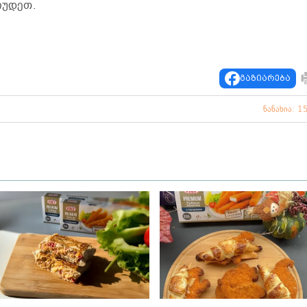
იუდეთ.
გაზიარება
ნანახია: 1