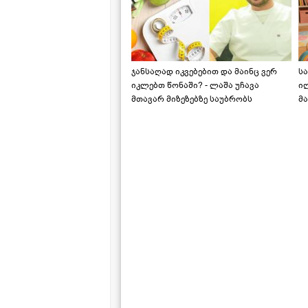
ჯანსაღად იკვებებით და მაინც ვერ
ს
იკლებთ წონაში? - ლაშა უჩავა
ი
მთავარ მიზეზებზე საუბრობს
მა
"ს
ს