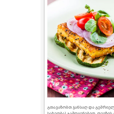
გთავაზობთ ჯანსაღ და გემრიელ 
სახეობა) გამოყენებით. თევზი