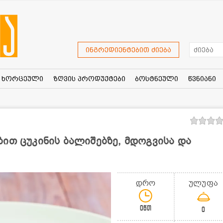
ინგრედიენტებით ძიება
ხორცეული
ზღვის პროდუქტები
ბოსტნეული
წვნიანი
ით ცუკინის ბალიშებზე, მდოგვისა და
დრო
ულუფა
0წთ
0