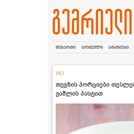
დესერტი
ცომეული
სტატიები
VICI
თევზის პორციები თესლებ
ვაშლის პასტით