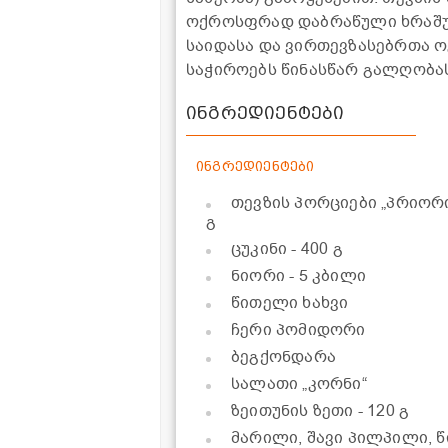
ოქროსფრად დაბრაწული ხრაშუნა
საიდასა და ვირთევზასებრთა ო
საჭიროებს წინასწარ გალღობას
ინგრედიენტები
ინგრედიენტები
თევზის პორციები „პრიორი
გ
ცუკინი
- 400 გ
ნიორი
- 5 კბილი
წითელი ხახვი
ჩერი პომიდორი
ბეგქონდარა
სალათი „კორნი“
ზეითუნის ზეთი
- 120 გ
მარილი, შავი პილპილი, წ