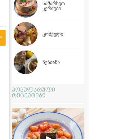
სამარხვო
კერძები
ცომეული
ი
წვნიანი
პოპულარული
რეცეპტები