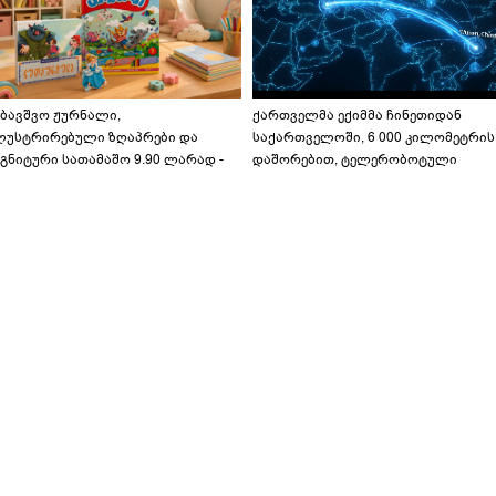
აბავშვო ჟურნალი,
ქართველმა ექიმმა ჩინეთიდან
ლუსტრირებული ზღაპრები და
საქართველოში, 6 000 კილომეტრის
გნიტური სათამაშო 9.90 ლარად -
დაშორებით, ტელერობოტული
აბავშვო კარუსელში" ზღაპრების
ოპერაცია ჩაატარა - ისტორია
ერია დაიწყო
დაწერილია