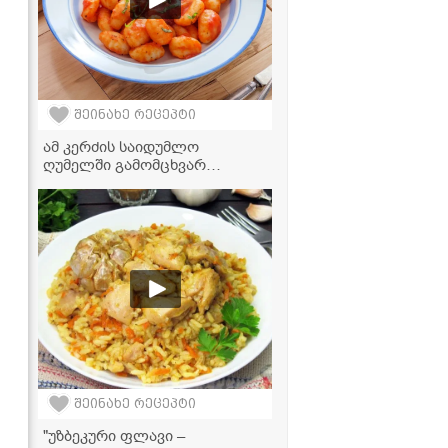
შეინახე რეცეპტი
ამ კერძის საიდუმლო
ღუმელში გამომცხვარ
კარტოფილშია - ჰაეროვანი
და ნაზი კარტოფილის ნიოკი
ტომატის სოუსში
შეინახე რეცეპტი
"უზბეკური ფლავი –