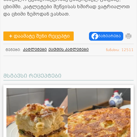
ცხიმში. კატლეტები შეწვისას ხშირად ვატრიალოთ
და ცხიმი ზემოდან ვასხათ.
დაამატე შენი რეცეპტი
გაზიარება
კატლეტები
ქათმის კატლეტები
ტეგები:
ნანახია: 12511
მსგავსი რეცეპტები