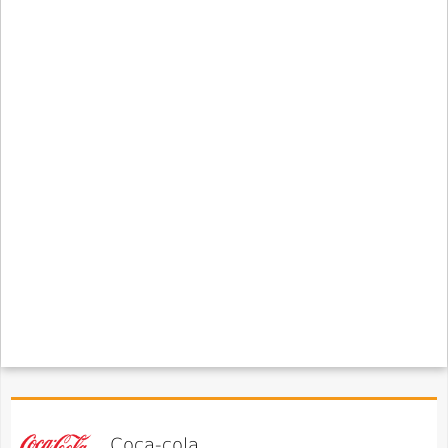
Coca-cola