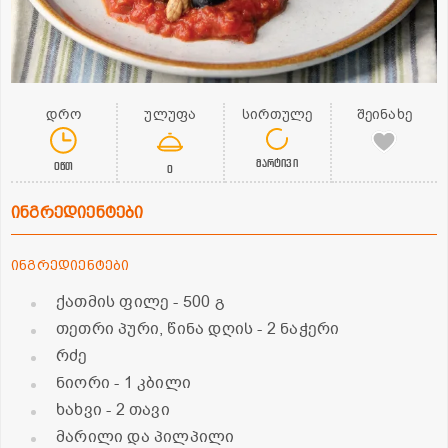
დრო
ულუფა
სირთულე
შეინახე
მარტივი
0წთ
0
ინგრედიენტები
ინგრედიენტები
ქათმის ფილე
- 500 გ
თეთრი პური, წინა დღის
- 2 ნაჭერი
რძე
ნიორი
- 1 კბილი
ხახვი
- 2 თავი
მარილი და პილპილი