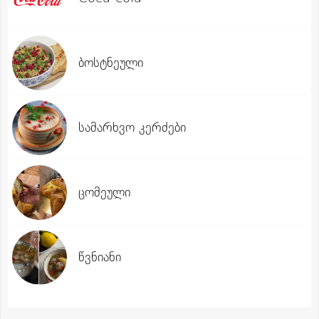
ბოსტნეული
სამარხვო კერძები
ცომეული
წვნიანი