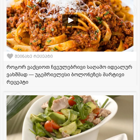
შეინახე რეცეპტი
როგორ ვაქციოთ ჩვეულებრივი საღამო იდეალურ
ვახშმად — უგემრიელესი ბოლონეზეს მარტივი
რეცეპტი