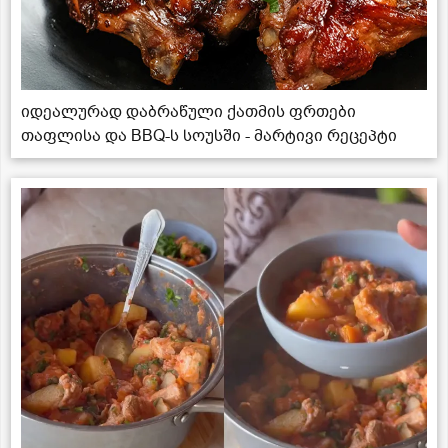
იდეალურად დაბრაწული ქათმის ფრთები
თაფლისა და BBQ-ს სოუსში - მარტივი რეცეპტი