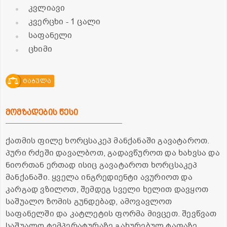
კვლიავი
კვერცხი
- 1 ცალი
საფანელი
ცხიმი
ტაბულა
მომზადების წესი
ქათმის ფილე ხორცსაკეპ მანქანაში გავატაროთ.
პური რძეში დავალბოთ, გადავწუროთ და ხახვსა და
ნიორთან ერთად ისიც გავატაროთ ხორცსაკეპ
მანქანაში. ყველა ინგრედიენტი ავურიოთ და
კარგად ვზილოთ, შემდეგ სველი ხელით დავყოთ
საშუალო ზომის გუნდებად, ამოვავლოთ
საფანელში და კატლეტის ფორმა მივცეთ. შევწვათ
საშუალო ტემპერატურაზე გახურებულ ტაფაზე,