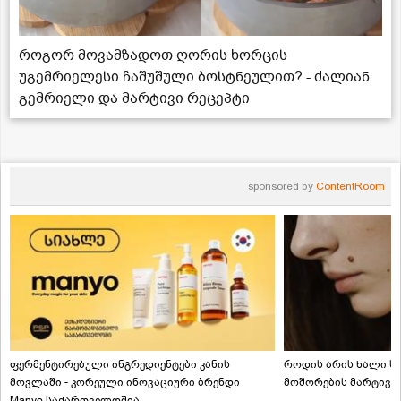
როგორ მოვამზადოთ ღორის ხორცის
უგემრიელესი ჩაშუშული ბოსტნეულით? - ძალიან
გემრიელი და მარტივი რეცეპტი
sponsored by
ContentRoom
ფერმენტირებული ინგრედიენტები კანის
როდის არის ხალი სა
მოვლაში - კორეული ინოვაციური ბრენდი
მოშორების მარტივი
Manyo საქართველოშია