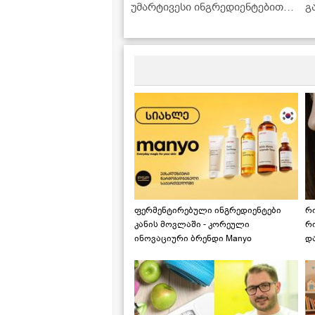
უმარტივესი ინგრედიენტებით,
გ
რომლებიც ყოველთვის
მოიპოვება სამზარეულოში
ფერმენტირებული ინგრედიენტები
რ
კანის მოვლაში - კორეული
რ
ინოვაციური ბრენდი Manyo
დ
საქართველოშია