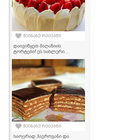
შეინახე რეცეპტი
დაივიწყეთ მაღაზიის
ტორტები! ეს სახლური
მარწყვის დესერტი თქვენს
სტუმრებს გააოცებს
შეინახე რეცეპტი
საოცრად ჰაეროვანი და