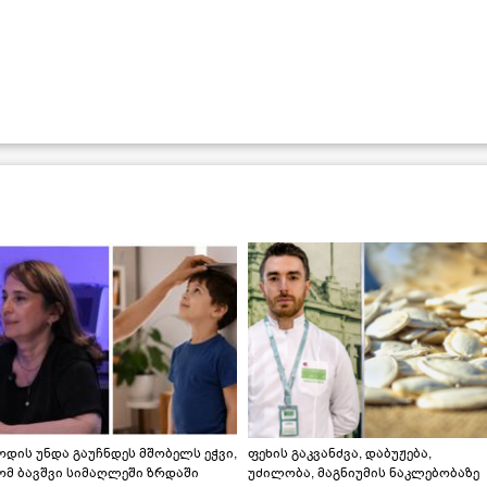
დის უნდა გაუჩნდეს მშობელს ეჭვი,
ფეხის გაკვანძვა, დაბუჟება,
ომ ბავშვი სიმაღლეში ზრდაში
უძილობა, მაგნიუმის ნაკლებობაზე