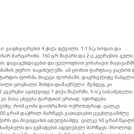
: ვაფხვიერებთ 4 ჭიქა ფქვილს, 1-1 ჩ/კ სოდას და
ნარ მარგარინს, 150 გრ შაქარს და 2 ც კვერცხის გულს
თ, დავაგუნდავებთ და ცელოფნით ვინახავთ მაცივარშ
 მაშინ უფრო- საყინულეში. ამ ცომით ტარტსაც ვაცხობ 
 ტარტის ფორმა მივეცი ფორმაში, დავჩხვლიტე ჩანგლ
ხილი ცოცხალი შინდი-დაშაქრული. შემდეგ კი
2 კვერცხი ავთქვიფე 1 ჭიქა შაქარში, 5 ს/კ სახამებელი,
, ეს მასა ცხვება ტარტთან ერთად. სჭირდება
დუსზე, რომ ცომი დაიბრაწოს ოქროსფრად. ცალკე
 300 გრამ დაჭრილ მარწყვს ვათავსებთ ცეცხლგამძლე
ქარს და მივიყვანთ ადუღებამდე. ცალკე 50 გრამ წყალ
ახამებელს და ვუმატებთ ადუღებულ მარწყვს, მხოლოდ