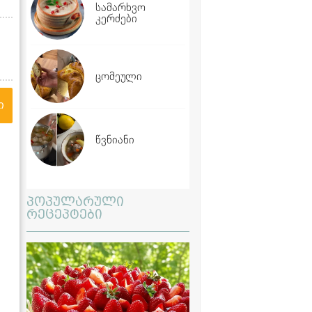
სამარხვო
კერძები
ცომეული
ი
წვნიანი
პოპულარული
რეცეპტები