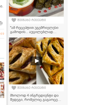
ი.
შეინახე რეცეპტი
"ამ რეცეპტით უგემრიელესი
გამოდის... აუცილებლად
369
სცადეთ მომზადება!" - ტოლმა
ვაზის ფოთოლში კომშითა და
ჯინჯერით
შეინახე რეცეპტი
მხოლოდ 4 ინგრედიენტი და
შედეგი, რომელიც გაგაოცებთ
- ალუბლის ღვეზელის