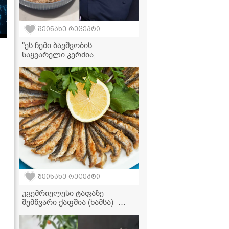
შეინახე რეცეპტი
"ეს ჩემი ბავშვობის
საყვარელი კერძია,
რომელსაც ბებია დღემდე
მიმზადებს ხოლმე..." -
წიწიბურა ნუცა სურგულაძის
ბებიის რეცეპტით
შეინახე რეცეპტი
უგემრიელესი ტაფაზე
შემწვარი ქაფშია (ხამსა) -
მარტივი და კლასიკური
რეცეპტი