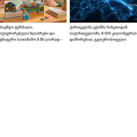
აბავშვო ჟურნალი,
ქართველმა ექიმმა ჩინეთიდან
ლუსტრირებული ზღაპრები და
საქართველოში, 6 000 კილომეტრის
გნიტური სათამაშო 9.90 ლარად -
დაშორებით, ტელერობოტული
აბავშვო კარუსელში" ზღაპრების
ოპერაცია ჩაატარა - ისტორია
ერია დაიწყო
დაწერილია