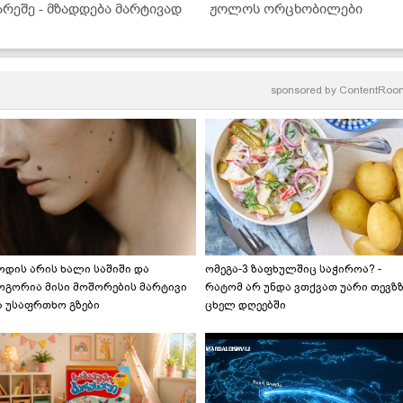
არეშე - მზადდება მარტივად
ჟოლოს ორცხობილები
sponsored by
ContentRoo
ოდის არის ხალი საშიში და
ომეგა-3 ზაფხულშიც საჭიროა? -
ოგორია მისი მოშორების მარტივი
რატომ არ უნდა ვთქვათ უარი თევზ
ა უსაფრთხო გზები
ცხელ დღეებში