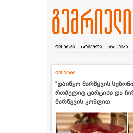
დესერტი
ცომეული
სტატიები
დესერტი
"დაიწყო მარწყვის სეზონ
რომელიც ტარტისა და ჩიზქ
მარწყვის კონფით