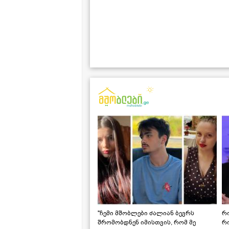
"ჩემი მშობლები ძალიან ბევრს
რო
შრომობდნენ იმისთვის, რომ მე
რ