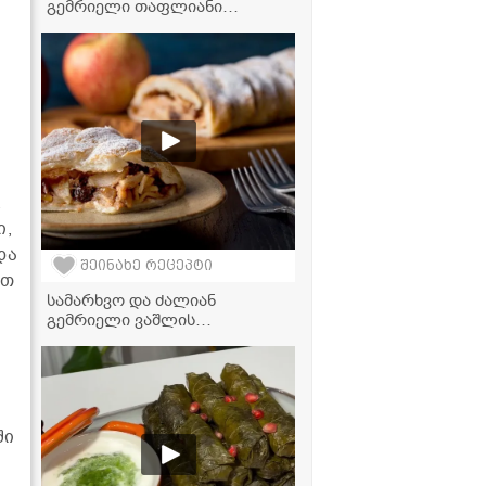
გემრიელი თაფლიანი
ნამცხვარი, რომელიც პირში
დნება
.
ი,
და
შეინახე რეცეპტი
ით
სამარხვო და ძალიან
გემრიელი ვაშლის
შტრუდელის რეცეპტი
ში