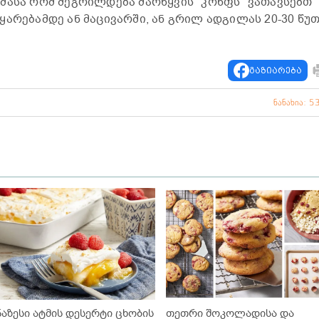
მასა რომ შეგრილდება მარწყვის "კონფს" ვათავსებთ
არებამდე ან მაცივარში, ან გრილ ადგილას 20-30 წუთ
გაზიარება
ნანახია: 5
ნაზესი ატმის დესერტი ცხობის
თეთრი შოკოლადისა და