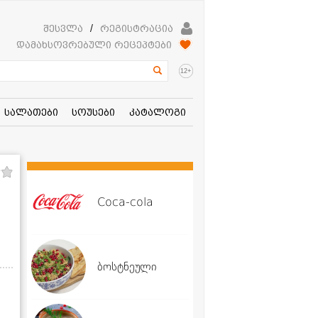
შესვლა
/
რეგისტრაცია
დამახსოვრებული რეცეპტები
+
12
სალათები
სოუსები
კატალოგი
Coca-cola
ბოსტნეული