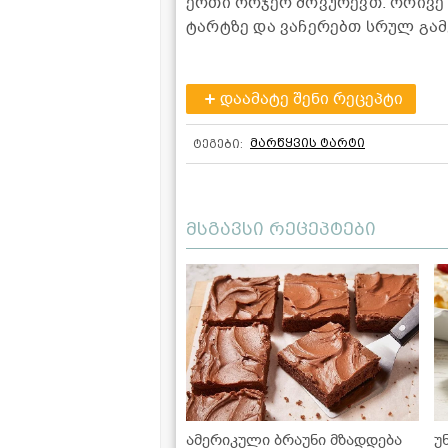
ერთი ორჯერ მოვურევთ. ორივე 
ტარტზე და ვაჩერებთ სრულ გამყ
დაამატე შენი რეცეპტი
მარწყვის ტარტი
ტეგები:
მსგავსი რეცეპტები
ამერიკული ბრაუნი მზადდება
უ