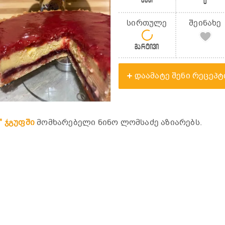
0წთ
0
სირთულე
შეინახე
მარტივი
დაამატე შენი რეცეპტ
" ჯგუფში
მომხარებელი ნინო ლომსაძე აზიარებს.