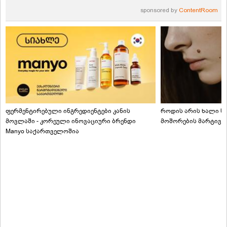
sponsored by
ContentRoom
ფერმენტირებული ინგრედიენტები კანის
როდის არის ხალი სა
მოვლაში - კორეული ინოვაციური ბრენდი
მოშორების მარტივი
Manyo საქართველოშია