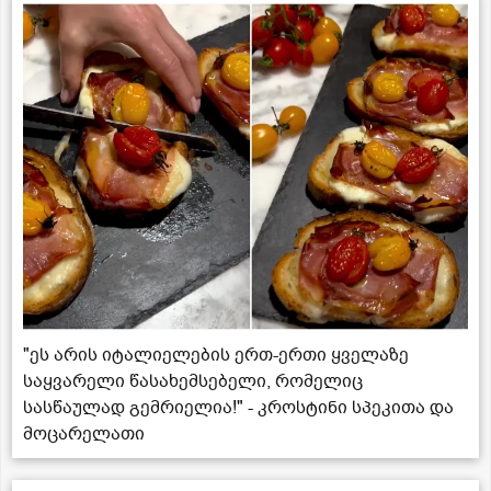
"ეს არის იტალიელების ერთ-ერთი ყველაზე
საყვარელი წასახემსებელი, რომელიც
სასწაულად გემრიელია!" - კროსტინი სპეკითა და
მოცარელათი