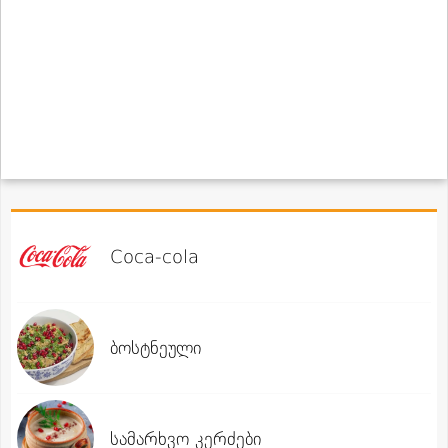
Coca-cola
ბოსტნეული
სამარხვო კერძები