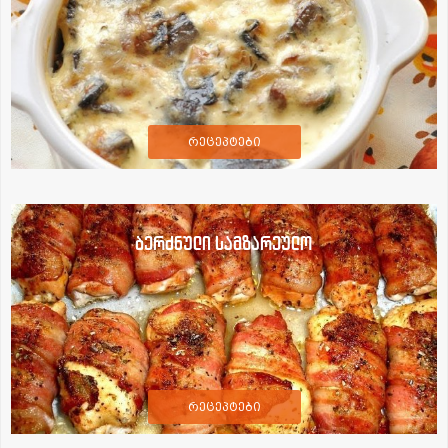
რეცეპტები
ბერძნული სამზარეულო
რეცეპტები