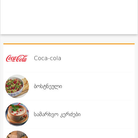
Coca-cola
ბოსტნეული
სამარხვო კერძები