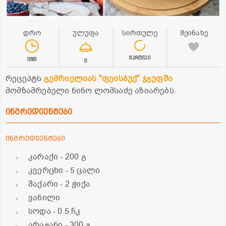
დრო
ულუფა
სირთულე
შეინახე
მარტივი
0წთ
0
რეცეპტს
გემრიელიას "ფეისბუქ" ჯგუფში
მომზამრებელი ნინო ლომსაძე აზიარებს.
ინგრედიენტები
ინგრედიენტები
კარაქი
- 200 გ
კვერცხი
- 5 ცალი
შაქარი
- 2 ჭიქა
ვანილი
სოდა
- 0.5 ჩკ
არაჟანი
- 300 გ