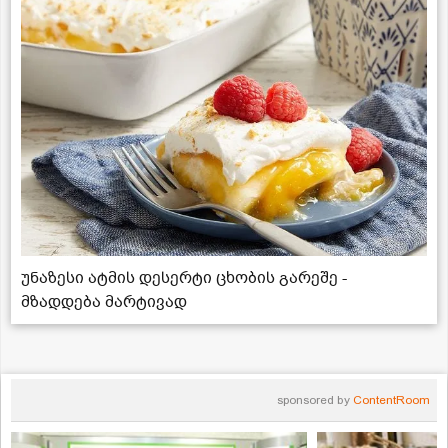
უნაზესი ატმის დესერტი ცხობის გარეშე -
მზადდება მარტივად
sponsored by
ContentRoom