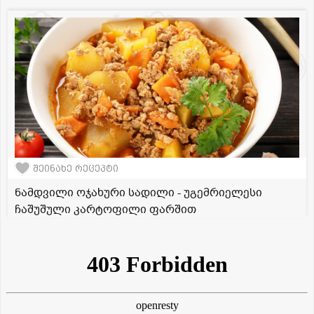
შეინახე რეცეპტი
ნამდვილი ოჯახური სადილი - უგემრიელესი
ჩაშუშული კარტოფილი ფარშით