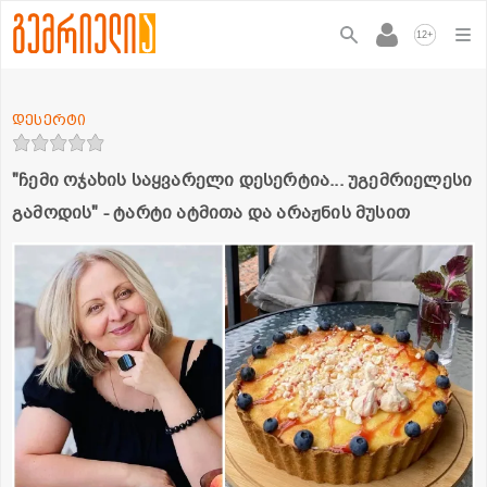
+
12
დესერტი
"ჩემი ოჯახის საყვარელი დესერტია... უგემრიელესი
გამოდის" - ტარტი ატმითა და არაჟნის მუსით