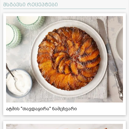
მსგავსი რეცეპტები
ატმის "თავდაყირა" ნამცხვარი