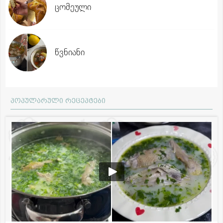
ცომეული
წვნიანი
პოპულარული რეცეპტები