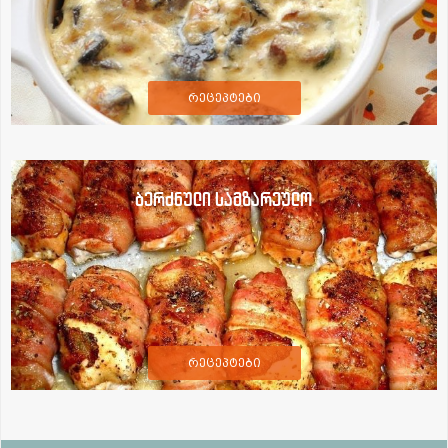
რეცეპტები
ბერძნული სამზარეულო
რეცეპტები