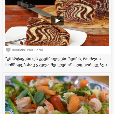
შეინახე რეცეპტი
"უმარტივესი და უგემრიელესი ზებრა, რომლის
მომზადებასაც ყველა შეძლებთ!" - ვიდეორეცეპტი