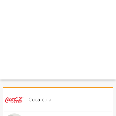
Coca-cola