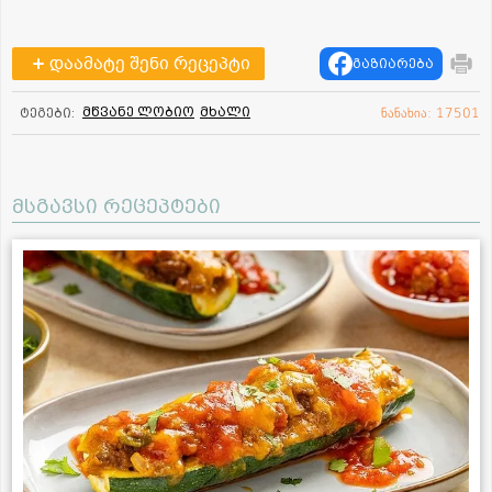
დაამატე შენი რეცეპტი
გაზიარება
მწვანე ლობიო
მხალი
ტეგები:
ნანახია: 17501
მსგავსი რეცეპტები