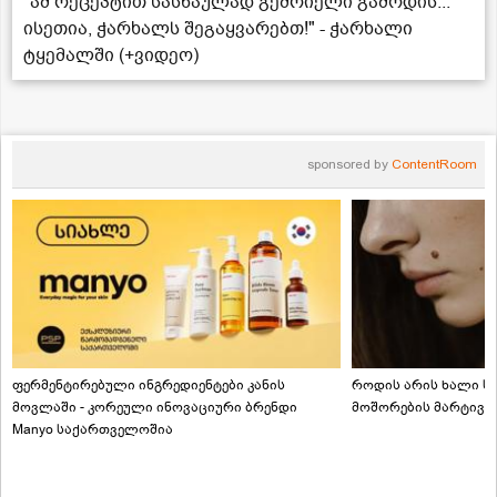
"ამ რეცეპტით სასწაულად გემრიელი გამოდის...
ისეთია, ჭარხალს შეგაყვარებთ!" - ჭარხალი
ტყემალში (+ვიდეო)
sponsored by
ContentRoom
ფერმენტირებული ინგრედიენტები კანის
როდის არის ხალი სა
მოვლაში - კორეული ინოვაციური ბრენდი
მოშორების მარტივი
Manyo საქართველოშია