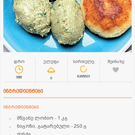
დრო
ულუფა
სირთულე
შეინახე
მარტივი
0წთ
0
ინგრედიენტები
ინგრედიენტები
მწვანე ლობიო
- 1 კგ
ნიგოზი, გატარებული
- 250 გ
ქინძი