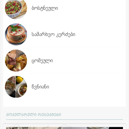
ბოსტნეული
სამარხვო კერძები
ცომეული
წვნიანი
პოპულარული რეცეპტები