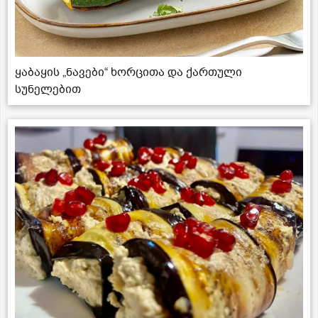
ყაბაყის „ნავები“ ხორცითა და ქართული
სუნელებით