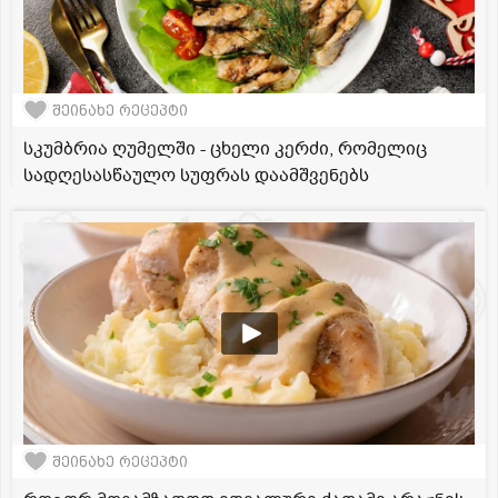
შეინახე რეცეპტი
სკუმბრია ღუმელში - ცხელი კერძი, რომელიც
სადღესასწაულო სუფრას დაამშვენებს
შეინახე რეცეპტი