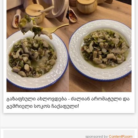
გაზაფხული ახლოვდება - ძალიან არომატული და
გემრიელი სოკოს ჩაქაფული!
sponsored by
ContentRoom