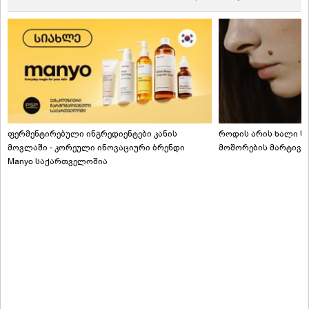
ფერმენტირებული ინგრედიენტები კანის
როდის არის ხალი სა
მოვლაში - კორეული ინოვაციური ბრენდი
მოშორების მარტივი
Manyo საქართველოშია