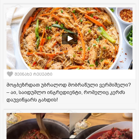
შეინახე რეცეპტი
მოგბეზრდათ უბრალოდ მობრაწული ვერმიშელი?
– აი, საიდუმლო ინგრედიენტი, რომელიც კერძს
დაუვიწყარს გახდის!