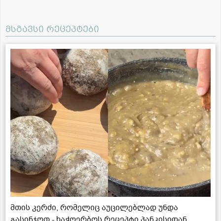
მსგავსი რეცეპტები
მთის კერძი, რომელიც აუცილებლად უნდა
გასინჯოთ - ხაჭოერბოს რეცეპტი პანკისიდან