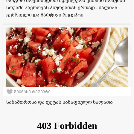
როგორ მოვამზადოთ იდეალური ქათამი არაჟნის
სოუსში ჰაეროვან პიურესთან ერთად - ძალიან
გემრიელი და მარტივი რეცეპტი
შეინახე რეცეპტი
საზამთროსა და ფეტას საზაფხულო სალათა