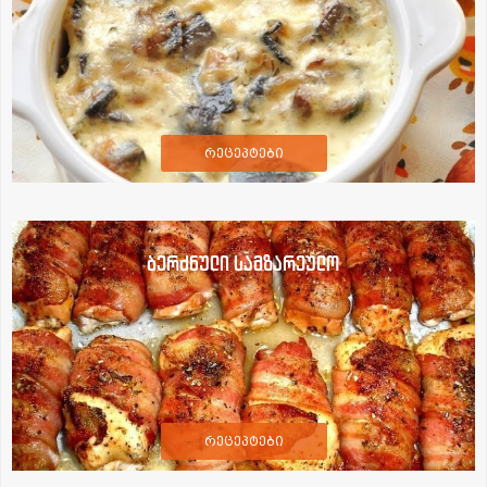
რეცეპტები
ბერძნული სამზარეულო
რეცეპტები