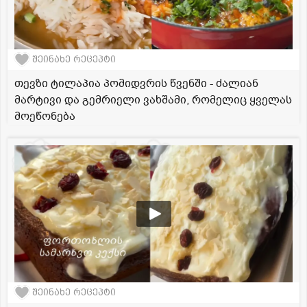
შეინახე რეცეპტი
თევზი ტილაპია პომიდვრის წვენში - ძალიან
მარტივი და გემრიელი ვახშამი, რომელიც ყველას
მოეწონება
შეინახე რეცეპტი