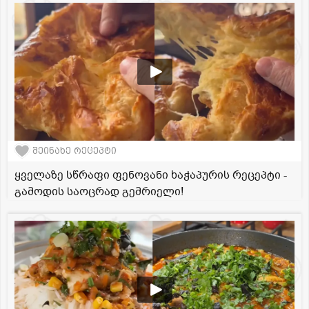
შეინახე რეცეპტი
ყველაზე სწრაფი ფენოვანი ხაჭაპურის რეცეპტი -
გამოდის საოცრად გემრიელი!