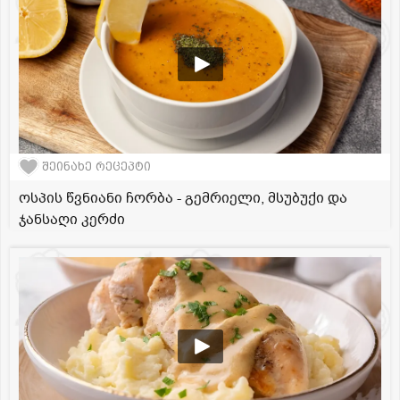
შეინახე რეცეპტი
ოსპის წვნიანი ჩორბა - გემრიელი, მსუბუქი და
ჯანსაღი კერძი