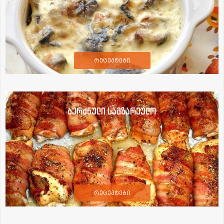
რეცეპტები
ბერძნული სამზარეულო
რეცეპტები