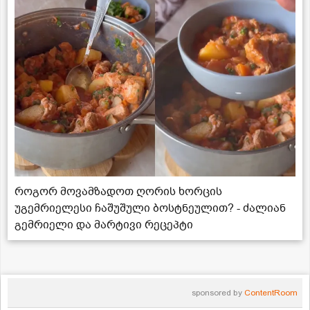
როგორ მოვამზადოთ ღორის ხორცის
უგემრიელესი ჩაშუშული ბოსტნეულით? - ძალიან
გემრიელი და მარტივი რეცეპტი
sponsored by
ContentRoom