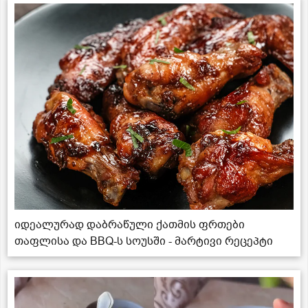
იდეალურად დაბრაწული ქათმის ფრთები
თაფლისა და BBQ-ს სოუსში - მარტივი რეცეპტი