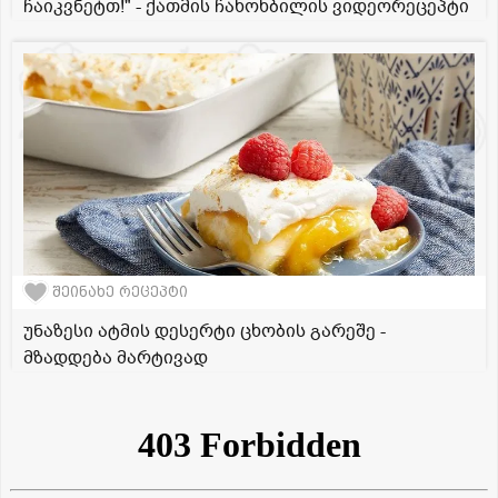
ჩაიკვნეტთ!" - ქათმის ჩახოხბილის ვიდეორეცეპტი
შეინახე რეცეპტი
უნაზესი ატმის დესერტი ცხობის გარეშე -
მზადდება მარტივად