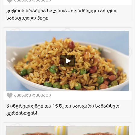
შეინახე რეცეპტი
კიტრის ხრაშუნა სალათა - მოამზადეთ აზიური
საზაფხულო ჰიტი
შეინახე რეცეპტი
3 ინგრედიენტი და 15 წუთი საოცარი სამარხვო
კერძისთვის!