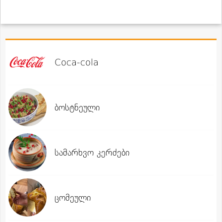
Coca-cola
ბოსტნეული
სამარხვო კერძები
ცომეული