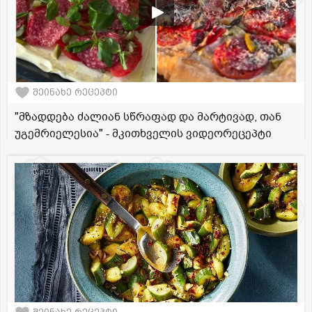
შეინახე რეცეპტი
"მზადდება ძალიან სწრაფად და მარტივად, თან
უგემრიელესია" - მკითხველის ვიდეორეცეპტი