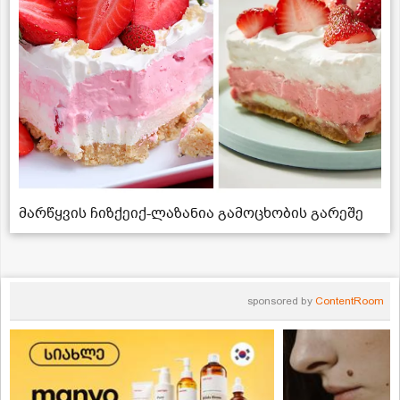
მარწყვის ჩიზქეიქ-ლაზანია გამოცხობის გარეშე
sponsored by
ContentRoom