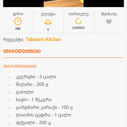
დრო
ულუფა
სირთულე
შეინახე
მარტივი
0წთ
0
რეცეპტი:
Tatiana's Kitchen
ინგრედიენტები
ინგრედიენტები
კვერცხი
- 3 ცალი
შაქარი
- 200 გ
ვანილი
ხაჭო
- 1 შეკვრა
გამდნარი კარაქი
- 100 გ
ლაიმის ცედრა
- 1 ცალი
ფქვილი
- 200 გ