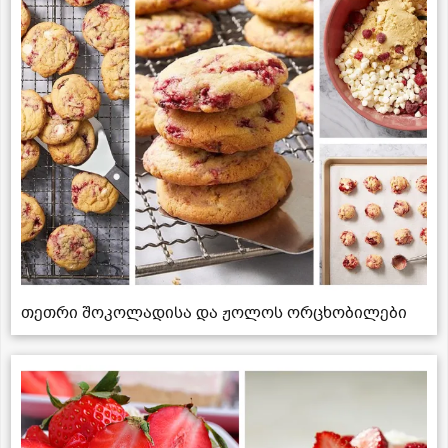
თეთრი შოკოლადისა და ჟოლოს ორცხობილები