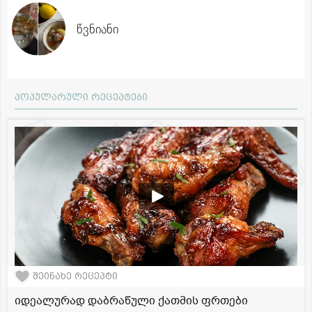
წვნიანი
პოპულარული რეცეპტები
შეინახე რეცეპტი
იდეალურად დაბრაწული ქათმის ფრთები