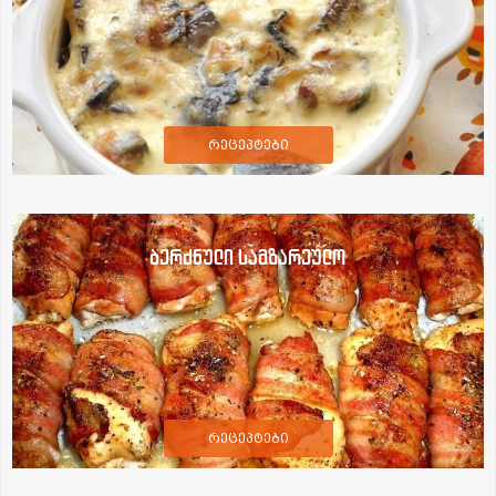
რეცეპტები
ბერძნული სამზარეულო
რეცეპტები