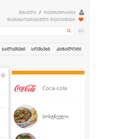
შესვლა
/
რეგისტრაცია
დამახსოვრებული რეცეპტები
+
12
სალათები
სოუსები
კატალოგი
Coca-cola
ბოსტნეული