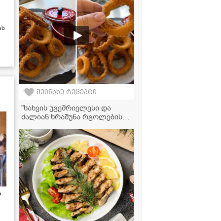
ას
შეინახე რეცეპტი
"ხახვის უგემრიელესი და
ძალიან ხრაშუნა რგოლების
რეცეპტი, რომელიც ძალიან
მარტივად მზადდება!" -
ვიდეორეცეპტი
ა