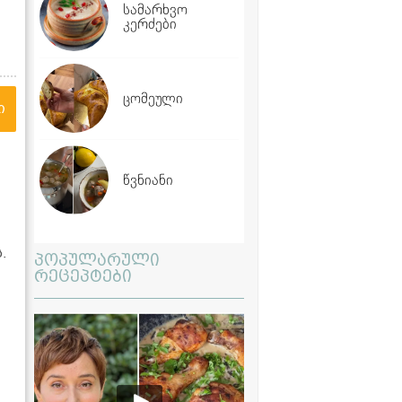
სამარხვო
კერძები
ცომეული
ი
წვნიანი
.
პოპულარული
რეცეპტები