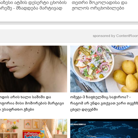
ნაზესი ატმის დესერტი ცხობის
თეთრი შოკოლადისა და
არეშე - მზადდება მარტივად
ჟოლოს ორცხობილები
sponsored by
ContentRoo
ოდის არის ხალი საშიში და
ომეგა-3 ზაფხულშიც საჭიროა? -
ოგორია მისი მოშორების მარტივი
რატომ არ უნდა ვთქვათ უარი თევზ
ა უსაფრთხო გზები
ცხელ დღეებში