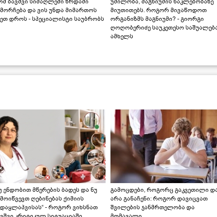
ომ ბავშვი სიმაღლეში ზრდაში
უძილობა, მაგნიუმის ნაკლებობაზე
მორჩება და ვის უნდა მიმართოს
მიუთითებს. როგორ მივაწოდოთ
ეთ დროს - სპეციალისტი საუბრობს
ორგანიზმს მაგნიუმი? - გიორგი
ღოღობერიძე საუკეთესო საშუალებ
ამხელს
უ ენდობით მწერების ბადეს და ნუ
გამოცდები, როგორც გაკვეთილი დ
მოიწვევთ ღებინებას ქიმიის
არა განაჩენი: როგორ დავიცვათ
ადაყლაპვისას“ - როგორ ვიხსნათ
შვილების ჯანმრთელობა და
ვშვი კრიტიკულ სიტუაციაში,
მომავალი