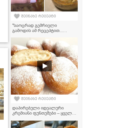
შეინახე რეცეპტი
"საოცრად გემრიელი
გამოდის ამ რეცეპტით...
სცადეთ აუცილებლად!" -
მკვახე პომიდვრის საცივი
ნიგვზით ზამთრისთვის
შეინახე რეცეპტი
დაპირებული იდეალური
კრემიანი ფუნთუშები – ყველა
საიდუმლო ერთ რეცეპტში