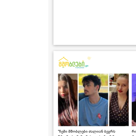
"ჩემი მშობლები ძალიან ბევრს
რო