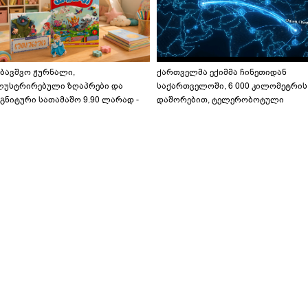
აბავშვო ჟურნალი,
ქართველმა ექიმმა ჩინეთიდან
ლუსტრირებული ზღაპრები და
საქართველოში, 6 000 კილომეტრის
გნიტური სათამაშო 9.90 ლარად -
დაშორებით, ტელერობოტული
აბავშვო კარუსელში" ზღაპრების
ოპერაცია ჩაატარა - ისტორია
ერია დაიწყო
დაწერილია