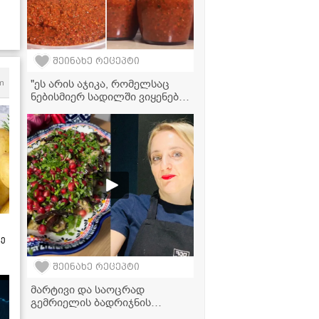
შეინახე რეცეპტი
"ეს არის აჯიკა, რომელსაც
m
ნებისმიერ სადილში ვიყენებ
და უბრალოდ პურზე
წასმულიც საოცრებაა!" -
აჯიკის ვიდეორეცეპტი
ტყემლით
ზე
შეინახე რეცეპტი
მარტივი და საოცრად
გემრიელის ბადრიჯნის
სალათა ბროწეულით