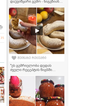
დაუვიწყარი გემო - ნიგვზიანი
აწეწილი ბადრიჯანი
135
შეინახე რეცეპტი
"ეს გემრიელობა დედას
ძველი რეცეპტის წიგნში
აღმოვაჩინე, სასწაულად
გემრიელი გამოდის" -
მკითხველის ვიდეორეცეპტი