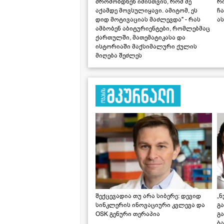
შრომობდნენ იმისთვის, რომ მე
რ
აქამდე მოვსულიყავი. ამიტომ, ეს
ჩა
დიდ მოტივაციას მაძლევდა" - რას
ას
ამბობენ აბიტურიენტები, რომლებმაც
ქართულში, მათემატიკასა და
ისტორიაში მაქსიმალური ქულის
მიღება შეძლეს
შექცევადია თუ არა სიბერე: დევიდ
„ნ
სინკლერის ინოვაციური კვლევა და
გა
OSK გენური თერაპია
გ
ბა