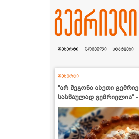
დესერტი
ცომეული
სტატიები
დესერტი
"არ მეგონა ასეთი გემრი
სასწაულად გემრიელია" -