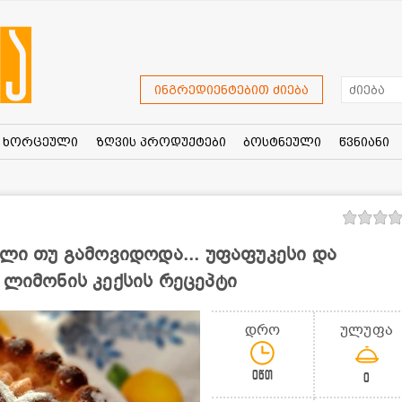
ინგრედიენტებით ძიება
ხორცეული
ზღვის პროდუქტები
ბოსტნეული
წვნიანი
ელი თუ გამოვიდოდა... უფაფუკესი და
 ლიმონის კექსის რეცეპტი
დრო
ულუფა
0წთ
0