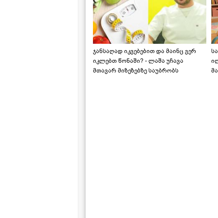
ჯანსაღად იკვებებით და მაინც ვერ
ს
იკლებთ წონაში? - ლაშა უჩავა
ი
მთავარ მიზეზებზე საუბრობს
მა
"ს
ს