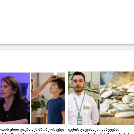
დის უნდა გაუჩნდეს მშობელს ეჭვი,
ფეხის გაკვანძვა, დაბუჟება,