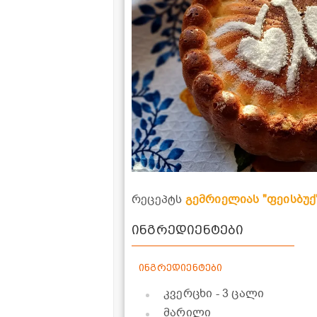
რეცეპტს
გემრიელიას "ფეისბუქ
ინგრედიენტები
ინგრედიენტები
კვერცხი
- 3 ცალი
მარილი