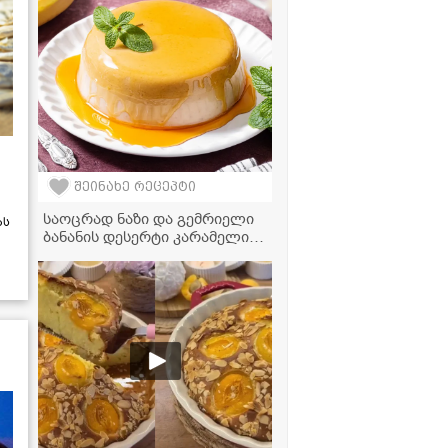
შეინახე რეცეპტი
საოცრად ნაზი და გემრიელი
ას
ბანანის დესერტი კარამელით,
ცხობის გარეშე