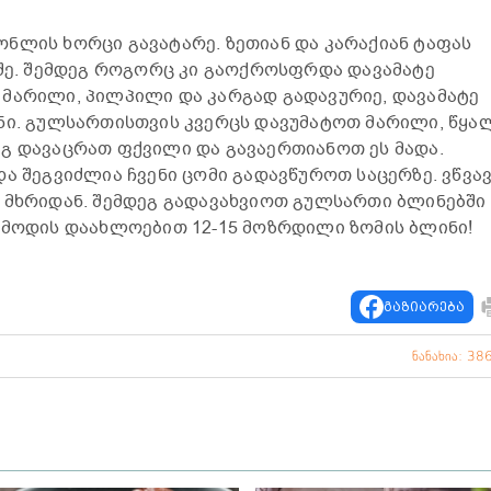
ნლის ხორცი გავატარე. ზეთიან და კარაქიან ტაფას
უშე. შემდეგ როგორც კი გაოქროსფრდა დავამატე
 მარილი, პილპილი და კარგად გადავურიე, დავამატე
ნი. გულსართისთვის კვერცს დავუმატოთ მარილი, წყა
გ დავაცრათ ფქვილი და გავაერთიანოთ ეს მადა.
და შეგვიძლია ჩვენი ცომი გადავწუროთ საცერზე. ვწვა
 მხრიდან. შემდეგ გადავახვიოთ გულსართი ბლინებში
ამოდის დაახლოებით 12-15 მოზრდილი ზომის ბლინი!
გაზიარება
ნანახია: 38