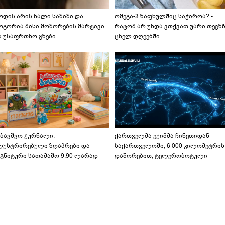
ოდის არის ხალი საშიში და
ომეგა-3 ზაფხულშიც საჭიროა? -
ოგორია მისი მოშორების მარტივი
რატომ არ უნდა ვთქვათ უარი თევზ
ა უსაფრთხო გზები
ცხელ დღეებში
აბავშვო ჟურნალი,
ქართველმა ექიმმა ჩინეთიდან
ლუსტრირებული ზღაპრები და
საქართველოში, 6 000 კილომეტრის
გნიტური სათამაშო 9.90 ლარად -
დაშორებით, ტელერობოტული
აბავშვო კარუსელში" ზღაპრების
ოპერაცია ჩაატარა - ისტორია
ერია დაიწყო
დაწერილია