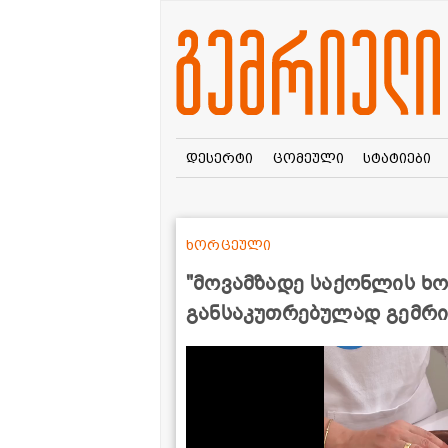
დესერტი
ცომეული
სტატიები
ხორცეული
"მოვამზადე საქონლის ხ
განსაკუთრებულად გემრიე