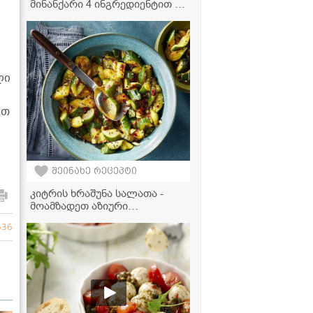
მინანქარი 4 ინგრედიენტით -
გამოდის ძალიან პრიალა,
ნაზი და არასოდეს ხმება!
ლი
ვთ
შეინახე რეცეპტი
კიტრის ხრაშუნა სალათა -
მოამზადეთ აზიური
საზაფხულო ჰიტი
636