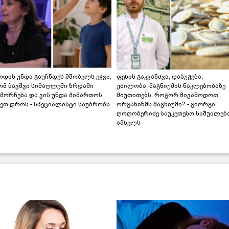
დის უნდა გაუჩნდეს მშობელს ეჭვი,
ფეხის გაკვანძვა, დაბუჟება,
ომ ბავშვი სიმაღლეში ზრდაში
უძილობა, მაგნიუმის ნაკლებობაზე
მორჩება და ვის უნდა მიმართოს
მიუთითებს. როგორ მივაწოდოთ
ეთ დროს - სპეციალისტი საუბრობს
ორგანიზმს მაგნიუმი? - გიორგი
ღოღობერიძე საუკეთესო საშუალებ
ამხელს