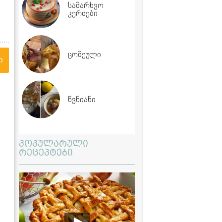
სამარხვო
კერძები
ცომეული
ი
წვნიანი
პოპულარული
რეცეპტები