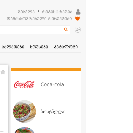
შესვლა
/
რეგისტრაცია
დამახსოვრებული რეცეპტები
+
12
სალათები
სოუსები
კატალოგი
Coca-cola
ბოსტნეული