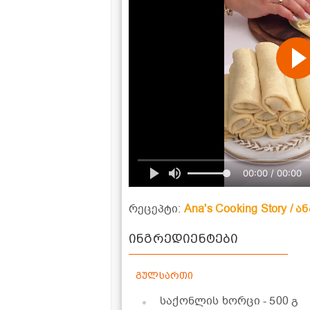
00:00 / 00:00
რეცეპტი:
Ana's Cooking Story /
ინგრედიენტები
გულსართი
საქონლის ხორცი
- 500 გ