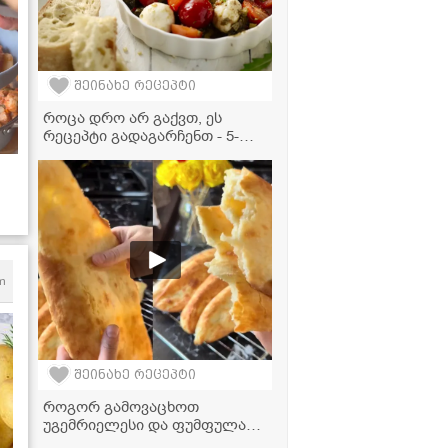
შეინახე რეცეპტი
როცა დრო არ გაქვთ, ეს
რეცეპტი გადაგარჩენთ - 5-
წუთიანი სალათა, რომელიც
ყველას აღაფრთოვანებს!
ვი
m
შეინახე რეცეპტი
როგორ გამოვაცხოთ
უგემრიელესი და ფუმფულა
შოთის პური ღუმელში?