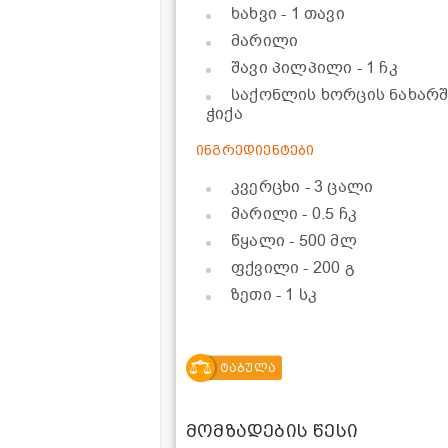
ხახვი
- 1 თავი
მარილი
შავი პილპილი
- 1 ჩკ
საქონლის ხორცის ნახარშ
ჭიქა
ინგრედიენტები
კვერცხი
- 3 ცალი
მარილი
- 0.5 ჩკ
წყალი
- 500 მლ
ფქვილი
- 200 გ
ზეთი
- 1 სკ
ტაბულა
მომზადების წესი