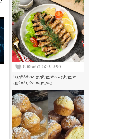
ზე
შეინახე რეცეპტი
სკუმბრია ღუმელში - ცხელი
კერძი, რომელიც
სადღესასწაულო სუფრას
დაამშვენებს