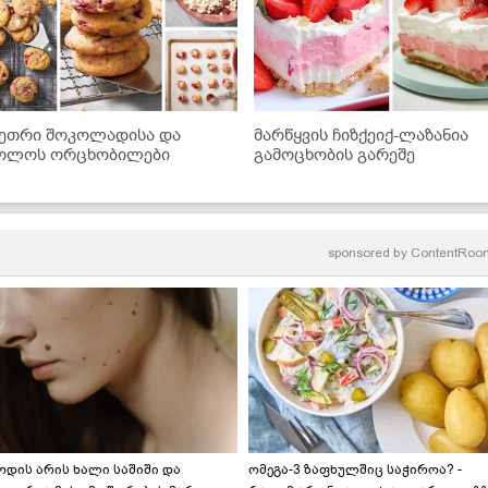
ეთრი შოკოლადისა და
მარწყვის ჩიზქეიქ-ლაზანია
ოლოს ორცხობილები
გამოცხობის გარეშე
sponsored by
ContentRoo
ოდის არის ხალი საშიში და
ომეგა-3 ზაფხულშიც საჭიროა? -