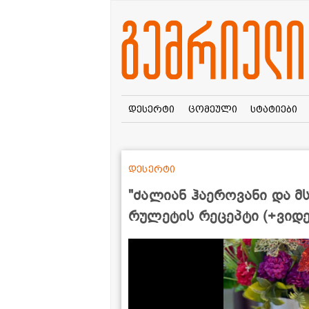
დესერტი
ცომეული
სტატიები
დესერტი
"ძალიან ჰაეროვანი და მს
რულეტის რეცეპტი (+ვიდ