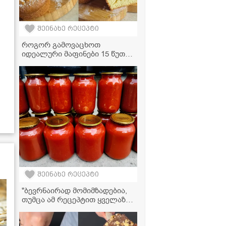
შეინახე რეცეპტი
როგორ გამოვაცხოთ
იდეალური მაფინები 15 წუთში
- გემრიელი და მარტივი
რეცეპტი
შეინახე რეცეპტი
"ბევრნაირად მომიმზადებია,
თუმცა ამ რეცეპტით ყველაზე
მეტად მომწონს და ძალიან
გემრიელი გამოდის" - წითელი