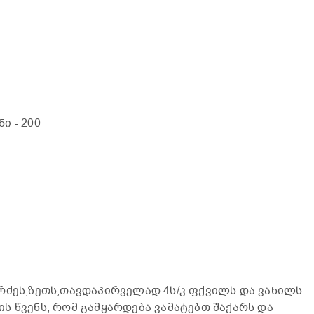
ანი
- 200
რძეს,ზეთს,თავდაპირველად 4ს/კ ფქვილს და ვანილს.
ს წვენს, რომ გამყარდება ვამატებთ შაქარს და