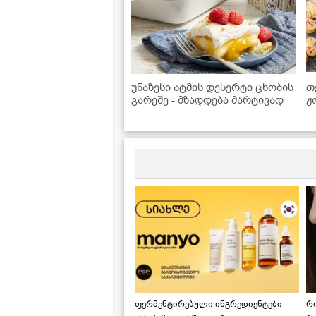
უნაზესი ატმის დესერტი ცხობის
თ
გარეშე - მზადდება მარტივად
ჟ
ფერმენტირებული ინგრედიენტები
რ