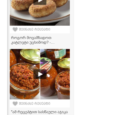
შეინახე რეცეპტი
როგორ მოვამზადოთ
კატლეტი უცხიმოდ? -
საუკეთესო რეცეპტი
აეროგრილისთვის
შეინახე რეცეპტი
"ამ რეცეპტით სასწაული აჯიკა