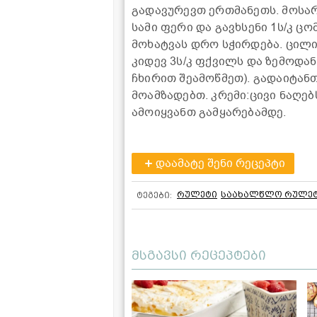
გადავურევთ ერთმანეთს. მოსარ
სამი ფერი და გავხსენი 1ს/კ ც
მოხატვას დრო სჭირდება. ცილი
კიდევ 3ს/კ ფქვილს და ზემოდან 
ჩხირით შეამოწმეთ). გადაიტან
მოამზადებთ. კრემი:ცივი ნაღებ
ამოიყვანთ გამყარებამდე.
დაამატე შენი რეცეპტი
რულეტი
საახალწლო რულე
ტეგები:
მსგავსი რეცეპტები