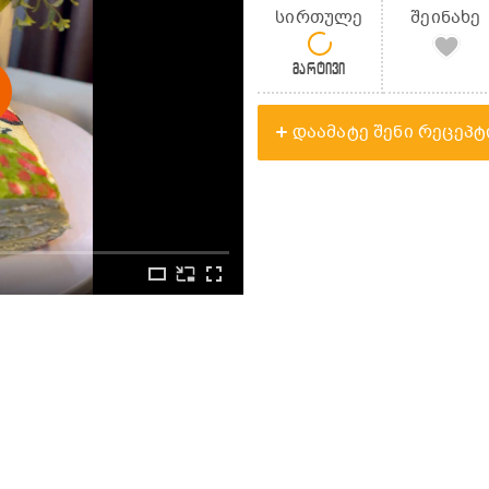
სირთულე
შეინახე
მარტივი
დაამატე შენი რეცეპტ