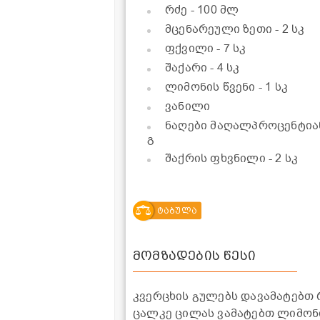
რძე
- 100 მლ
მცენარეული ზეთი
- 2 სკ
ფქვილი
- 7 სკ
შაქარი
- 4 სკ
ლიმონის წვენი
- 1 სკ
ვანილი
ნაღები მაღალპროცენტი
გ
შაქრის ფხვნილი
- 2 სკ
ტაბულა
მომზადების წესი
კვერცხის გულებს დავამატებთ 
ცალკე ცილას ვამატებთ ლიმონი