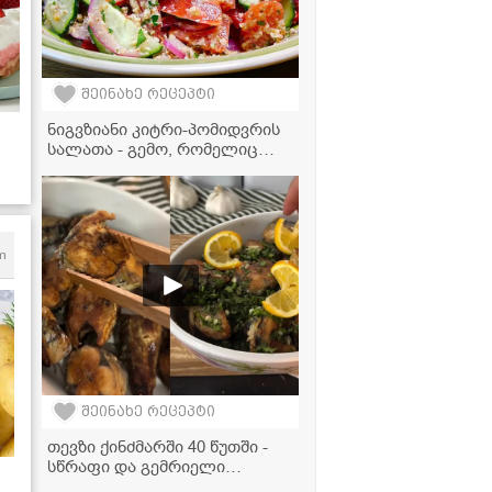
შეინახე რეცეპტი
ნიგვზიანი კიტრი-პომიდვრის
სალათა - გემო, რომელიც
არასდროს დაგავიწყდებათ!
m
შეინახე რეცეპტი
თევზი ქინძმარში 40 წუთში -
სწრაფი და გემრიელი
რეცეპტი