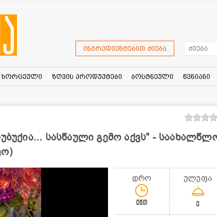
ინგრედიენტებით ძიება
ხორცეული
ზღვის პროდუქტები
ბოსტნეული
წვნიანი
უბუქია... სასწაული გემო აქვს" - საახალწლ
ეო)
დრო
ულუფა
0წთ
0