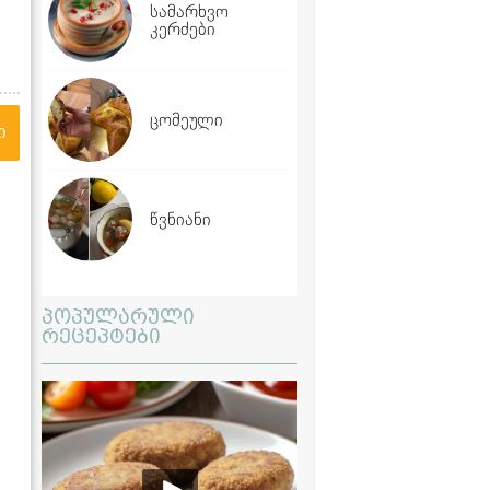
სამარხვო
კერძები
ცომეული
ი
წვნიანი
პოპულარული
რეცეპტები