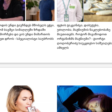
დის უნდა გაუჩნდეს მშობელს ეჭვი,
ფეხის გაკვანძვა, დაბუჟება,
ომ ბავშვი სიმაღლეში ზრდაში
უძილობა, მაგნიუმის ნაკლებობაზე
მორჩება და ვის უნდა მიმართოს
მიუთითებს. როგორ მივაწოდოთ
ეთ დროს - სპეციალისტი საუბრობს
ორგანიზმს მაგნიუმი? - გიორგი
ღოღობერიძე საუკეთესო საშუალებ
ამხელს