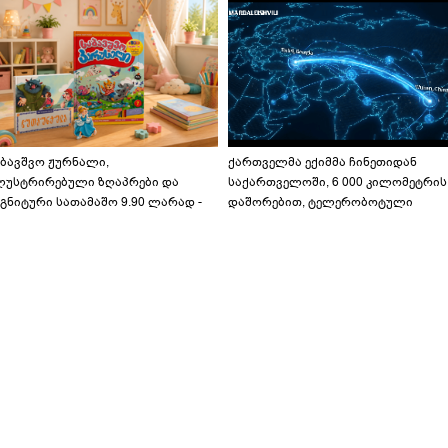
აბავშვო ჟურნალი,
ქართველმა ექიმმა ჩინეთიდან
ლუსტრირებული ზღაპრები და
საქართველოში, 6 000 კილომეტრის
გნიტური სათამაშო 9.90 ლარად -
დაშორებით, ტელერობოტული
აბავშვო კარუსელში" ზღაპრების
ოპერაცია ჩაატარა - ისტორია
ერია დაიწყო
დაწერილია