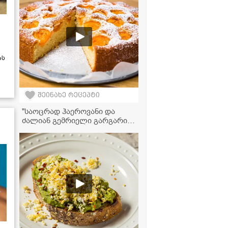
ას
შეინახე რეცეპტი
"საოცრად ჰაეროვანი და
ძალიან გემრიელი გარგარის
ნამცხვარი" - მკითხველის
ვიდეორეცეპტი