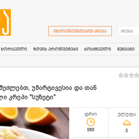
ინგრედიენტებით ძიება
ხორცეული
ზღვის პროდუქტები
ბოსტნეული
წვნიანი
 შეძლებთ, უმარტივესია და თან
ი კრეპი "სუზეტი"
დრო
ულუფა
0წთ
0