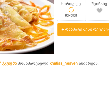
სირთულე
შეინახე
მარტივი
დაამატე შენი რეცეპტ
" ჯგუფში
მომხმარებელი
khatias_heaven
აზიარებს.