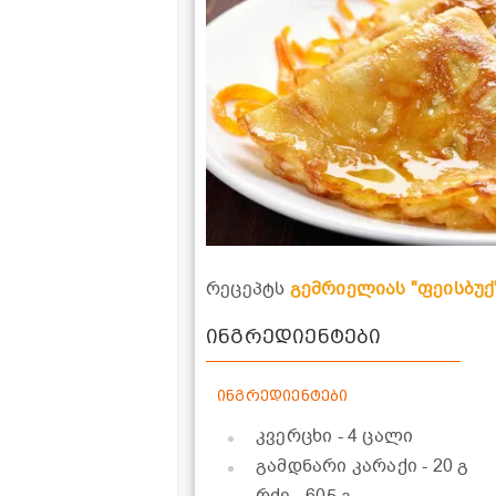
რეცეპტს
გემრიელიას "ფეისბუქ
ინგრედიენტები
ინგრედიენტები
კვერცხი
- 4 ცალი
გამდნარი კარაქი
- 20 გ
რძე
- 605 გ