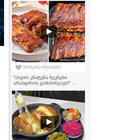
წვნიანი და გემრიელი
გამოდის
შეინახე რეცეპტი
"ასეთი კნატუნა ნეკნები
არასდროს გამისინჯავს!" -
ღორის ნეკნების მომზადება
აეროგრილში