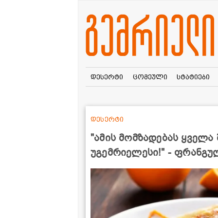
დესერტი
ცომეული
სტატიები
დესერტი
"ამის მომზადებას ყველა
უგემრიელესი!" - ფრანგულ