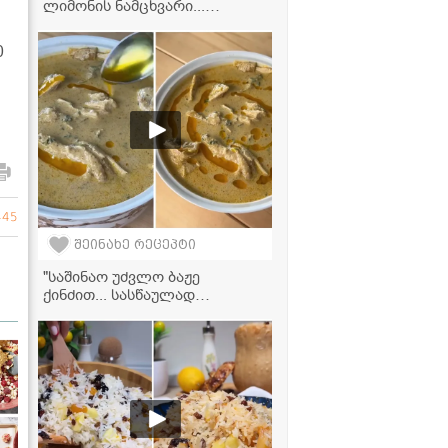
ლიმონის ნამცხვარი...
ყველაზე მარტივი და
გემრიელი დესერტი!" -
0
ვიდეორეცეპტი
445
შეინახე რეცეპტი
"საშინაო უძვლო ბაჟე
ქინძით... სასწაულად
გემრიელი გამოდის,
აუცილებლად სცადეთ ამ
რეცეტპით" - მკითხველის
ვიდეორეცეპტი