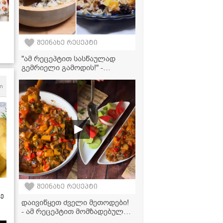
შეინახე რეცეპტი
"ამ რეცეპტით სასწაულად
გემრიელი გამოდის!" -
გამომცხვარი გოგრა ტკბილი
ბრინჯითა და ჩირეულით
m
შეინახე რეცეპტი
ზე
დაივიწყეთ ძველი მეთოდები!
- ამ რეცეპტით მომზადებული
აჯაფსანდალი ძალიან