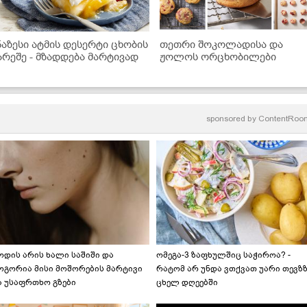
ნაზესი ატმის დესერტი ცხობის
თეთრი შოკოლადისა და
არეშე - მზადდება მარტივად
ჟოლოს ორცხობილები
sponsored by
ContentRoo
ოდის არის ხალი საშიში და
ომეგა-3 ზაფხულშიც საჭიროა? -
ოგორია მისი მოშორების მარტივი
რატომ არ უნდა ვთქვათ უარი თევზ
ა უსაფრთხო გზები
ცხელ დღეებში