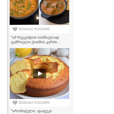
შეინახე რეცეპტი
"ამ რეცეპტით სასწაულად
გემრიელი ქათმის კერძი
გამოდის, სცადეთ
აუცილებლად!" - მკითხველის
რეცეპტი
შეინახე რეცეპტი
"არომატული, ფაფუკი