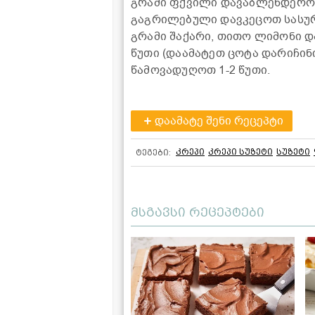
გრამი ფქვილი დავაბლენდეროთ
გაგრილებული დავკეცოთ სასურვ
გრამი შაქარი, თითო ლიმონი 
წუთი (დაამატეთ ცოტა დარიჩინ
წამოვადუღოთ 1-2 წუთი.
დაამატე შენი რეცეპტი
კრეპი
კრეპი სუზეტი
სუზეტი
ტეგები:
მსგავსი რეცეპტები