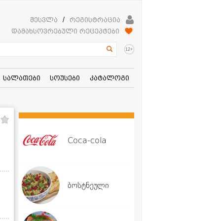
შესვლა
/
რეგისტრაცია
დამახსოვრებული რეცეპტები
+
12
სალათები
სოუსები
კატალოგი
Coca-cola
ბოსტნეული