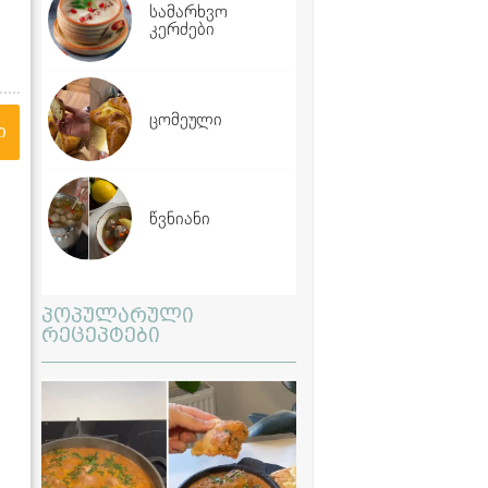
სამარხვო
კერძები
ცომეული
ი
წვნიანი
პოპულარული
რეცეპტები