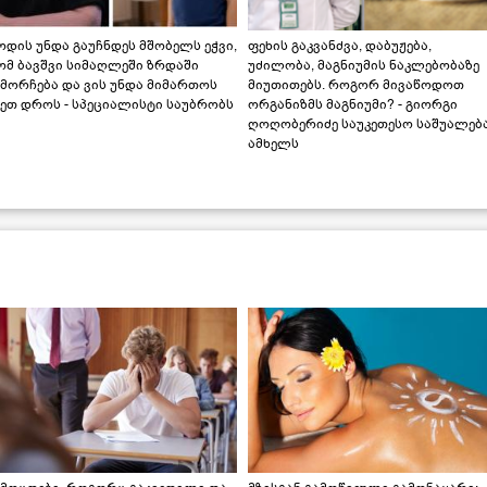
დის უნდა გაუჩნდეს მშობელს ეჭვი,
ფეხის გაკვანძვა, დაბუჟება,
ომ ბავშვი სიმაღლეში ზრდაში
უძილობა, მაგნიუმის ნაკლებობაზე
მორჩება და ვის უნდა მიმართოს
მიუთითებს. როგორ მივაწოდოთ
ეთ დროს - სპეციალისტი საუბრობს
ორგანიზმს მაგნიუმი? - გიორგი
ღოღობერიძე საუკეთესო საშუალებ
ამხელს