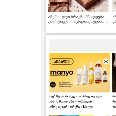
ამერიკული ბრაუნი მზადდება
უ
უმარტივესი ინგრედიენტებით,
გ
რომლებიც ყოველთვის
მოიპოვება სამზარეულოში
ფერმენტირებული ინგრედიენტები
რ
კანის მოვლაში - კორეული
რ
ინოვაციური ბრენდი Manyo
დ
საქართველოშია