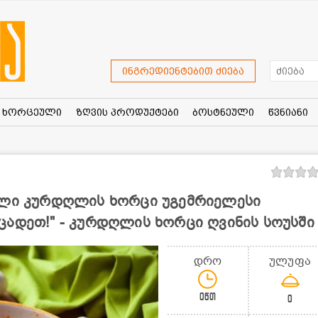
ინგრედიენტებით ძიება
ხორცეული
ზღვის პროდუქტები
ბოსტნეული
წვნიანი
ული კურდღლის ხორცი უგემრიელესი
ცადეთ!" - კურდღლის ხორცი ღვინის სოუსში
დრო
ულუფა
0წთ
0