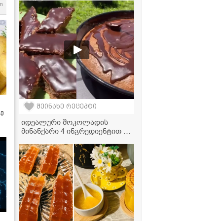
m
გახდება!
შეინახე რეცეპტი
ზე
იდეალური შოკოლადის
მინანქარი 4 ინგრედიენტით -
გამოდის ძალიან პრიალა,
ნაზი და არასოდეს ხმება!