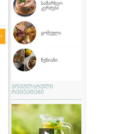
სამარხვო
კერძები
ცომეული
ი
წვნიანი
პოპულარული
რეცეპტები