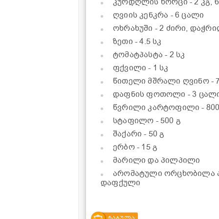
კურდღლის ხორცი
- 2 კგ
ღვიის კენკრა
- 6 ცალი
ოხრახუში
- 2 ძირი, დაჭრ
ზეთი
- 4.5 სკ
ტომატპასტა
- 2 სკ
ფქვილი
- 1 სკ
წითელი მშრალი ღვინო
-
დაფნის ფოთოლი
- 3 ცალ
წვრილი კარტოფილი
- 80
სტაფილო
- 500 გ
შაქარი
- 50 გ
ერბო
- 15 გ
მარილი და პილპილი
არომატული ორცხობილა ა
დაფქული
ტაბულა