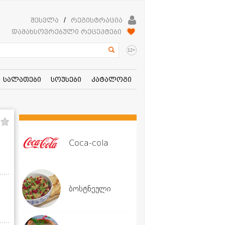
შესვლა
/
რეგისტრაცია
დამახსოვრებული რეცეპტები
+
12
სალათები
სოუსები
კატალოგი
Coca-cola
ბოსტნეული