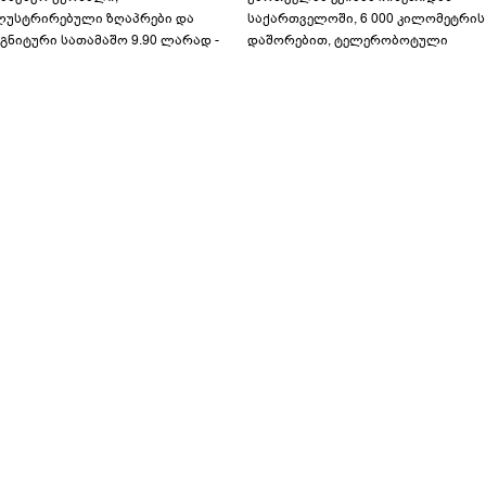
ლუსტრირებული ზღაპრები და
საქართველოში, 6 000 კილომეტრის
გნიტური სათამაშო 9.90 ლარად -
დაშორებით, ტელერობოტული
აბავშვო კარუსელში" ზღაპრების
ოპერაცია ჩაატარა - ისტორია
ერია დაიწყო
დაწერილია