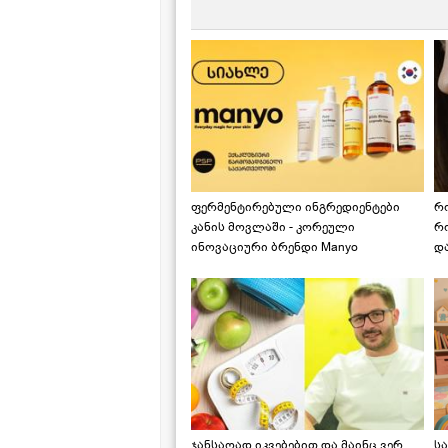
ფერმენტირებული ინგრედიენტები
რ
კანის მოვლაში - კორეული
რ
ინოვაციური ბრენდი Manyo
დ
საქართველოშია
ჯანსაღად იკვებებით და მაინც ვერ
ს