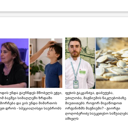
დის უნდა გაუჩნდეს მშობელს ეჭვი,
ფეხის გაკვანძვა, დაბუჟება,
ომ ბავშვი სიმაღლეში ზრდაში
უძილობა, მაგნიუმის ნაკლებობაზე
მორჩება და ვის უნდა მიმართოს
მიუთითებს. როგორ მივაწოდოთ
ეთ დროს - სპეციალისტი საუბრობს
ორგანიზმს მაგნიუმი? - გიორგი
ღოღობერიძე საუკეთესო საშუალებ
ამხელს