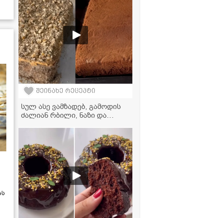
შეინახე რეცეპტი
სულ ასე ვამზადებ, გამოდის
ძალიან რბილი, ნაზი და
არომატული! - ნამცხვარი
"იდეალის" ფირფიტების
მარტივი რეცეპტი
ას