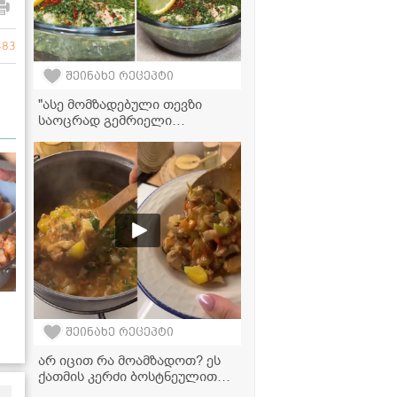
383
შეინახე რეცეპტი
"ასე მომზადებული თევზი
საოცრად გემრიელი
გამოდის!" - ორაგული
ქინძმარში
შეინახე რეცეპტი
ვი
არ იცით რა მოამზადოთ? ეს
ქათმის კერძი ბოსტნეულით
თქვენი ოჯახის ფავორიტი