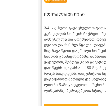
მომზადების წესი
3-4 ს.კ. ზეთი გავაცხელოთ ტაფ
კურდღლის ხორცის ნაჭრები, შ
ბოსტნეული და მოვშუშოთ, დავ
ღვინო და 250 მლ წყალი. დავუ
შიგ ჩავაწყოთ დაჭრილი ხორცი
საათის განმავლობაში. ამასობ
ვადუღოთ, შემდეგ კანი გავაცა
დაიწყებს, დავასხათ 150 მლ მდ
როცა ადუღდება, დავუმატოთ წ
დავაყაროთ მარილი და პილპილ
ლიონი წამოვადუღოთ ორცხობი
ლანგარზე, შემოვუწყოთ სტაფი