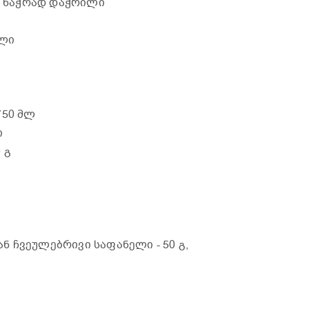
, 6 ნაჭრად დაჭრილი
ილი
 750 მლ
ი
0 გ
ნ ჩვეულებრივი საფანელი
- 50 გ,