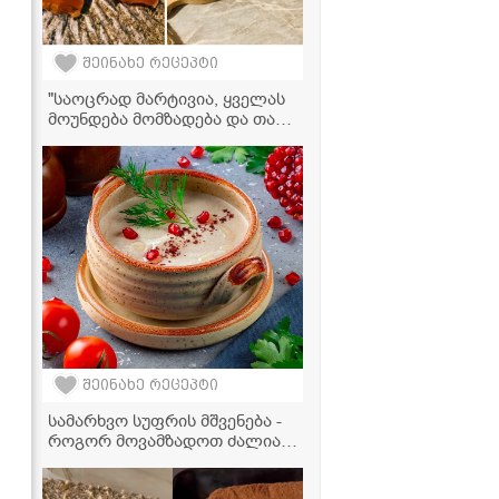
შეინახე რეცეპტი
"საოცრად მარტივია, ყველას
მოუნდება მომზადება და თან
უგემრიელესია" -
ფორთოხლის მარმელადის
და ჯემის რეცეპტი
შეინახე რეცეპტი
სამარხვო სუფრის მშვენება -
როგორ მოვამზადოთ ძალიან
არომატული და გემრიელი
სოკო ბაჟეში?