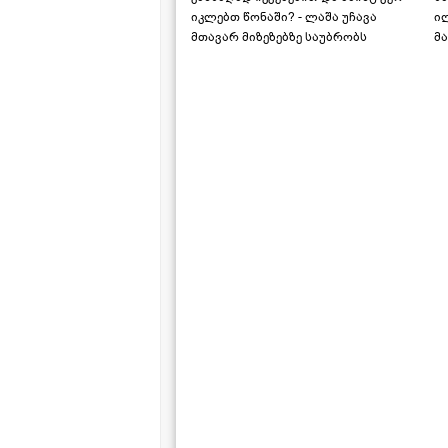
იკლებთ წონაში? - ლაშა უჩავა
ი
მთავარ მიზეზებზე საუბრობს
მა
"ს
ს