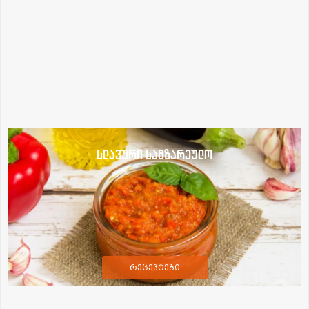
სლავური სამზარეულო
რეცეპტები