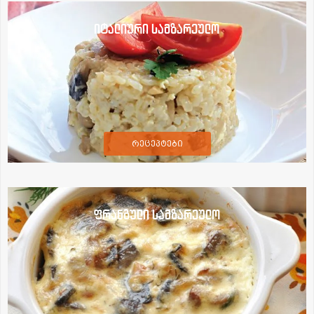
იტალიური სამზარეულო
რეცეპტები
ფრანგული სამზარეულო