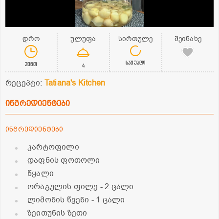
დრო
ულუფა
სირთულე
შეინახე
საშუალო
20წთ
4
რეცეპტი:
Tatiana's Kitchen
ინგრედიენტები
ინგრედიენტები
კარტოფილი
დაფნის ფოთოლი
წყალი
ორაგულის ფილე
- 2 ცალი
ლიმონის წვენი
- 1 ცალი
ზეითუნის ზეთი