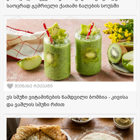
საოცრად გემრიელი ქათამი ნაღების სოუსში
შეინახე რეცეპტი
ეს სმუზი ვიტამინების ნამდვილი ბომბია - კივისა
და ვაშლის სმუზი რძით