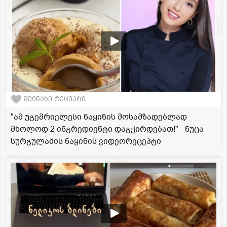
შეინახე რეცეპტი
"ამ უგემრიელესი ნაყინის მოსამზადებლად
მხოლოდ 2 ინგრედიენტი დაგჭირდებათ!" - ნუცა
სურგულაძის ნაყინის ვიდეორეცეპტი