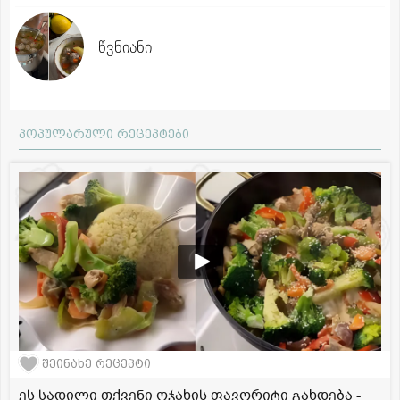
წვნიანი
პოპულარული რეცეპტები
შეინახე რეცეპტი
ეს სადილი თქვენი ოჯახის ფავორიტი გახდება -