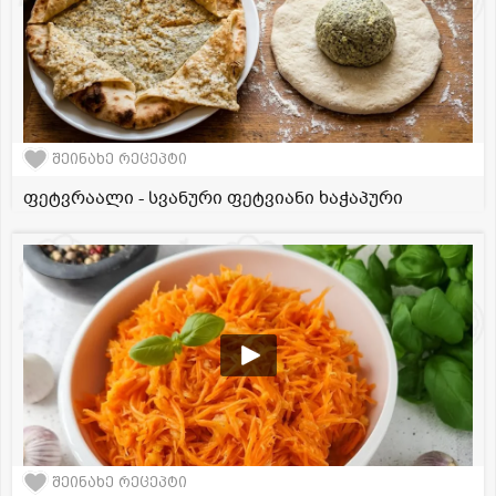
შეინახე რეცეპტი
ფეტვრაალი - სვანური ფეტვიანი ხაჭაპური
შეინახე რეცეპტი