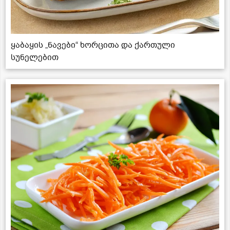
ყაბაყის „ნავები“ ხორცითა და ქართული
სუნელებით