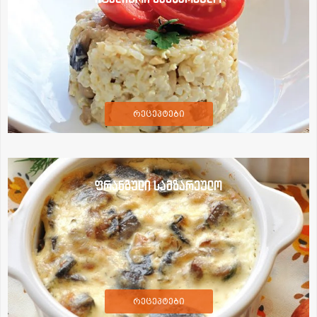
რეცეპტები
ფრანგული სამზარეულო
რეცეპტები