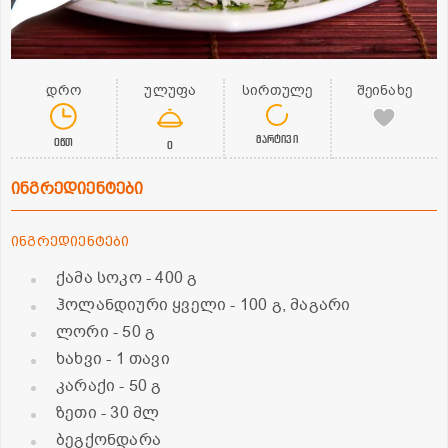
დრო
ულუფა
სირთულე
შეინახე
მარტივი
0წთ
0
ინგრედიენტები
ინგრედიენტები
ქამა სოკო
- 400 გ
ჰოლანდიური ყველი
- 100 გ, მაგარი
ლორი
- 50 გ
ხახვი
- 1 თავი
კარაქი
- 50 გ
ზეთი
- 30 მლ
ბეგქონდარა