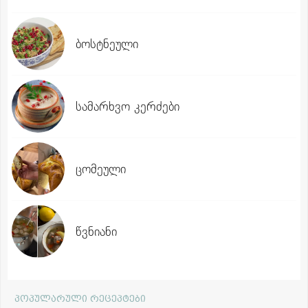
ბოსტნეული
სამარხვო კერძები
ცომეული
წვნიანი
პოპულარული რეცეპტები