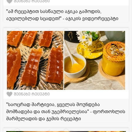
შეინახე რეცეპტი
"ამ რეცეპტით სასწაული აჯიკა გამოდის,
აუცილებლად სცადეთ!" - აჯიკის ვიდეორეცეპტი
შეინახე რეცეპტი
"საოცრად მარტივია, ყველას მოუნდება
მომზადება და თან უგემრიელესია" - ფორთოხლის
მარმელადის და ჯემის რეცეპტი