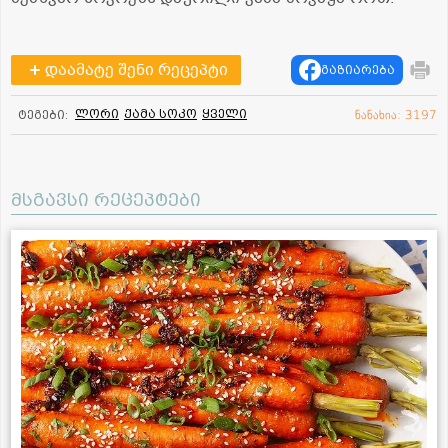
დაამატე შენი რეცეპტი
გაზიარება
ლორი
ქამა სოკო
ყველი
ტეგები:
ნანახია: 3197
მსგავსი რეცეპტები