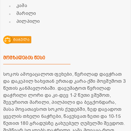
კამა
მარილი
პილპილი
ტაბულა
მომზადების წესი
სოკოს ამოვაცალოთ ფეხები, წვრილად დავჭრათ
და დაკეპილ ხახვთან ერთად კარა-ქში მოვშუშოთ 3
წუთის განმავლობაში. დავუმატოთ წვრილად
დაჭრილი ლორი და კი-დევ 1-2 წუთი ვშუშოთ,
შევურიოთ მარილი, პილპილი და ბეგქონდარა,
მასა მოვათავსოთ სოკოს ქუდებში, ზედ დავადოთ
ყველის თხელი ნაჭრები, წავუსვათ ზეთი და 10-15
წუთით 180 გრადუსზე გახუებულ ღუმელში შევდოთ.
შემწვარ სოკოებს დაჭრილი კამა მოვაყა-როთ.