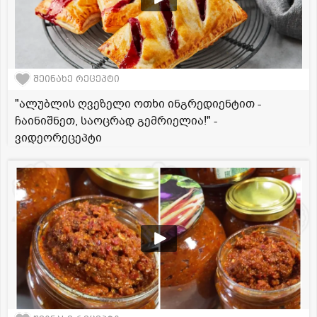
შეინახე რეცეპტი
"ალუბლის ღვეზელი ოთხი ინგრედიენტით -
ჩაინიშნეთ, საოცრად გემრიელია!" -
ვიდეორეცეპტი