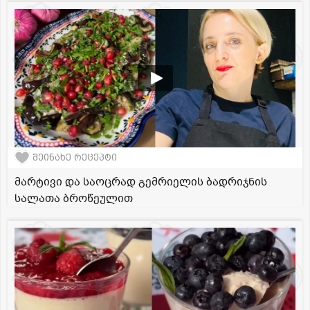
შეინახე რეცეპტი
მარტივი და საოცრად გემრიელის ბადრიჯნის
სალათა ბროწეულით