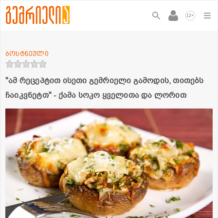
+
12
ბოსტნეული
"ამ რეცეპტით ისეთი გემრიელი გამოდის, თითებს
ჩაიკვნეტთ" - ქამა სოკო ყველითა და ლორით