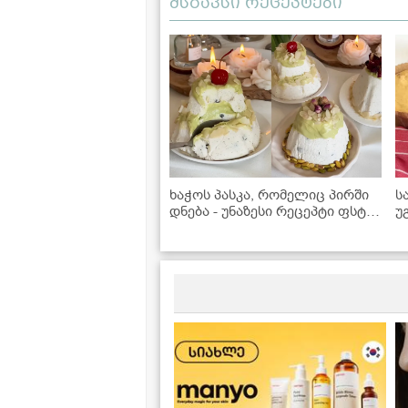
მსგავსი რეცეპტები
ხაჭოს პასკა, რომელიც პირში
ს
დნება - უნაზესი რეცეპტი ფსტის
უ
კრემით!
მ