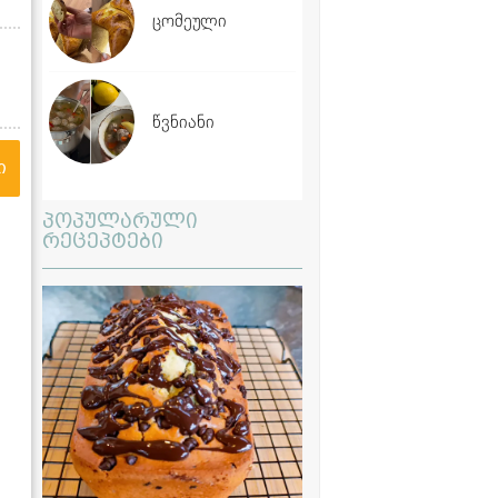
ცომეული
წვნიანი
ი
პოპულარული
რეცეპტები