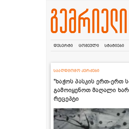
დესერტი
ცომეული
სტატიები
სააღდგომო კერძები
"ხაჭოს პასკის ერთ-ერთ 
გამოიყენოთ მაღალი ხარის
რეცეპტი