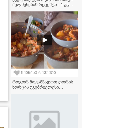
პელმენების რეცეპტი - 1 კგ
ფარშით და ცომის გარეშე!
შეინახე რეცეპტი
როგორ მოვამზადოთ ღორის
ხორცის უგემრიელესი
ჩაშუშული ბოსტნეულით? -
ძალიან გემრიელი და
მარტივი რეცეპტი