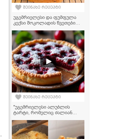
შეინახე რეცეპტი
უგემრიელესი და ფუმფულა
კექსი შოკოლადის წვეთებით -
უმარტივესად მზადდება და
თან ძალიან რბილია!
შეინახე რეცეპტი
"უგემრიელესი ალუბლის
ტარტი, რომელიც ძალიან
მარტივად მზადდება!" -
ვიდეორეცეპტი
,