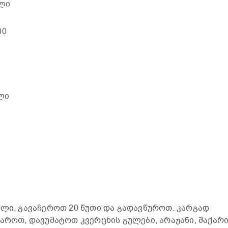
ალი
00
გ
ული
ალი, გავაჩეროთ 20 წუთი და გადავწუროთ. კარგად
აროთ, დავუმატოთ კვერცხის გულები, არაჟანი, შაქარი