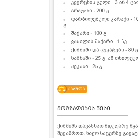
კვერცხის გული
- 3 ან 4 ც
არაჟანი
- 200 გ
დარბილებული კარაქი
- 1
გ
შაქარი
- 100 გ
ვანილის შაქარი
- 1 ჩკ
ქიშმიში და ცუკატები
- 80 
ხაშხაში
- 25 გ, ან თხილე
პეკანი
- 25 გ
ტაბულა
მომზადების წესი
ქიშმიშს დავასხათ მდუღარე წყ
შევაშროთ. ხაჭო საცერზე გავატ