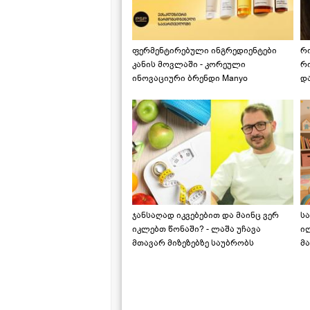
ფერმენტირებული ინგრედიენტები
რ
კანის მოვლაში - კორეული
რ
ინოვაციური ბრენდი Manyo
დ
საქართველოშია
ჯანსაღად იკვებებით და მაინც ვერ
ს
იკლებთ წონაში? - ლაშა უჩავა
ი
მთავარ მიზეზებზე საუბრობს
მა
"ს
ს