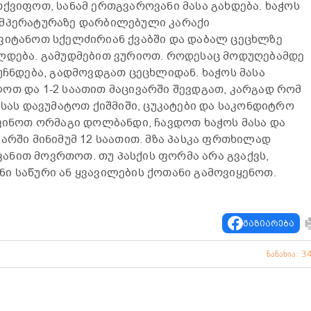
თქვიფოთ, სანამ ერთგვაროვანი მასა გახდება. ხაჭოს
ემპერატურაზე დარბილებული კარაქი
ვიტანოთ სქელძირიან ქვაბში და დაბალ ცეცხლზე
ელდება. გამუდმებით ვურიოთ. როდესაც მოდუღებამდე
უჩნდება, გადმოვდგათ ცეცხლიდან. ხაჭოს მასა
ოთ და 1-2 საათით მაცივარში შევდგათ, კარგად რომ
ასას დავუმატოთ ქიშმიში, ცუკატები და საკონდიტრო
აფინოთ ორმაგი დოლბანდი, ჩავდოთ ხაჭოს მასა და
არში მინიმუმ 12 საათით. მზა პასკა ფრთხილად
ნით მოვრთოთ. თუ პასქის ფორმა არა გვაქვს,
ი საწური ან ყვავილების ქოთანი გამოვიყენოთ.
გაზიარება
ნანახია: 3