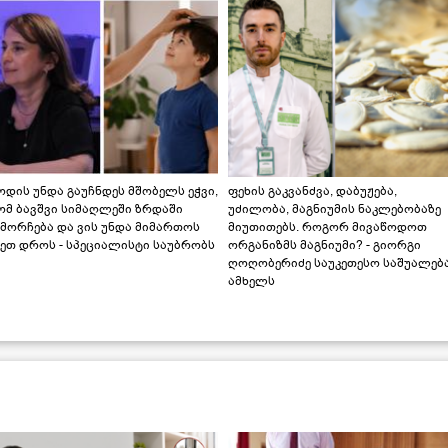
დის უნდა გაუჩნდეს მშობელს ეჭვი,
ფეხის გაკვანძვა, დაბუჟება,
ომ ბავშვი სიმაღლეში ზრდაში
უძილობა, მაგნიუმის ნაკლებობაზე
მორჩება და ვის უნდა მიმართოს
მიუთითებს. როგორ მივაწოდოთ
ეთ დროს - სპეციალისტი საუბრობს
ორგანიზმს მაგნიუმი? - გიორგი
ღოღობერიძე საუკეთესო საშუალებ
ამხელს