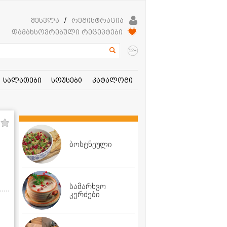
შესვლა
/
რეგისტრაცია
დამახსოვრებული რეცეპტები
+
12
სალათები
სოუსები
კატალოგი
ბოსტნეული
სამარხვო
კერძები