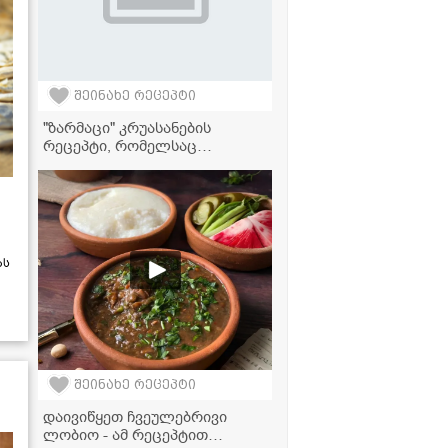
შეინახე რეცეპტი
"ზარმაცი" კრუასანების
რეცეპტი, რომელსაც
მხოლოდ 3 ინგრედიენტი
სჭირდება!
ას
შეინახე რეცეპტი
დაივიწყეთ ჩვეულებრივი
ლობიო - ამ რეცეპტით