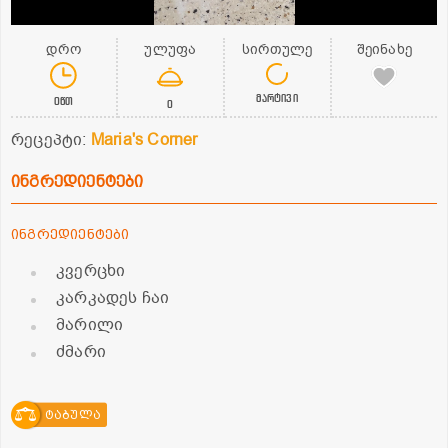
დრო
ულუფა
სირთულე
შეინახე
მარტივი
0წთ
0
რეცეპტი:
Maria's Corner
ინგრედიენტები
ინგრედიენტები
კვერცხი
კარკადეს ჩაი
მარილი
ძმარი
ტაბულა