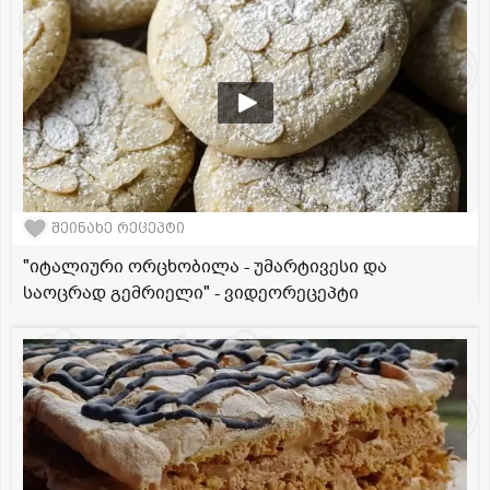
შეინახე რეცეპტი
"იტალიური ორცხობილა - უმარტივესი და
საოცრად გემრიელი" - ვიდეორეცეპტი