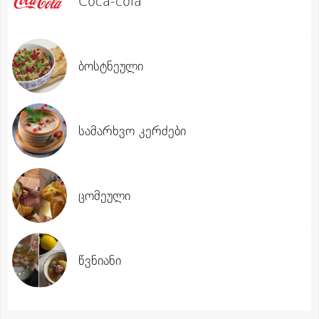
Coca-cola
ბოსტნეული
სამარხვო კერძები
ცომეული
წვნიანი