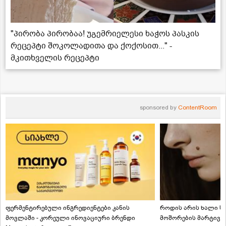
"პირობა პირობაა! უგემრიელესი ხაჭოს პასკის
რეცეპტი შოკოლადითა და ქოქოსით..." -
მკითხველის რეცეპტი
sponsored by
ContentRoom
ფერმენტირებული ინგრედიენტები კანის
როდის არის ხალი სა
მოვლაში - კორეული ინოვაციური ბრენდი
მოშორების მარტივი