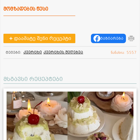
მომზადების წესი
დაამატე შენი რეცეპტი
გაზიარება
კვერცხი
კვერცხის შეღებვა
ტეგები:
ნანახია: 5557
მსგავსი რეცეპტები