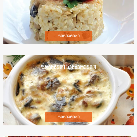
რეცეპტები
ფრანგული სამზარეულო
რეცეპტები