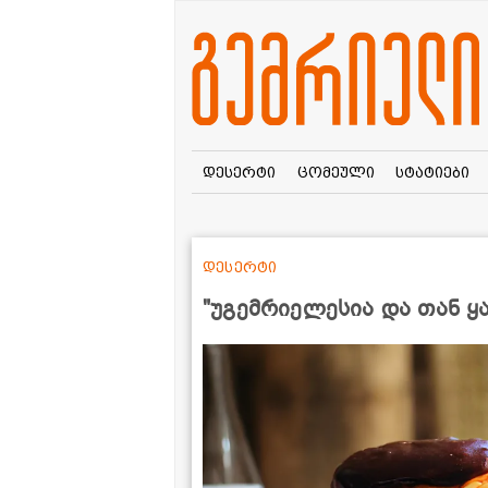
დესერტი
ცომეული
სტატიები
დესერტი
"უგემრიელესია და თან ყ