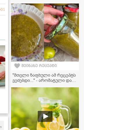
აუცილებლად უნდა შეინახოთ!
001
შეინახე რეცეპტი
"მთელი ზაფხული ამ რეცეპტს
ვეძებდი..." - არომატული და
ძალიან გემრიელი ალუჩის
საწებელი ზამთრისთვის
m