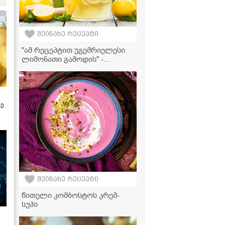
შეინახე რეცეპტი
"ამ რეცეპტით უგემრიელესი
ლიმონათი გამოდის" -
ციტრუსის ლიმონათის
ვიდეორეცეპტი
ზე
შეინახე რეცეპტი
წითელი კომბოსტოს კრემ-
სუპი