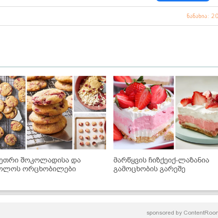
ნანახია: 2
ეთრი შოკოლადისა და
მარწყვის ჩიზქეიქ-ლაზანია
ოლოს ორცხობილები
გამოცხობის გარეშე
sponsored by
ContentRoo