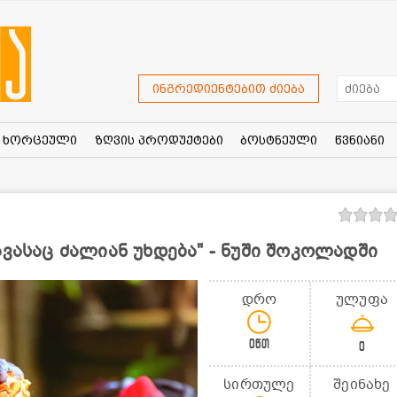
ინგრედიენტებით ძიება
ხორცეული
ზღვის პროდუქტები
ბოსტნეული
წვნიანი
ავასაც ძალიან უხდება" - ნუში შოკოლადში
დრო
ულუფა
0წთ
0
სირთულე
შეინახე