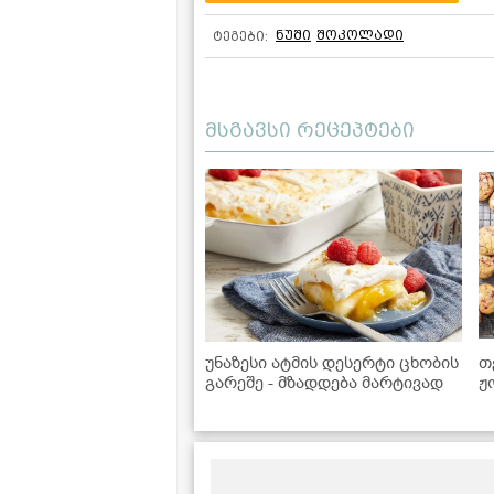
ნუში
შოკოლადი
ტეგები:
მსგავსი რეცეპტები
უნაზესი ატმის დესერტი ცხობის
თ
გარეშე - მზადდება მარტივად
ჟ