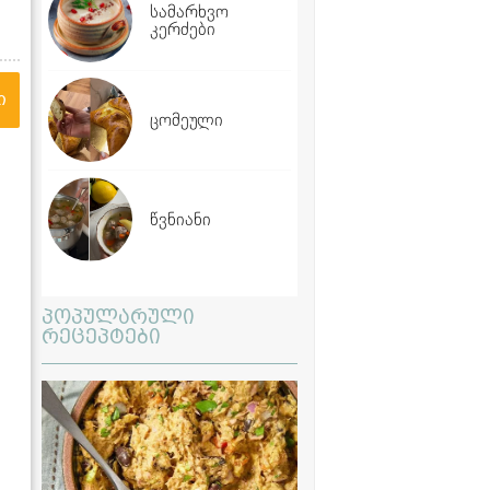
სამარხვო
კერძები
ი
ცომეული
წვნიანი
პოპულარული
რეცეპტები