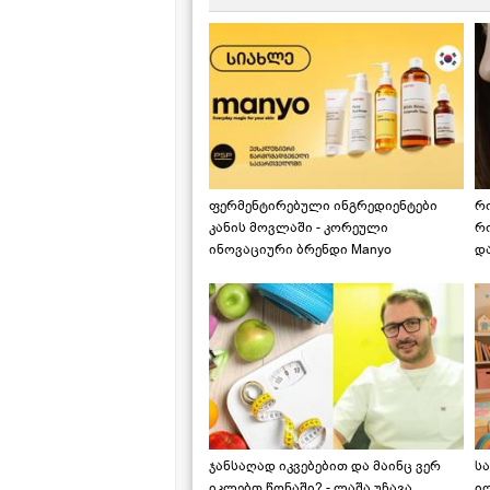
ფერმენტირებული ინგრედიენტები
რ
კანის მოვლაში - კორეული
რ
ინოვაციური ბრენდი Manyo
დ
საქართველოშია
ჯანსაღად იკვებებით და მაინც ვერ
ს
იკლებთ წონაში? - ლაშა უჩავა
ი