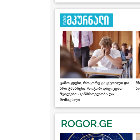
გამოცდები, როგორც გაკვეთილი და
მზ
არა განაჩენი: როგორ დავიცვათ
ა
შვილების ჯანმრთელობა და
მომავალი