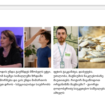
დის უნდა გაუჩნდეს მშობელს ეჭვი,
ფეხის გაკვანძვა, დაბუჟება,
ომ ბავშვი სიმაღლეში ზრდაში
უძილობა, მაგნიუმის ნაკლებობაზე
მორჩება და ვის უნდა მიმართოს
მიუთითებს. როგორ მივაწოდოთ
ეთ დროს - სპეციალისტი საუბრობს
ორგანიზმს მაგნიუმი? - გიორგი
ღოღობერიძე საუკეთესო საშუალებ
ამხელს