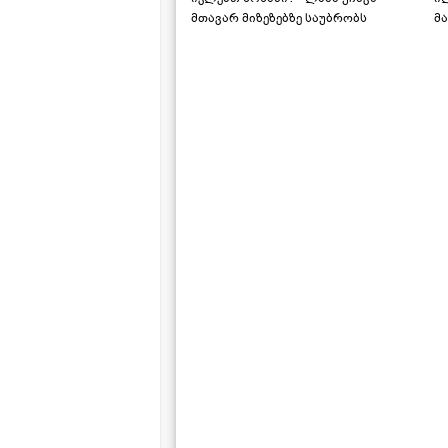
მთავარ მიზეზებზე საუბრობს
მა
"ს
ს