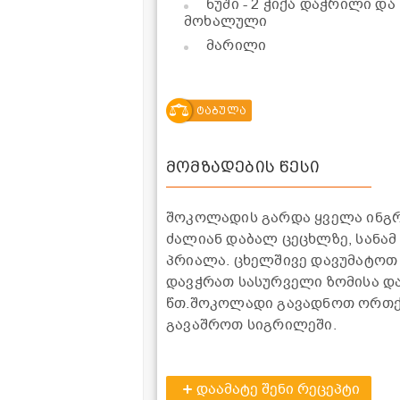
ნუში
- 2 ჭიქა დაჭრილი და
მოხალული
მარილი
ტაბულა
მომზადების წესი
შოკოლადის გარდა ყველა ინგრ
ძალიან დაბალ ცეცხლზე, სანამ
პრიალა. ცხელშივე დავუმატოთ
დავჭრათ სასურველი ზომისა და
წთ.შოკოლადი გავადნოთ ორთქლ
გავაშროთ სიგრილეში.
დაამატე შენი რეცეპტი