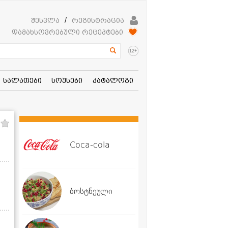
შესვლა
/
რეგისტრაცია
დამახსოვრებული რეცეპტები
+
12
სალათები
სოუსები
კატალოგი
Coca-cola
ბოსტნეული