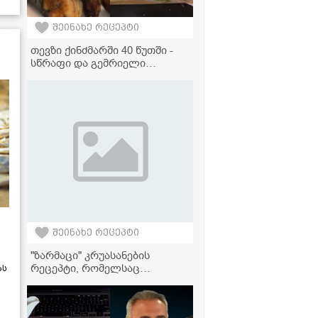
შეინახე რეცეპტი
თევზი ქინძმარში 40 წუთში -
სწრაფი და გემრიელი
რეცეპტი
შეინახე რეცეპტი
"ზარმაცი" კრუასანების
რეცეპტი, რომელსაც
ას
მხოლოდ 3 ინგრედიენტი
სჭირდება!