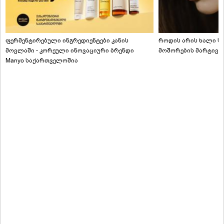
ფერმენტირებული ინგრედიენტები კანის
როდის არის ხალი სა
მოვლაში - კორეული ინოვაციური ბრენდი
მოშორების მარტივი
Manyo საქართველოშია