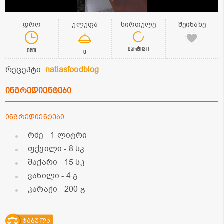
დრო
ულუფა
სირთულე
შეინახე
მარტივი
0წთ
0
რეცეპტი:
natiasfoodblog
ინგრედიენტები
ინგრედიენტები
რძე
- 1 ლიტრი
ფქვილი
- 8 სკ
შაქარი
- 15 სკ
ვანილი
- 4 გ
კარაქი
- 200 გ
ტაბულა