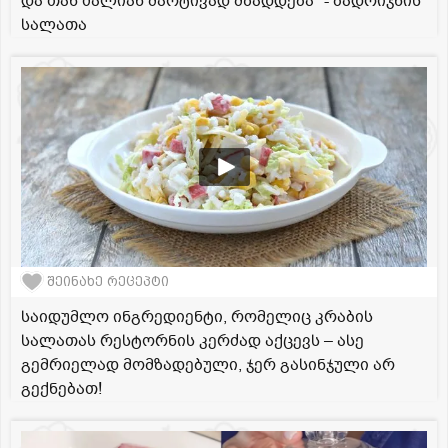
და თან ძალიან მარტივად მზადდება" - ბადრიჯნის
სალათა
შეინახე რეცეპტი
საიდუმლო ინგრედიენტი, რომელიც კრაბის
სალათას რესტორნის კერძად აქცევს – ასე
გემრიელად მომზადებული, ჯერ გასინჯული არ
გექნებათ!