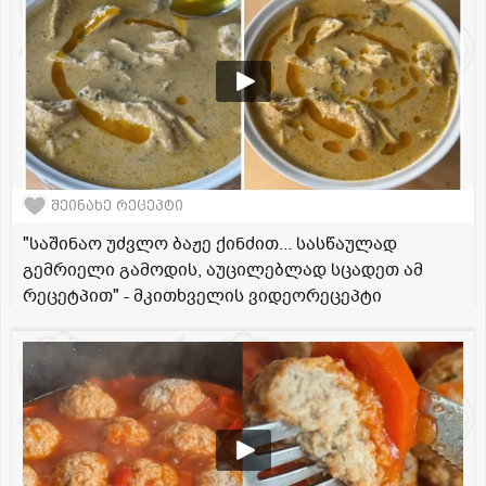
შეინახე რეცეპტი
"საშინაო უძვლო ბაჟე ქინძით... სასწაულად
გემრიელი გამოდის, აუცილებლად სცადეთ ამ
რეცეტპით" - მკითხველის ვიდეორეცეპტი