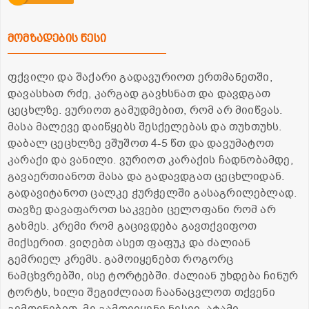
მომზადების წესი
ფქვილი და შაქარი გადავურიოთ ერთმანეთში,
დავასხათ რძე, კარგად გავხსნათ და დავდგათ
ცეცხლზე. ვურიოთ გამუდმებით, რომ არ მიიწვას.
მასა მალევე დაიწყებს შესქელებას და თუხთუხს.
დაბალ ცეცხლზე ვშუშოთ 4-5 წთ და დავუმატოთ
კარაქი და ვანილი. ვურიოთ კარაქის ჩადნობამდე,
გავაერთიანოთ მასა და გადავდგათ ცეცხლიდან.
გადავიტანოთ ცალკე ჭურჭელში გასაგრილებლად.
თავზე დავაფაროთ საკვები ცელოფანი რომ არ
გახმეს. კრემი რომ გაცივდება გავთქვიფოთ
მიქსერით. ვიღებთ ასეთ ფაფუკ და ძალიან
გემრიელ კრემს. გამოიყენებთ როგორც
ნამცხვრებში, ისე ტორტებში. ძალიან უხდება ჩინურ
ტორტს, ხილი შეგიძლიათ ჩაანაცვლოთ თქვენი
გემოვნებით, მე გამოვიყენე ნესვი, ატამი,