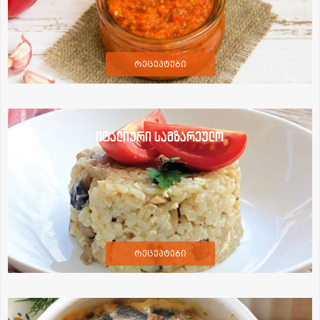
რეცეპტები
იტალიური სამზარეულო
რეცეპტები