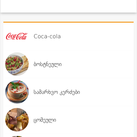
Coca-cola
ბოსტნეული
სამარხვო კერძები
ცომეული