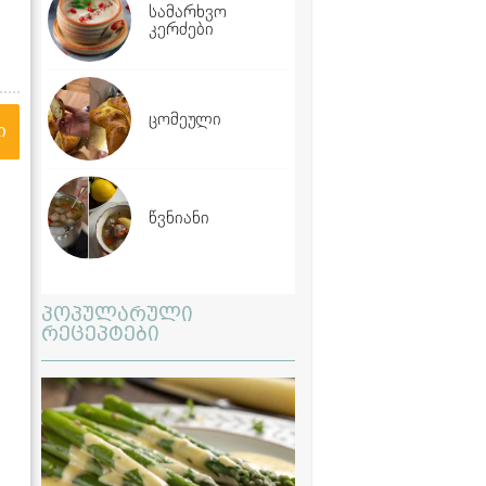
სამარხვო
კერძები
ცომეული
ი
წვნიანი
პოპულარული
რეცეპტები