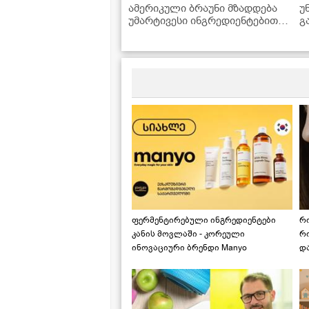
ამერიკული ბრაუნი მზადდება
უ
უმარტივესი ინგრედიენტებით,
გ
რომლებიც ყოველთვის
მოიპოვება სამზარეულოში
ფერმენტირებული ინგრედიენტები
რ
კანის მოვლაში - კორეული
რ
ინოვაციური ბრენდი Manyo
დ
საქართველოშია