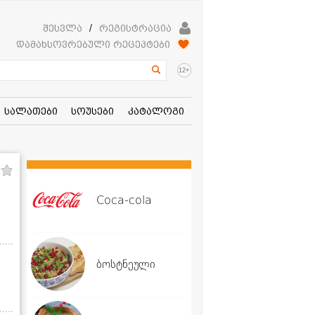
შესვლა
/
რეგისტრაცია
დამახსოვრებული რეცეპტები
+
12
სალათები
სოუსები
კატალოგი
Coca-cola
ბოსტნეული