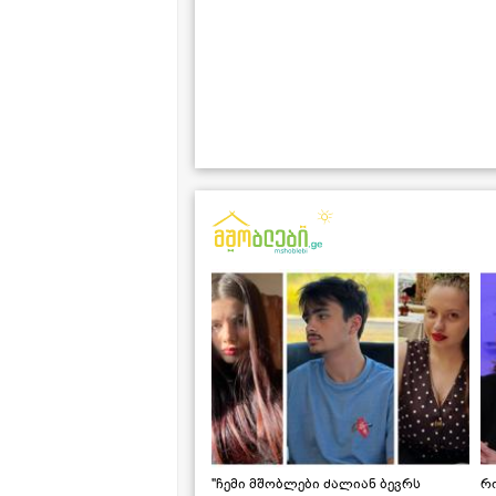
"ჩემი მშობლები ძალიან ბევრს
რო