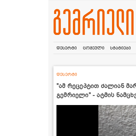
დესერტი
ცომეული
სტატიები
დესერტი
"ამ რეცეპტით ძალიან მა
გემრიელი" - ატმის ნამც