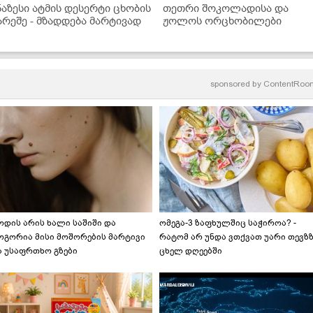
ნაზესი ატმის დესერტი ცხობის
თეთრი შოკოლადისა და
არეშე - მზადდება მარტივად
ჟოლოს ორცხობილები
sponsored by
ContentRoo
ოდის არის ხალი საშიში და
ომეგა-3 ზაფხულშიც საჭიროა? -
ოგორია მისი მოშორების მარტივი
რატომ არ უნდა ვთქვათ უარი თევზ
ა უსაფრთხო გზები
ცხელ დღეებში