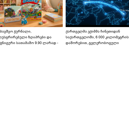
აბავშვო ჟურნალი,
ქართველმა ექიმმა ჩინეთიდან
ლუსტრირებული ზღაპრები და
საქართველოში, 6 000 კილომეტრის
გნიტური სათამაშო 9.90 ლარად -
დაშორებით, ტელერობოტული
აბავშვო კარუსელში" ზღაპრების
ოპერაცია ჩაატარა - ისტორია
ერია დაიწყო
დაწერილია