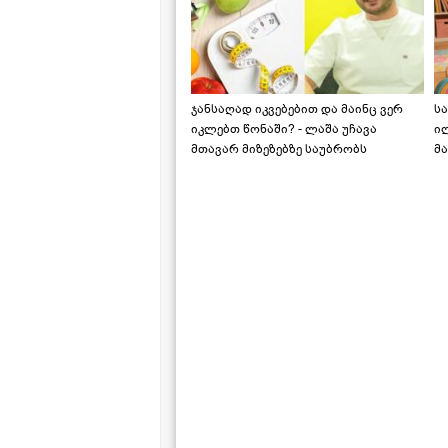
ჯანსაღად იკვებებით და მაინც ვერ
ს
იკლებთ წონაში? - ლაშა უჩავა
ი
მთავარ მიზეზებზე საუბრობს
მა
"ს
ს