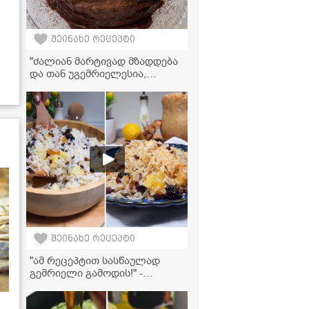
შეინახე რეცეპტი
"ძალიან მარტივად მზადდება
და თან უგემრიელესია,
აუცილებლად სცადეთ!" -
ბლინის ტორტის
ვიდეორეცეპტი
შეინახე რეცეპტი
"ამ რეცეპტით სასწაულად
გემრიელი გამოდის!" -
გამომცხვარი გოგრა ტკბილი
ბრინჯითა და ჩირეულით