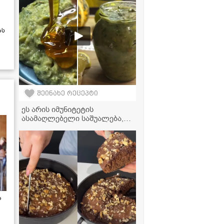
ას
შეინახე რეცეპტი
ეს არის იმუნიტეტის
ასამაღლებელი საშუალება,
რომლის მოსამზადებლადაც
მხოლოდ 4 ინგრედიენტი
დაგჭირდებათ!
ა