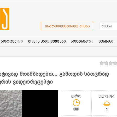
ინგრედიენტებით ძიება
ხორცეული
ზღვის პროდუქტები
ბოსტნეული
წვნიანი
რტივად მოამზადებთ... გამოდის საოცრად
ხვრის ვიდეორეცეპტი
დრო
ულუფა
0წთ
0