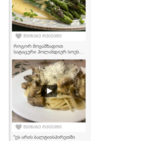
შეინახე რეცეპტი
როგორ მოვამზადოთ
სატაცური ჰოლანდიურ სოუსში
- ძალიან გემრიელი და
მარტივი რეცეპტი
შეინახე რეცეპტი
"ეს არის ბალტიისპირეთში
ი