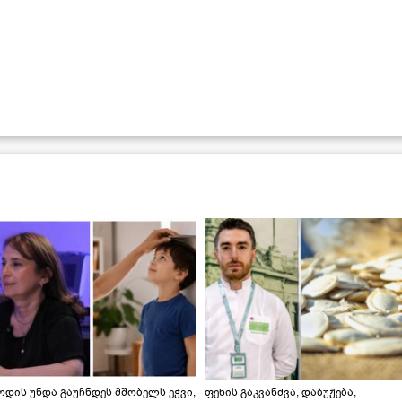
დის უნდა გაუჩნდეს მშობელს ეჭვი,
ფეხის გაკვანძვა, დაბუჟება,