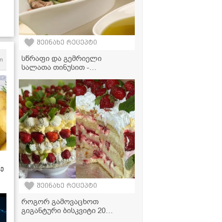
შეინახე რეცეპტი
სწრაფი და გემრიელი
m
სალათა თინუსით -
იდეალურია, როცა რამე
მსუბუქი გინდა!
ზე
შეინახე რეცეპტი
როგორ გამოვაცხოთ
გიგანტური ბისკვიტი 20
კვერცხით? - მარტივი