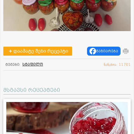
დაამატე შენი რეცეპტი
გაზიარება
სტაფილო
ტეგები:
ნანახია: 11701
მსგავსი რეცეპტები