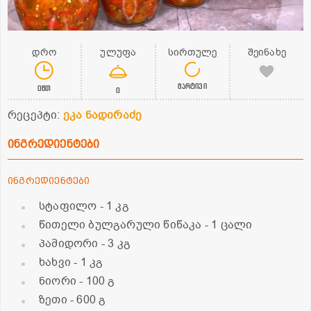
დრო
ულუფა
სირთულე
შეინახე
მარტივი
0წთ
0
რეცეპტი:
ეკა ნადირაძე
ინგრედიენტები
ინგრედიენტები
სტაფილო
- 1 კგ
წითელი ბულგარული წიწაკა
- 1 ცალი
პამიდორი
- 3 კგ
ხახვი
- 1 კგ
ნიორი
- 100 გ
ზეთი
- 600 გ