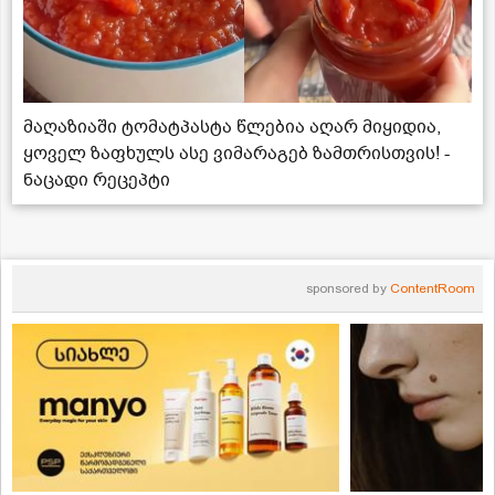
მაღაზიაში ტომატპასტა წლებია აღარ მიყიდია,
ყოველ ზაფხულს ასე ვიმარაგებ ზამთრისთვის! -
ნაცადი რეცეპტი
sponsored by
ContentRoom