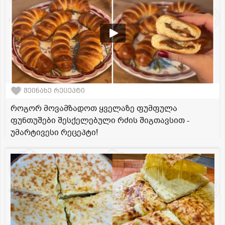
შეინახე რეცეპტი
როგორ მოვამზადოთ ყველაზე ფუმფულა
ფუნთუშები შესქელებული რძის შიგთავსით -
უმარტივესი რეცეპტი!