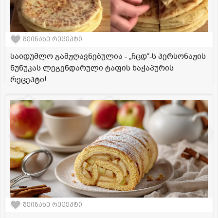
შეინახე რეცეპტი
საიდუმლო გამჟღავნებულია - „ჩცდ“-ს პერსონაჟის
ნუნუკას ლეგენდარული ტაფის ხაჭაპურის
რეცეპტი!
შეინახე რეცეპტი