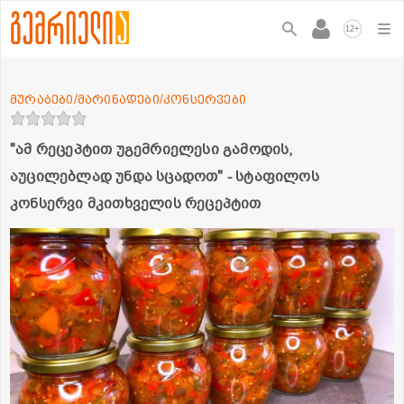
+
12
მურაბები/მარინადები/კონსერვები
"ამ რეცეპტით უგემრიელესი გამოდის,
აუცილებლად უნდა სცადოთ" - სტაფილოს
კონსერვი მკითხველის რეცეპტით