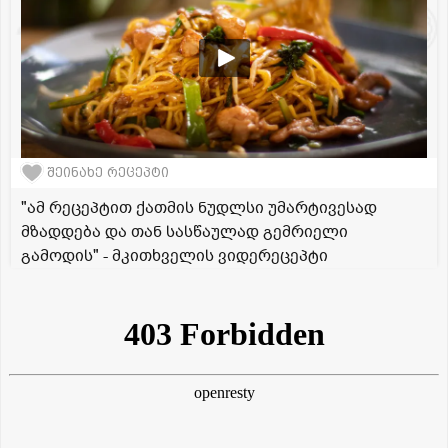
შეინახე რეცეპტი
"ამ რეცეპტით ქათმის ნუდლსი უმარტივესად
მზადდება და თან სასწაულად გემრიელი
გამოდის" - მკითხველის ვიდერეცეპტი