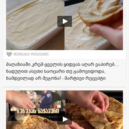
შეინახე რეცეპტი
მაღაზიაში კრემ-ყველის ყიდვას აღარ ვაპირებ…
ნადუღით ასეთი საოცარი თუ გამოვიდოდა,
ნამდვილად არ მეგონა! - მარტივი რეცეპტი