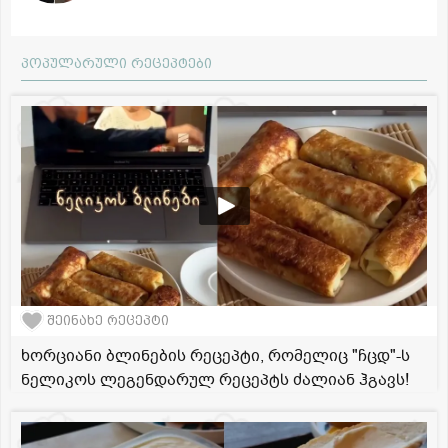
პოპულარული რეცეპტები
შეინახე რეცეპტი
ხორციანი ბლინების რეცეპტი, რომელიც "ჩცდ"-ს
ნელიკოს ლეგენდარულ რეცეპტს ძალიან ჰგავს!