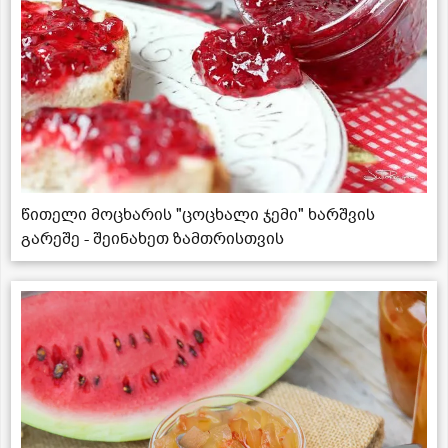
წითელი მოცხარის "ცოცხალი ჯემი" ხარშვის
გარეშე - შეინახეთ ზამთრისთვის