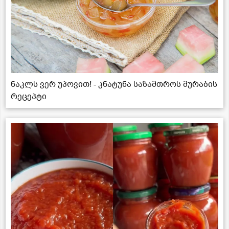
ნაკლს ვერ უპოვით! - კნატუნა საზამთროს მურაბის
რეცეპტი