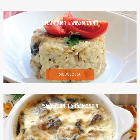
იტალიური სამზარეულო
რეცეპტები
ფრანგული სამზარეულო