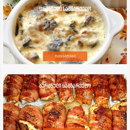
ფრანგული სამზარეულო
რეცეპტები
ბერძნული სამზარეულო