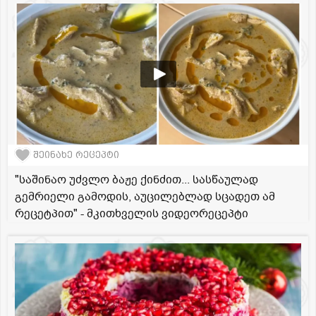
შეინახე რეცეპტი
"საშინაო უძვლო ბაჟე ქინძით... სასწაულად
გემრიელი გამოდის, აუცილებლად სცადეთ ამ
რეცეტპით" - მკითხველის ვიდეორეცეპტი