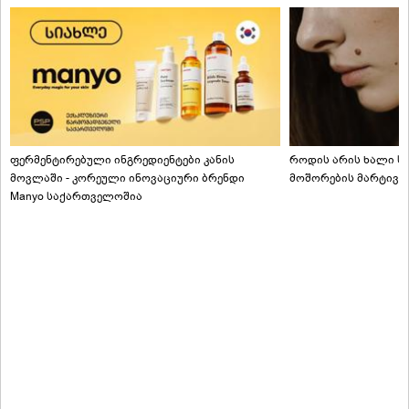
ფერმენტირებული ინგრედიენტები კანის
როდის არის ხალი სა
მოვლაში - კორეული ინოვაციური ბრენდი
მოშორების მარტივი
Manyo საქართველოშია