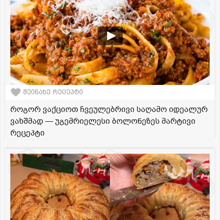
შეინახე რეცეპტი
როგორ ვაქციოთ ჩვეულებრივი საღამო იდეალურ
ვახშმად — უგემრიელესი ბოლონეზეს მარტივი
რეცეპტი