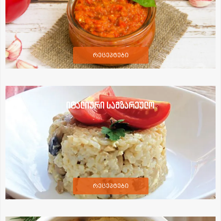
რეცეპტები
იტალიური სამზარეულო
რეცეპტები