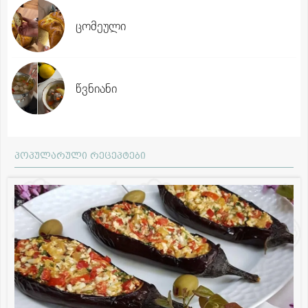
ცომეული
წვნიანი
პოპულარული რეცეპტები