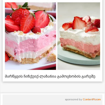
მარწყვის ჩიზქეიქ-ლაზანია გამოცხობის გარეშე
sponsored by
ContentRoom