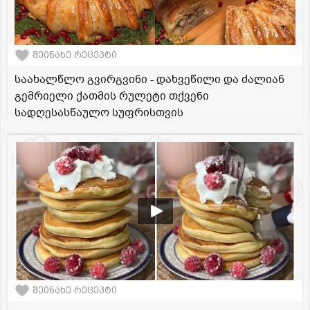
შეინახე რეცეპტი
საახალწლო გვირგვინი - დახვეწილი და ძალიან
გემრიელი ქათმის რულეტი თქვენი
სადღესასწაულო სუფრისთვის
შეინახე რეცეპტი