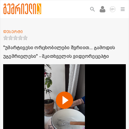
+
12
დესერტი
"უმარტივესი ორცხობილები შვრიით... გამოდის
უგემრიელესი" - მკითხველის ვიდეორეცეპტი