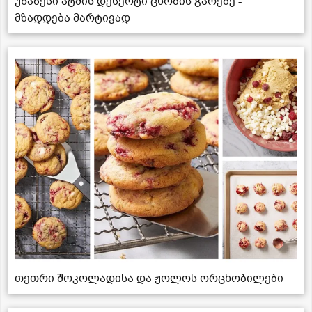
უნაზესი ატმის დესერტი ცხობის გარეშე -
მზადდება მარტივად
თეთრი შოკოლადისა და ჟოლოს ორცხობილები