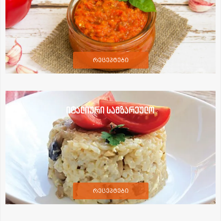
რეცეპტები
იტალიური სამზარეულო
რეცეპტები