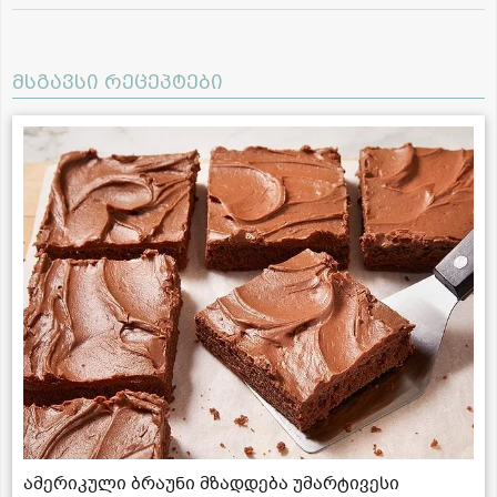
მსგავსი რეცეპტები
ამერიკული ბრაუნი მზადდება უმარტივესი