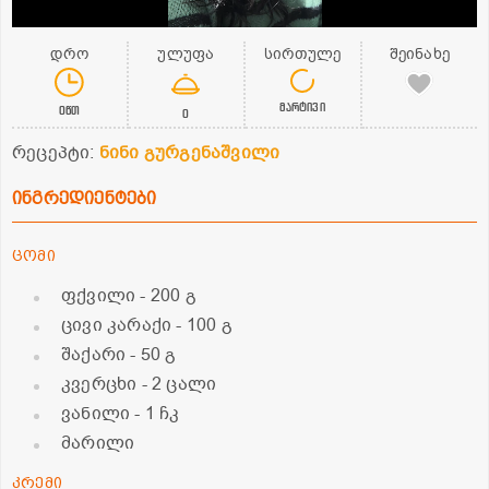
დრო
ულუფა
სირთულე
შეინახე
მარტივი
0წთ
0
რეცეპტი:
ნინი გურგენაშვილი
ინგრედიენტები
ცომი
ფქვილი
- 200 გ
ცივი კარაქი
- 100 გ
შაქარი
- 50 გ
კვერცხი
- 2 ცალი
ვანილი
- 1 ჩკ
მარილი
კრემი