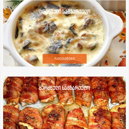
ფრანგული სამზარეულო
რეცეპტები
ბერძნული სამზარეულო