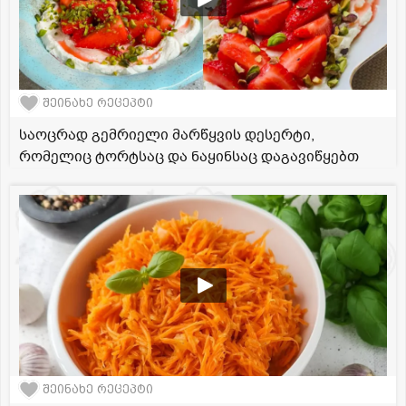
შეინახე რეცეპტი
საოცრად გემრიელი მარწყვის დესერტი,
რომელიც ტორტსაც და ნაყინსაც დაგავიწყებთ
შეინახე რეცეპტი