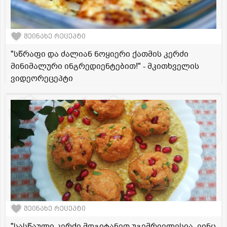
შეინახე რეცეპტი
"სწრაფი და ძალიან ნოყიერი ქათმის კერძი
მინიმალური ინგრედიენტებით!" - მკითხველის
ვიდეორეცეპტი
შეინახე რეცეპტი
"სასწაული კერძი მოგიტანეთ უგემრიელესია, ვინც