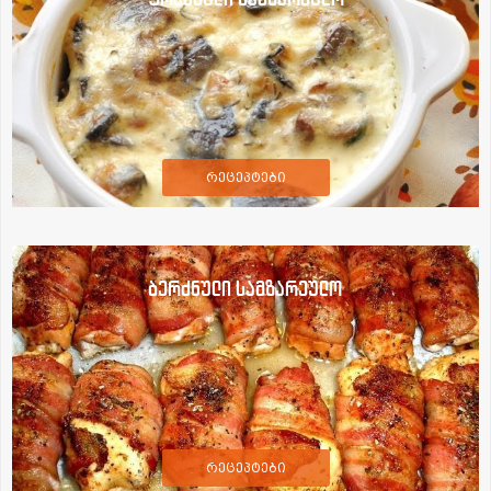
რეცეპტები
ბერძნული სამზარეულო
რეცეპტები