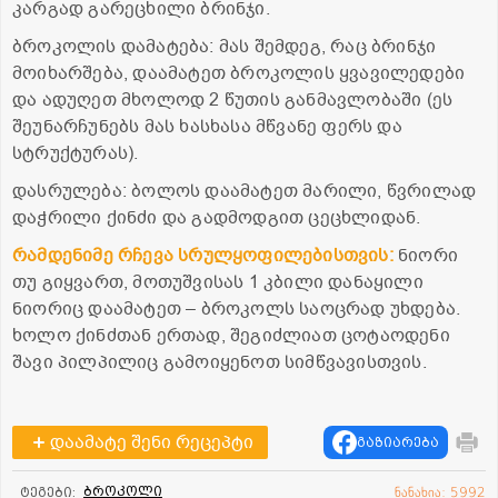
კარგად გარეცხილი ბრინჯი.
ბროკოლის დამატება: მას შემდეგ, რაც ბრინჯი
მოიხარშება, დაამატეთ ბროკოლის ყვავილედები
და ადუღეთ მხოლოდ 2 წუთის განმავლობაში (ეს
შეუნარჩუნებს მას ხასხასა მწვანე ფერს და
სტრუქტურას).
დასრულება: ბოლოს დაამატეთ მარილი, წვრილად
დაჭრილი ქინძი და გადმოდგით ცეცხლიდან.
რამდენიმე რჩევა სრულყოფილებისთვის:
ნიორი
თუ გიყვართ, მოთუშვისას 1 კბილი დანაყილი
ნიორიც დაამატეთ – ბროკოლს საოცრად უხდება.
ხოლო ქინძთან ერთად, შეგიძლიათ ცოტაოდენი
შავი პილპილიც გამოიყენოთ სიმწვავისთვის.
დაამატე შენი რეცეპტი
გაზიარება
ბროკოლი
ტეგები:
ნანახია: 5992