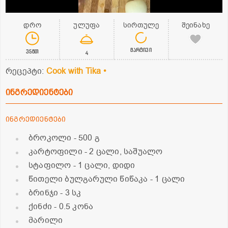
დრო
ულუფა
სირთულე
შეინახე
მარტივი
35წთ
4
რეცეპტი:
Cook with Tika •
ინგრედიენტები
ინგრედიენტები
ბროკოლი
- 500 გ
კარტოფილი
- 2 ცალი, საშუალო
სტაფილო
- 1 ცალი, დიდი
წითელი ბულგარული წიწაკა
- 1 ცალი
ბრინჯი
- 3 სკ
ქინძი
- 0.5 კონა
მარილი