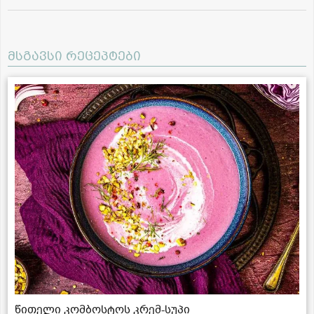
მსგავსი რეცეპტები
წითელი კომბოსტოს კრემ-სუპი