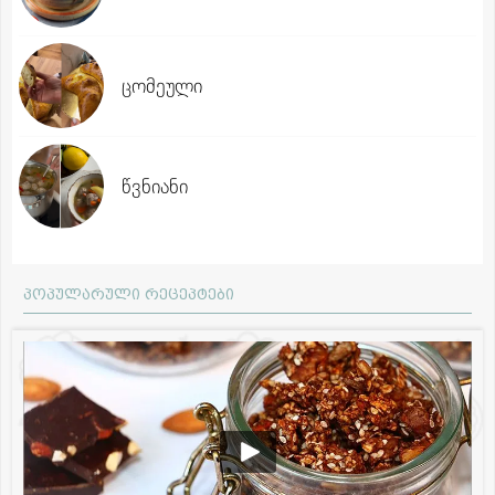
ცომეული
წვნიანი
პოპულარული რეცეპტები