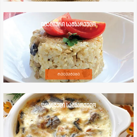
იტალიური სამზარეულო
რეცეპტები
ფრანგული სამზარეულო