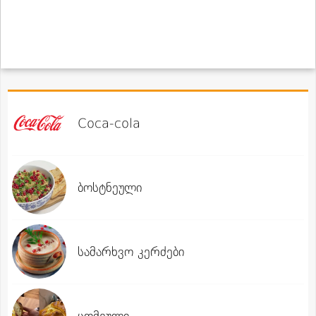
Coca-cola
ბოსტნეული
სამარხვო კერძები
ცომეული