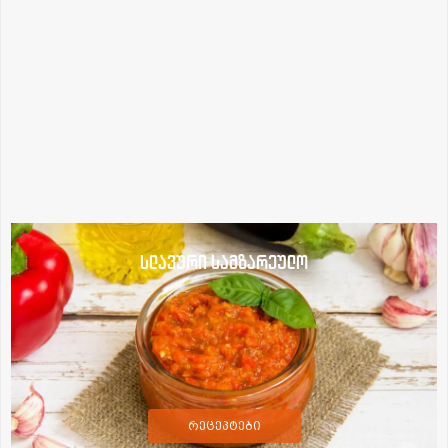
სლავური სამზარეულო
რეცეპტები