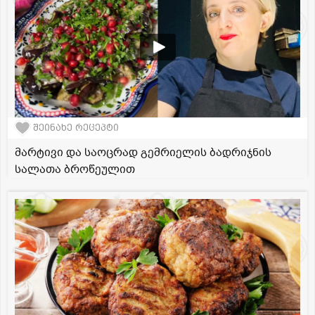
შეინახე რეცეპტი
მარტივი და საოცრად გემრიელის ბადრიჯნის
სალათა ბროწეულით