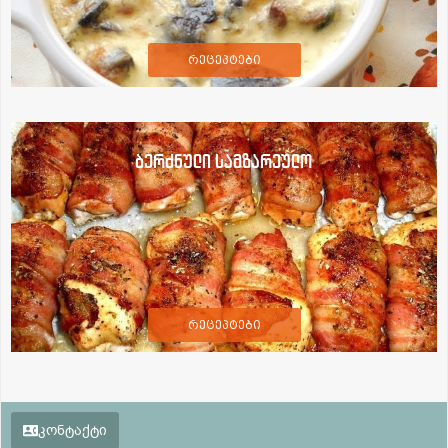
რეცეპტები
ბერძნული სამზარეულო
რეცეპტები
კონტაქტი