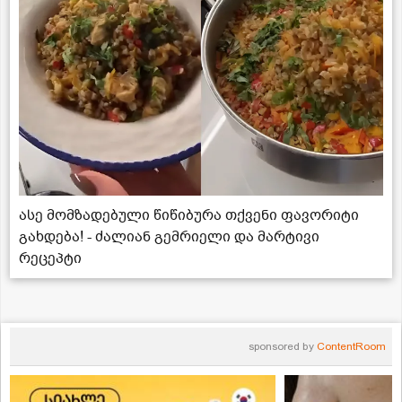
ასე მომზადებული წიწიბურა თქვენი ფავორიტი
გახდება! - ძალიან გემრიელი და მარტივი
რეცეპტი
sponsored by
ContentRoom