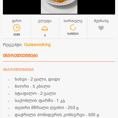
დრო
ულუფა
სირთულე
შეინახე
მარტივი
95წთ
6
რეცეპტი:
Gurascooking
ინგრედიენტები
ინგრედიენტები
ხახვი
- 2 ცალი, დიდი
ნიორი
- 5 კბილი
სტაფილო
- 2 ცალი
საქონლის ფარში
- 1 კგ
თეთრი მშრალი ღვინო
- 250 გ
დაჭრილი პომიდვრის კონსერვი
- 500 გ