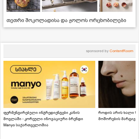
თეთრი შოკოლადისა და ჟოლოს ორცხობილები
sponsored by
ContentRoom
ფერმენტირებული ინგრედიენტები კანის
როდის არის ხალი სა
მოვლაში - კორეული ინოვაციური ბრენდი
მოშორების მარტივი
Manyo საქართველოშია