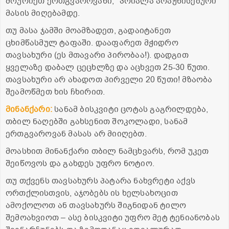
მოურიეთ ერთგვაროვანი, "პრიალა არაჟნისებური"
მასის მიღებამდე.
თუ მასა ჯამში მოამზადეთ, გადაიტანეთ
ცხიმწასმულ ტაფაში. დააფარეთ მჭიდრო
თავსახური (ეს მთავარი პირობაა!). დადგით
ყველაზე დაბალ ცეცხლზე და აცხვეთ 25-30 წუთი.
თავსახური არ ახადოთ პირველი 20 წუთი! მზაობა
შეამოწმეთ ხის ჩხირით.
მინანქარი:
სანამ ბისკვიტი ცოტას გაგრილდება,
თბილ ნაღებში გახსენით შოკოლადი, სანამ
ერთგვაროვან მასას არ მიიღებთ.
მოასხით მინანქარი თბილ ნამცხვარს, რომ უკეთ
შეიწოვოს და გახდეს უფრო ნოტიო.
თუ თქვენს თავსახურს პატარა ნახვრეტი აქვს
ორთქლისთვის, აჯობებს ის ხელსახოცით
ამოქოლოთ ან თავსახურს შიგნიდან ტილო
შემოახვიოთ – ასე ბისკვიტი უფრო მეტ ტენიანობას