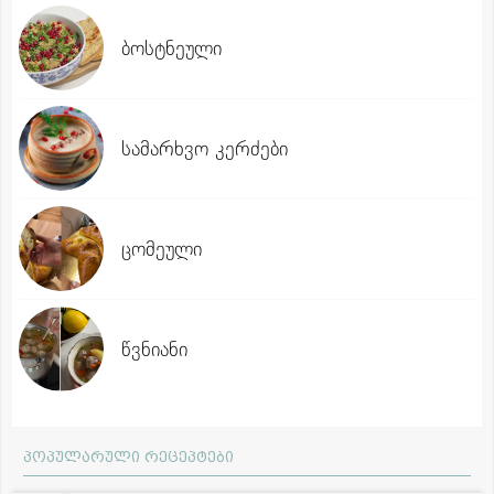
ბოსტნეული
სამარხვო კერძები
ცომეული
წვნიანი
პოპულარული რეცეპტები