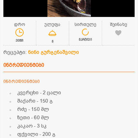
დრო
ულუფა
სირთულე
შეინახე
მარტივი
30წთ
8
რეცეპტი:
ნინი გურგენაშვილი
ინგრედიენტები
ინგრედიენტები
კვერცხი
- 2 ცალი
შაქარი
- 150 გ
რძე
- 150 მლ
ზეთი
- 60 მლ
კაკაო
- 3 სკ
ფქვილი
- 200 გ