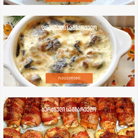
ფრანგული სამზარეულო
რეცეპტები
ბერძნული სამზარეულო