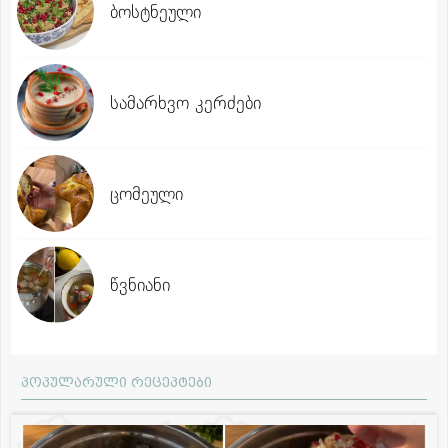
ბოსტნეული
სამარხვო კერძები
ცომეული
წვნიანი
პოპულარული რეცეპტები