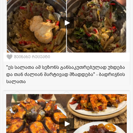
შეინახე რეცეპტი
"ეს სალათა ამ სეზონს განსაკუთრებულად უხდება
და თან ძალიან მარტივად მზადდება" - ბადრიჯნის
სალათა