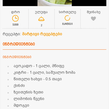
დრო
ულუფა
სირთულე
შეინახე
მარტივი
15წთ
2
რეცეპტი:
მარტივი რეცეპტები
ინგრედიენტები
ინგრედიენტები
ავოკადო
- 1 ცალი, მწიფე
კიტრი
- 1 ცალი, საშუალო ზომა
წითელი ხახვი
- 0.5 თავი
ქინძი
ზეითუნის ზეთი
ლიმონის წვენი
მდოგვი