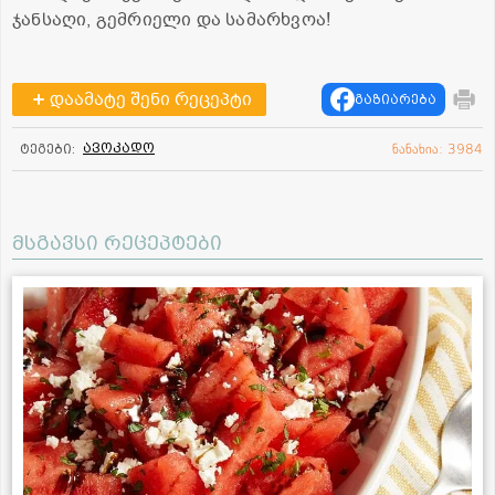
ჯანსაღი, გემრიელი და სამარხვოა!
დაამატე შენი რეცეპტი
გაზიარება
ავოკადო
ტეგები:
ნანახია: 3984
მსგავსი რეცეპტები