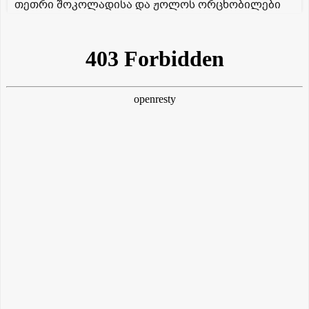
თეთრი შოკოლადისა და ჟოლოს ორცხობილები