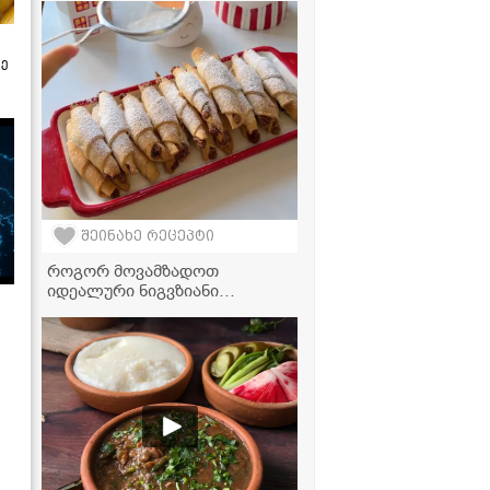
ზე
შეინახე რეცეპტი
როგორ მოვამზადოთ
იდეალური ნიგვზიანი
"სიგარეტები" - მარტივი
რეცეპტი