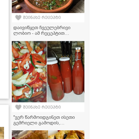
შეინახე რეცეპტი
დაივიწყეთ ჩვეულებრივი
ლობიო - ამ რეცეპტით
მომზადებული უგემრიელესი
გამოდის!
შეინახე რეცეპტი
"ვერ წარმოიდგინეთ ისეთი
გემრიელი გამოდის,
აუცილებლად უნდა სცადოთ!"
- პამიდვრის საწებელი