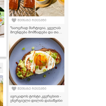
შეინახე რეცეპტი
"საოცრად მარტივია, ყველას
მოუნდება მომზადება და თან
უგემრიელესია" -
ფორთოხლის მარმელადის
და ჯემის რეცეპტი
 -
m
შეინახე რეცეპტი
ავოკადოს ტოსტი კვერცხით -
ენერგიული დილის დასაწყისი