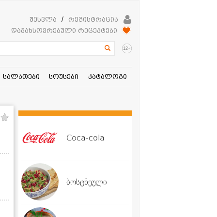
შესვლა
/
რეგისტრაცია
დამახსოვრებული რეცეპტები
+
12
სალათები
სოუსები
კატალოგი
Coca-cola
ბოსტნეული