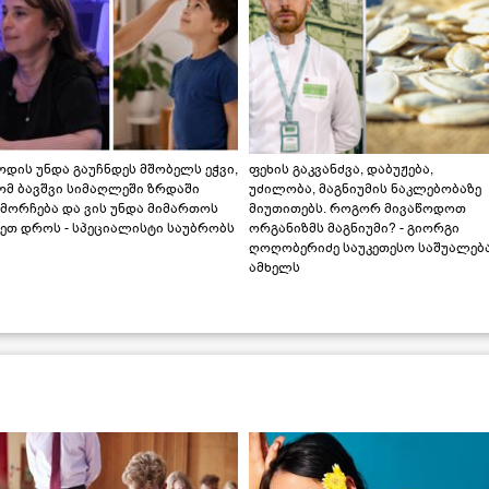
დის უნდა გაუჩნდეს მშობელს ეჭვი,
ფეხის გაკვანძვა, დაბუჟება,
ომ ბავშვი სიმაღლეში ზრდაში
უძილობა, მაგნიუმის ნაკლებობაზე
მორჩება და ვის უნდა მიმართოს
მიუთითებს. როგორ მივაწოდოთ
ეთ დროს - სპეციალისტი საუბრობს
ორგანიზმს მაგნიუმი? - გიორგი
ღოღობერიძე საუკეთესო საშუალებ
ამხელს