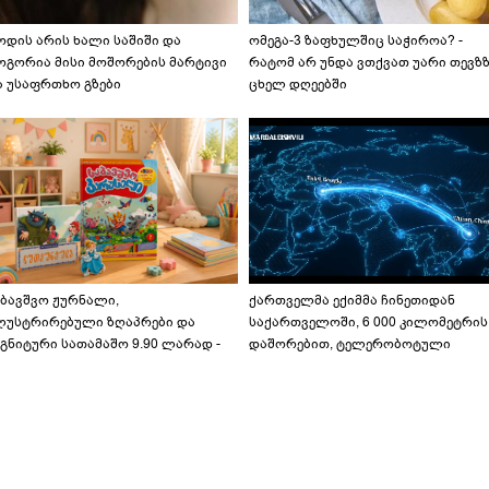
ოდის არის ხალი საშიში და
ომეგა-3 ზაფხულშიც საჭიროა? -
ოგორია მისი მოშორების მარტივი
რატომ არ უნდა ვთქვათ უარი თევზ
ა უსაფრთხო გზები
ცხელ დღეებში
აბავშვო ჟურნალი,
ქართველმა ექიმმა ჩინეთიდან
ლუსტრირებული ზღაპრები და
საქართველოში, 6 000 კილომეტრის
გნიტური სათამაშო 9.90 ლარად -
დაშორებით, ტელერობოტული
აბავშვო კარუსელში" ზღაპრების
ოპერაცია ჩაატარა - ისტორია
ერია დაიწყო
დაწერილია