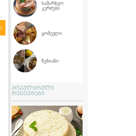
სამარხვო
კერძები
ი
ცომეული
წვნიანი
პოპულარული
რეცეპტები