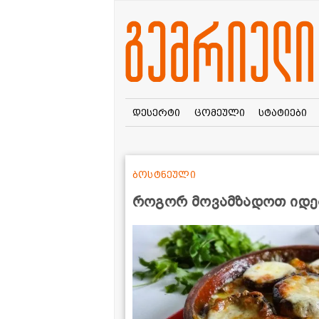
დესერტი
ცომეული
სტატიები
ბოსტნეული
როგორ მოვამზადოთ იდეა