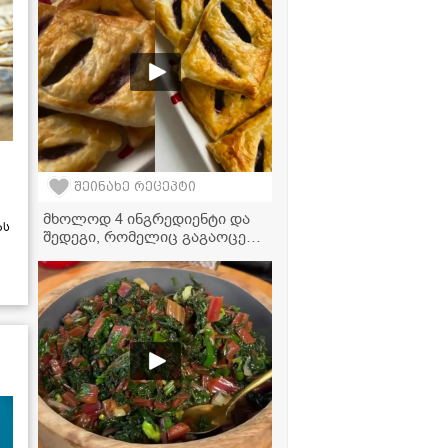
შეინახე რეცეპტი
მხოლოდ 4 ინგრედიენტი და
ას
შედეგი, რომელიც გაგაოცებთ
- ალუბლის ღვეზელის
რეცეპტი