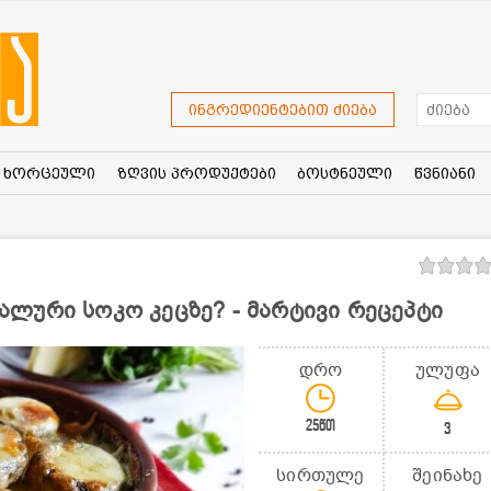
ინგრედიენტებით ძიება
ხორცეული
ზღვის პროდუქტები
ბოსტნეული
წვნიანი
ლური სოკო კეცზე? - მარტივი რეცეპტი
დრო
ულუფა
25წთ
3
სირთულე
შეინახე