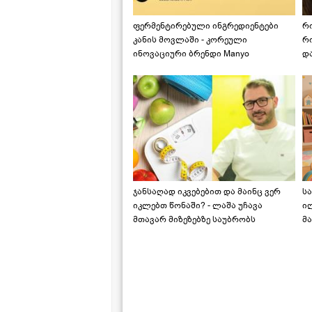
ფერმენტირებული ინგრედიენტები
რ
კანის მოვლაში - კორეული
რ
ინოვაციური ბრენდი Manyo
დ
საქართველოშია
ჯანსაღად იკვებებით და მაინც ვერ
ს
იკლებთ წონაში? - ლაშა უჩავა
ი
მთავარ მიზეზებზე საუბრობს
მა
"ს
ს