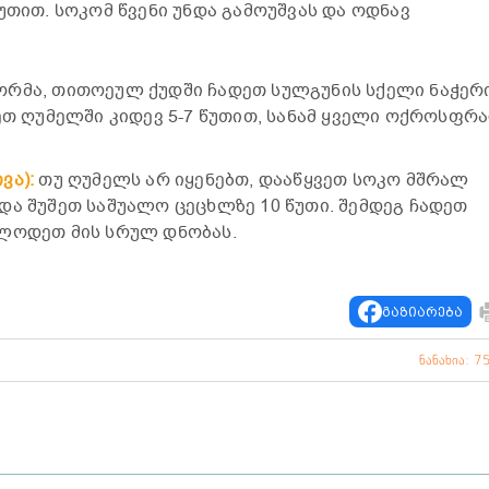
უთით. სოკომ წვენი უნდა გამოუშვას და ოდნავ
რმა, თითოეულ ქუდში ჩადეთ სულგუნის სქელი ნაჭერ
ნეთ ღუმელში კიდევ 5-7 წუთით, სანამ ყველი ოქროსფრ
ვა):
თუ ღუმელს არ იყენებთ, დააწყვეთ სოკო მშრალ
და შუშეთ საშუალო ცეცხლზე 10 წუთი. შემდეგ ჩადეთ
ელოდეთ მის სრულ დნობას.
გაზიარება
ნანახია: 7