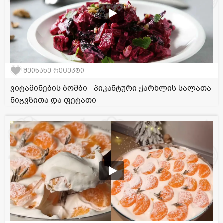
შეინახე რეცეპტი
ვიტამინების ბომბი - პიკანტური ჭარხლის სალათა
ნიგვზითა და ფეტათი