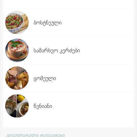
ბოსტნეული
სამარხვო კერძები
ცომეული
წვნიანი
პოპულარული რეცეპტები