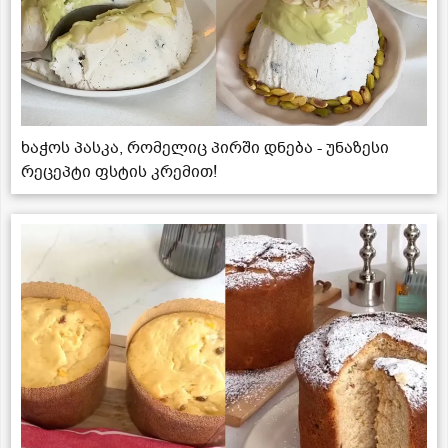
ხაჭოს პასკა, რომელიც პირში დნება - უნაზესი
რეცეპტი ფსტის კრემით!