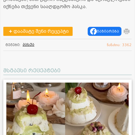
იქნება თქვენი სააღდგომო პასკა.
დაამატე შენი რეცეპტი
გაზიარება
პასქა
ტეგები:
ნანახია: 3362
მსგავსი რეცეპტები