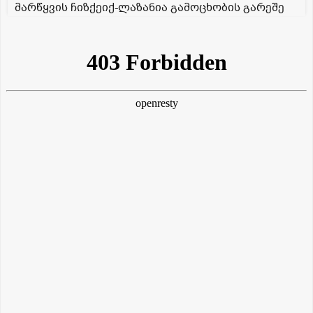
მარწყვის ჩიზქეიქ-ლაზანია გამოცხობის გარეშე