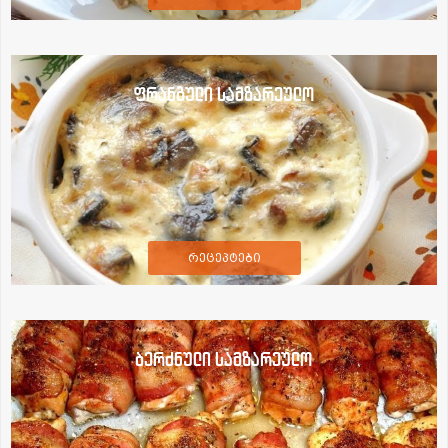
ფრანგული სამზარეულო
რეცეპტები
ბერძნული სამზარეულო