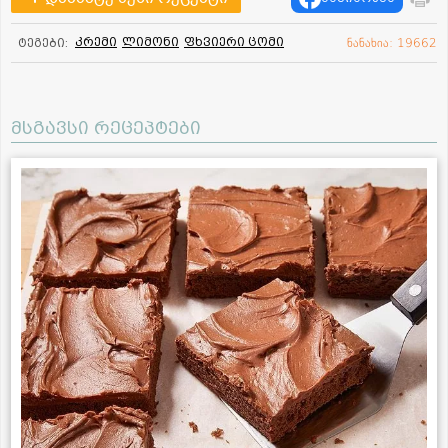
კრემი
ლიმონი
ფხვიერი ცომი
ტეგები:
ნანახია: 19662
მსგავსი რეცეპტები