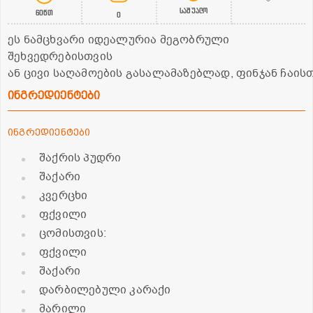
საშუალო
60წთ
0
ეს ნამცხვარი იდეალურია მეგობრული
შეხვედრებისთვის
ან ცივი საღამოების გასალამაზებლად, ფინჯან ჩაის
ინგრედიენტები
ინგრედიენტები
შაქრის პუდრი
შაქარი
კვერცხი
ფქვილი
ცომისთვის:
ფქვილი
შაქარი
დარბილებული კარაქი
მარილი