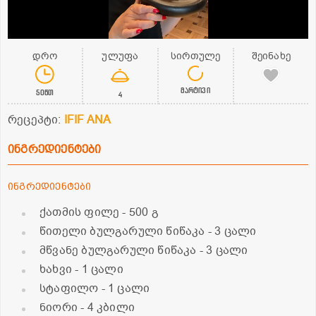
დრო
ულუფა
სირთულე
შეინახე
მარტივი
50წთ
4
რეცეპტი:
IFIF ANA
ინგრედიენტები
ინგრედიენტები
ქათმის ფილე
- 500 გ
წითელი ბულგარული წიწაკა
- 3 ცალი
მწვანე ბულგარული წიწაკა
- 3 ცალი
ხახვი
- 1 ცალი
სტაფილო
- 1 ცალი
ნიორი
- 4 კბილი