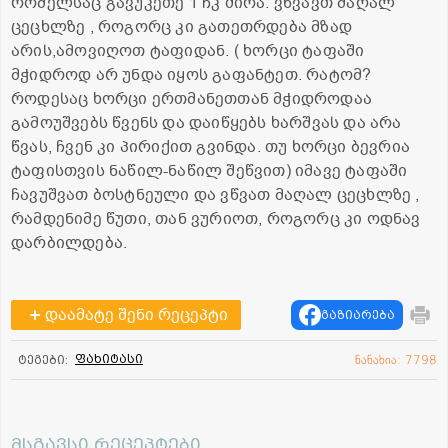
რომელსაც გავუკეთე 1 ჩკ ძირა. ვწვავთ მაღალ
ცეცხლზე , როგორც კი გათეთრდება მზად
არის,ამოვიღოთ ტაფიდან. ( ხორცი ტაფაში
მჭიდროდ არ უნდა იყოს გაფანტეთ. რატომ?
როდესაც ხორცი ერთმანეთთან მჭიდროდაა
გამოუშვებს წვენს და დაიწყებს ხარშვას და არა
წვას, ჩვენ კი პირიქით გვინდა. თუ ხორცი ბევრია
ტაფისთვის ნაწილ-ნაწილ შეწვით) იმავე ტაფაში
ჩავუშვათ ბოსტნეული და ვწვათ მაღალ ცეცხლზე ,
რამდენიმე წუთი, თან ვურიოთ, როგორც კი ოდნავ
დარბილდება.
დაამატე შენი რეცეპტი
გაზიარება
ფახიტასი
ტეგები:
ნანახია: 7798
მსგავსი რეცეპტები