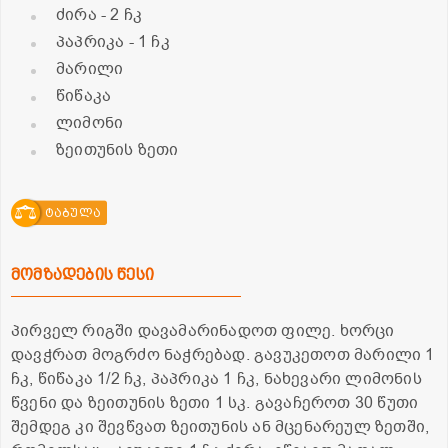
ძირა
- 2 ჩკ
პაპრიკა
- 1 ჩკ
მარილი
წიწაკა
ლიმონი
ზეითუნის ზეთი
ტაბულა
მომზადების წესი
პირველ რიგში დავამარინადოთ ფილე. ხორცი
დავჭრათ მოგრძო ნაჭრებად. გავუკეთოთ მარილი 1
ჩკ, წიწაკა 1/2 ჩკ, პაპრიკა 1 ჩკ, ნახევარი ლიმონის
წვენი და ზეითუნის ზეთი 1 სკ. გავაჩეროთ 30 წუთი
შემდეგ კი შევწვათ ზეითუნის ან მცენარეულ ზეთში,