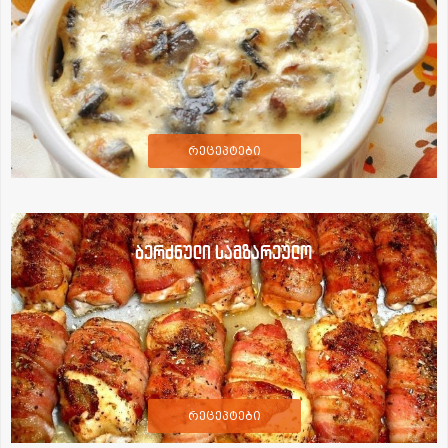
რეცეპტები
ბერძნული სამზარეულო
რეცეპტები