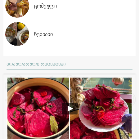
ცომეული
წვნიანი
პოპულარული რეცეპტები