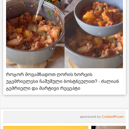
როგორ მოვამზადოთ ღორის ხორცის
უგემრიელესი ჩაშუშული ბოსტნეულით? - ძალიან
გემრიელი და მარტივი რეცეპტი
sponsored by
ContentRoom