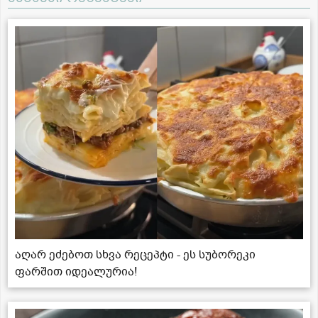
აღარ ეძებოთ სხვა რეცეპტი - ეს სუბორეკი
ფარშით იდეალურია!