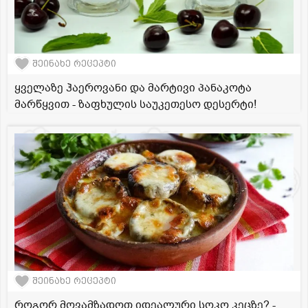
შეინახე რეცეპტი
ყველაზე ჰაეროვანი და მარტივი პანაკოტა
მარწყვით - ზაფხულის საუკეთესო დესერტი!
შეინახე რეცეპტი
როგორ მოვამზადოთ იდეალური სოკო კეცზე? -