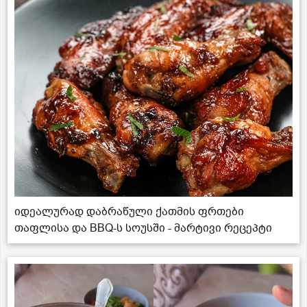
იდეალურად დაბრაწული ქათმის ფრთები
თაფლისა და BBQ-ს სოუსში - მარტივი რეცეპტი