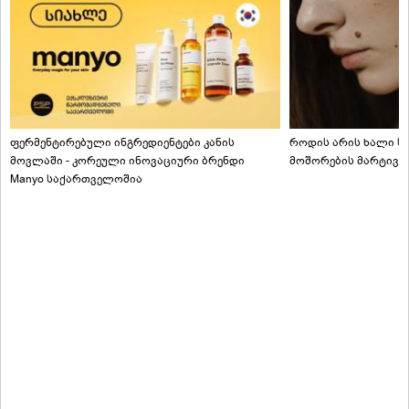
ფერმენტირებული ინგრედიენტები კანის
როდის არის ხალი სა
მოვლაში - კორეული ინოვაციური ბრენდი
მოშორების მარტივი
Manyo საქართველოშია