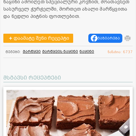
ნაყინი ამოიღეთ სპეციალური კოვზით, მოათავსეთ
სასურველ ჭურჭელში, მორთეთ ახალი მარწყვითა
და ნედლი პიტნის ფოთლებით.
დაამატე შენი რეცეპტი
გაზიარება
მარწყვი
მარწყვის ნაყინი
ნაყინი
ტეგები:
ნანახია: 6737
მსგავსი რეცეპტები