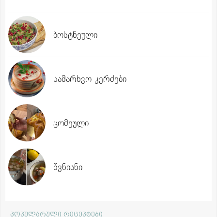
ბოსტნეული
სამარხვო კერძები
ცომეული
წვნიანი
პოპულარული რეცეპტები