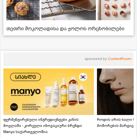
თეთრი შოკოლადისა და ჟოლოს ორცხობილები
sponsored by
ContentRoom
ფერმენტირებული ინგრედიენტები კანის
როდის არის ხალი სა
მოვლაში - კორეული ინოვაციური ბრენდი
მოშორების მარტივი
Manyo საქართველოშია