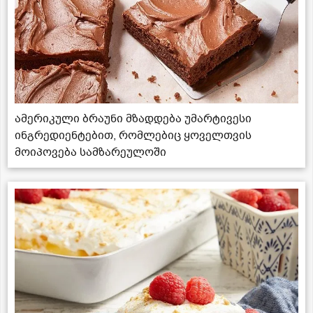
ამერიკული ბრაუნი მზადდება უმარტივესი
ინგრედიენტებით, რომლებიც ყოველთვის
მოიპოვება სამზარეულოში